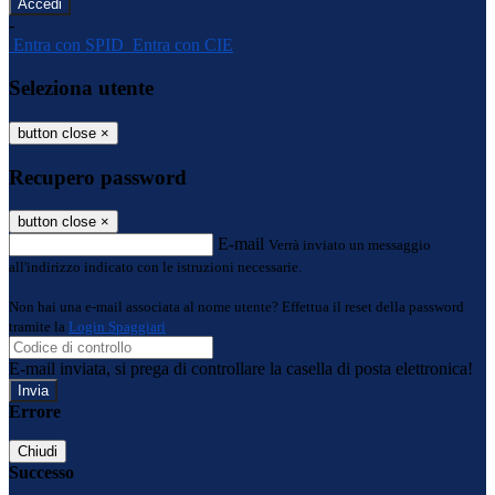
-
Entra con SPID
Entra con CIE
Seleziona utente
button close
×
Recupero password
button close
×
E-mail
Verrà inviato un messaggio
all'indirizzo indicato con le istruzioni necessarie.
Non hai una e-mail associata al nome utente? Effettua il reset della password
tramite la
Login Spaggiari
E-mail inviata, si prega di controllare la casella di posta elettronica!
Errore
Chiudi
Successo