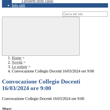
I progetti delle classi
Info utili
Campo di ricerca per le pagine del sito
Home
>
Novità
>
Le notizie
>
Convocazione Collegio Docenti 16/03/2024 ore 9:00
Convocazione Collegio Docenti
16/03/2024 ore 9:00
Convocazione Collegio Docenti 16/03/2024 ore 9:00
Allegati