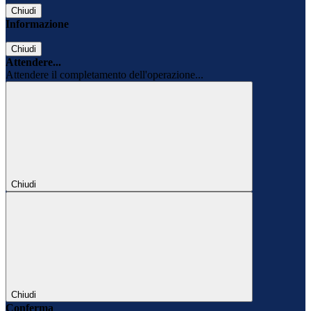
Chiudi
Informazione
Chiudi
Attendere...
Attendere il completamento dell'operazione...
Chiudi
Chiudi
Conferma