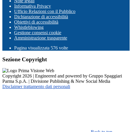
Note legali
Informativa Privacy
Ufficio Relazioni con il Pubblico
Dichiarazione di accessibilità
Obiettivi di accessibilità
Whistleblowing
Gestione consensi cookie
Amministrazione trasparente
Pagina visualizzata
576
volte
Sezione Copyright
Copyright 2026 | Engineered and powered by Gruppo Spaggiari
Parma S.p.A. | Divisione Publishing & New Social Media
Disclaimer trattamento dati personali
Back to top