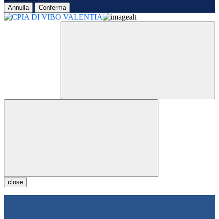
Annulla
Conferma
close