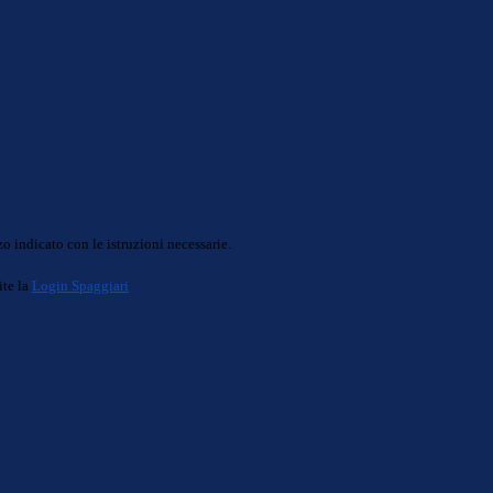
o indicato con le istruzioni necessarie.
ite la
Login Spaggiari