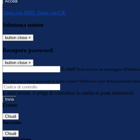
-
Entra con SPID
Entra con CIE
Seleziona utente
button close
×
Recupero password
button close
×
E-mail
Verrà inviato un messaggio all'indirizz
Non hai una e-mail associata al nome utente? Effettua il reset della password tram
E-mail inviata, si prega di controllare la casella di posta elettronica!
Errore
Chiudi
Successo
Chiudi
Informazione