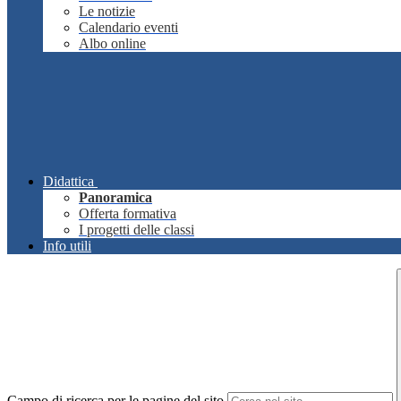
Le notizie
Calendario eventi
Albo online
Didattica
Panoramica
Offerta formativa
I progetti delle classi
Info utili
Campo di ricerca per le pagine del sito