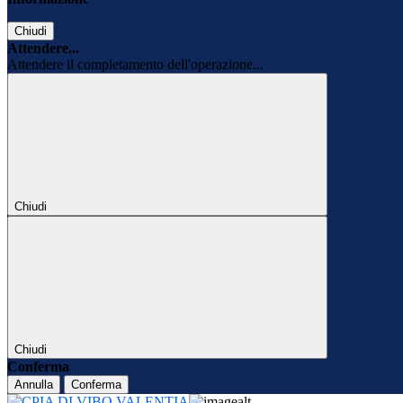
Chiudi
Attendere...
Attendere il completamento dell'operazione...
Chiudi
Chiudi
Conferma
Annulla
Conferma