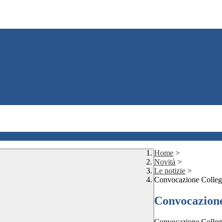
Home
>
Novità
>
Le notizie
>
Convocazione Collegi
Convocazione
Convocazione Collegi