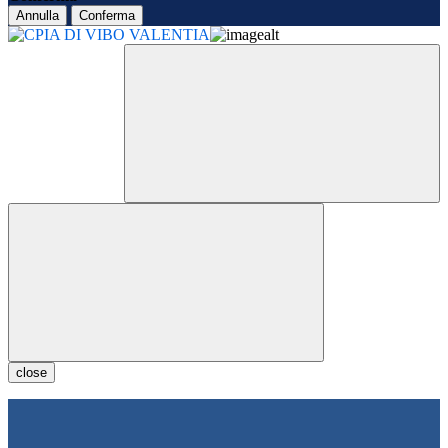
Annulla
Conferma
close