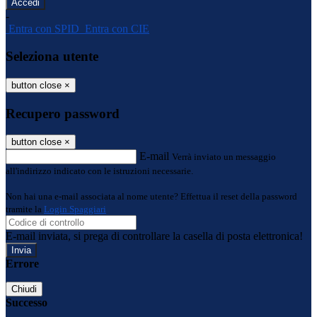
-
Entra con SPID
Entra con CIE
Seleziona utente
button close
×
Recupero password
button close
×
E-mail
Verrà inviato un messaggio
all'indirizzo indicato con le istruzioni necessarie.
Non hai una e-mail associata al nome utente? Effettua il reset della password
tramite la
Login Spaggiari
E-mail inviata, si prega di controllare la casella di posta elettronica!
Errore
Chiudi
Successo