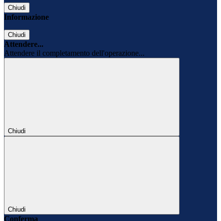
Chiudi
Informazione
Chiudi
Attendere...
Attendere il completamento dell'operazione...
Chiudi
Chiudi
Conferma