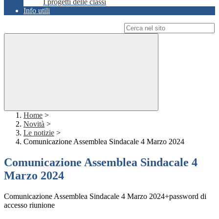
I progetti delle classi
Info utili
Campo di ricerca per le pagine del sito
Home
>
Novità
>
Le notizie
>
Comunicazione Assemblea Sindacale 4 Marzo 2024
Comunicazione Assemblea Sindacale 4
Marzo 2024
Comunicazione Assemblea Sindacale 4 Marzo 2024+password di
accesso riunione