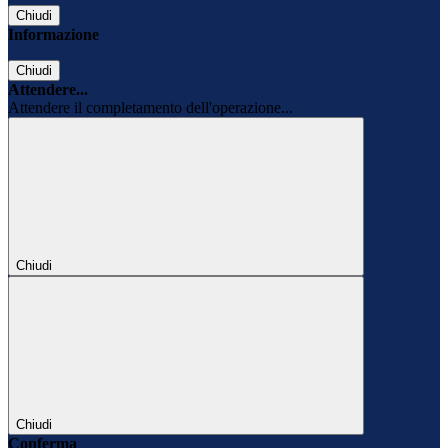
Chiudi
Informazione
Chiudi
Attendere...
Attendere il completamento dell'operazione...
Chiudi
Chiudi
Conferma