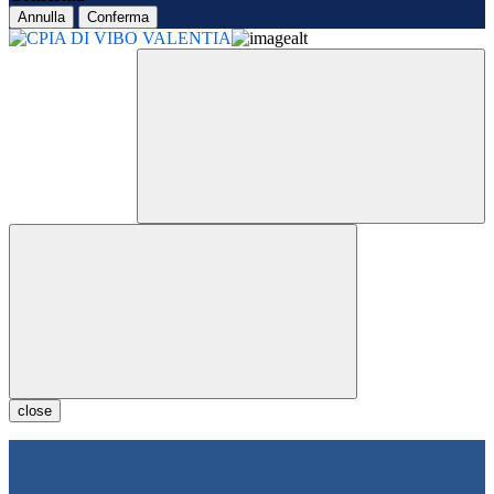
Annulla
Conferma
close