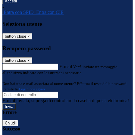
-
Entra con SPID
Entra con CIE
Seleziona utente
button close
×
Recupero password
button close
×
E-mail
Verrà inviato un messaggio
all'indirizzo indicato con le istruzioni necessarie.
Non hai una e-mail associata al nome utente? Effettua il reset della password
tramite la
Login Spaggiari
E-mail inviata, si prega di controllare la casella di posta elettronica!
Errore
Chiudi
Successo