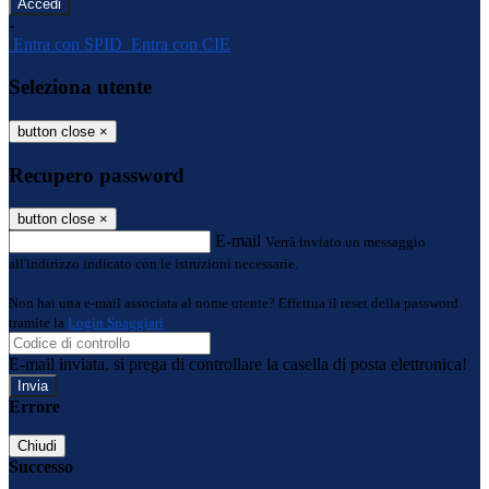
-
Entra con SPID
Entra con CIE
Seleziona utente
button close
×
Recupero password
button close
×
E-mail
Verrà inviato un messaggio
all'indirizzo indicato con le istruzioni necessarie.
Non hai una e-mail associata al nome utente? Effettua il reset della password
tramite la
Login Spaggiari
E-mail inviata, si prega di controllare la casella di posta elettronica!
Errore
Chiudi
Successo