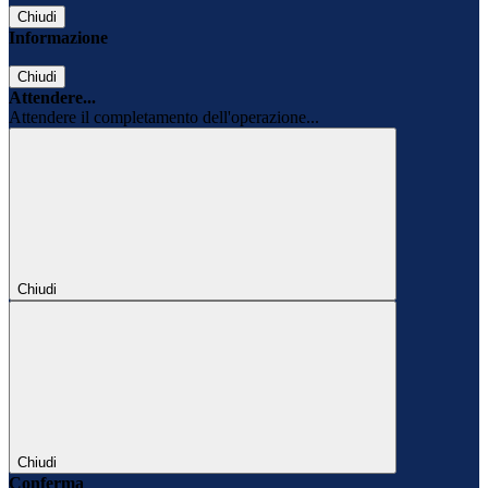
Chiudi
Informazione
Chiudi
Attendere...
Attendere il completamento dell'operazione...
Chiudi
Chiudi
Conferma