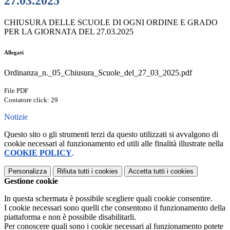
27.03.2025
CHIUSURA DELLE SCUOLE DI OGNI ORDINE E GRADO
PER LA GIORNATA DEL 27.03.2025
Allegati
Ordinanza_n._05_Chiusura_Scuole_del_27_03_2025.pdf
File PDF
Contatore click: 29
Notizie
Questo sito o gli strumenti terzi da questo utilizzati si avvalgono di
cookie necessari al funzionamento ed utili alle finalità illustrate nella
COOKIE POLICY
.
Personalizza
Rifiuta tutti
i cookies
Accetta tutti
i cookies
Gestione cookie
In questa schermata è possibile scegliere quali cookie consentire.
I cookie necessari sono quelli che consentono il funzionamento della
piattaforma e non è possibile disabilitarli.
Per conoscere quali sono i cookie necessari al funzionamento potete