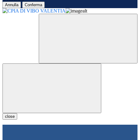
Annulla
Conferma
close