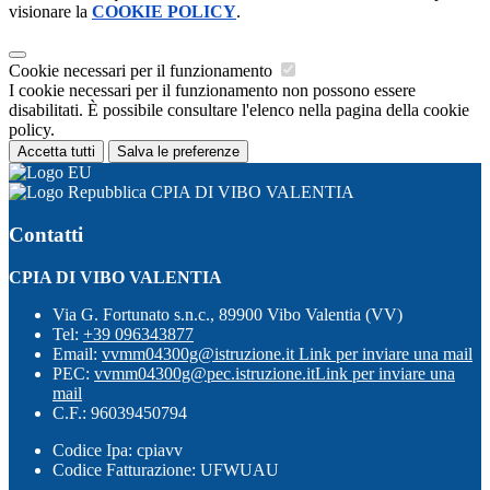
visionare la
COOKIE POLICY
.
Cookie necessari per il funzionamento
I cookie necessari per il funzionamento non possono essere
disabilitati. È possibile consultare l'elenco nella pagina della cookie
policy.
Accetta tutti
Salva le preferenze
CPIA DI VIBO VALENTIA
Contatti
CPIA DI VIBO VALENTIA
Via G. Fortunato s.n.c., 89900 Vibo Valentia (VV)
Tel:
+39 096343877
Email:
vvmm04300g@istruzione.it
Link per inviare una mail
PEC:
vvmm04300g@pec.istruzione.it
Link per inviare una
mail
C.F.: 96039450794
Codice Ipa: cpiavv
Codice Fatturazione: UFWUAU