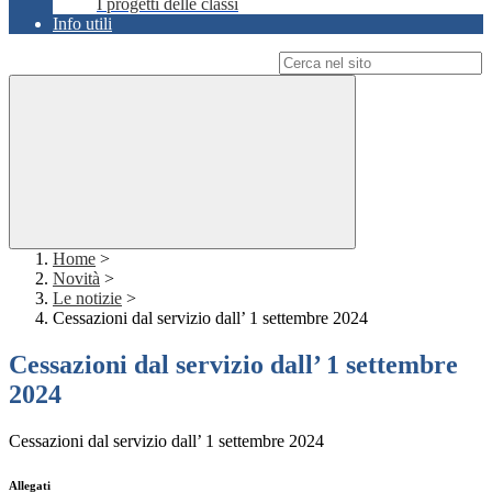
I progetti delle classi
Info utili
Campo di ricerca per le pagine del sito
Home
>
Novità
>
Le notizie
>
Cessazioni dal servizio dall’ 1 settembre 2024
Cessazioni dal servizio dall’ 1 settembre
2024
Cessazioni dal servizio dall’ 1 settembre 2024
Allegati