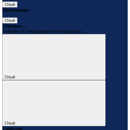
Chiudi
Informazione
Chiudi
Attendere...
Attendere il completamento dell'operazione...
Chiudi
Chiudi
Conferma