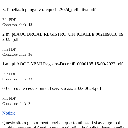
3-Tabella-riepilogativa-requisiti-2024_definitiva.pdf
File PDF
Contatore click: 43
2-m_pi.AOODRCAL.REGISTRO-UFFICIALEE.0021890.18-09-
2023.pdf
File PDF
Contatore click: 36
1-m_pi.AOOGABMI.Registro-DecretiR.0000185.15-09-2023.pdf
File PDF
Contatore click: 33
00-Circolare cessazioni dal servizio a.s. 2023-2024.pdf
File PDF
Contatore click: 21
Notizie
Questo sito o gli strumenti terzi da questo utilizzati si avvalgono di
cookie necessari al funzionamento ed utili alle finalità illustrate nella