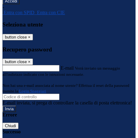
-
Entra con SPID
Entra con CIE
Seleziona utente
button close
×
Recupero password
button close
×
E-mail
Verrà inviato un messaggio
all'indirizzo indicato con le istruzioni necessarie.
Non hai una e-mail associata al nome utente? Effettua il reset della password
tramite la
Login Spaggiari
E-mail inviata, si prega di controllare la casella di posta elettronica!
Errore
Chiudi
Successo