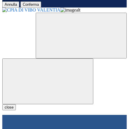
Annulla
Conferma
close