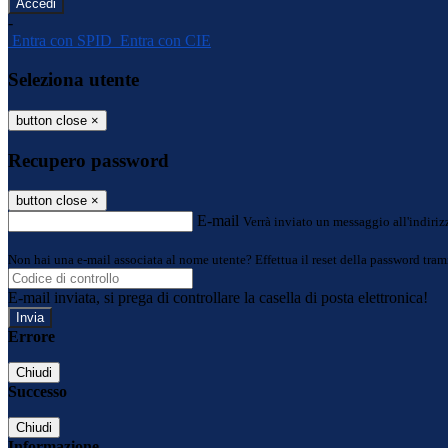
-
Entra con SPID
Entra con CIE
Seleziona utente
button close
×
Recupero password
button close
×
E-mail
Verrà inviato un messaggio all'indirizz
Non hai una e-mail associata al nome utente? Effettua il reset della password tram
E-mail inviata, si prega di controllare la casella di posta elettronica!
Errore
Chiudi
Successo
Chiudi
Informazione