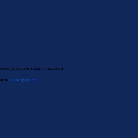
o indicato con le istruzioni necessarie.
ite la
Login Spaggiari