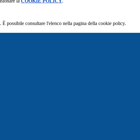
isionare la
COOKIE POLICY
.
 È possibile consultare l'elenco nella pagina della cookie policy.