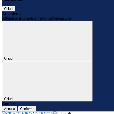
Chiudi
Attendere...
Attendere il completamento dell'operazione...
Chiudi
Chiudi
Conferma
Annulla
Conferma