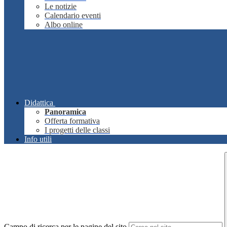
Le notizie
Calendario eventi
Albo online
Didattica
Panoramica
Offerta formativa
I progetti delle classi
Info utili
Campo di ricerca per le pagine del sito