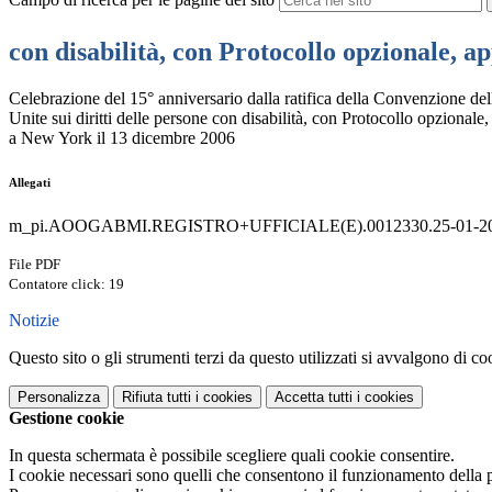
con disabilità, con Protocollo opzionale, 
Celebrazione del 15° anniversario dalla ratifica della Convenzione de
Unite sui diritti delle persone con disabilità, con Protocollo opzionale
a New York il 13 dicembre 2006
Allegati
m_pi.AOOGABMI.REGISTRO+UFFICIALE(E).0012330.25-01-202
File PDF
Contatore click: 19
Notizie
Questo sito o gli strumenti terzi da questo utilizzati si avvalgono di coo
Personalizza
Rifiuta tutti
i cookies
Accetta tutti
i cookies
Gestione cookie
In questa schermata è possibile scegliere quali cookie consentire.
I cookie necessari sono quelli che consentono il funzionamento della pi