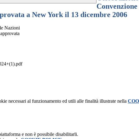
Convenzione d
approvata a New York il 13 dicembre 2006
lle Nazioni
, approvata
4+(1).pdf
kie necessari al funzionamento ed utili alle finalità illustrate nella
COO
attaforma e non è possibile disabilitarli.