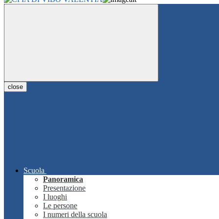
close
Scuola
Panoramica
Presentazione
I luoghi
Le persone
I numeri della scuola