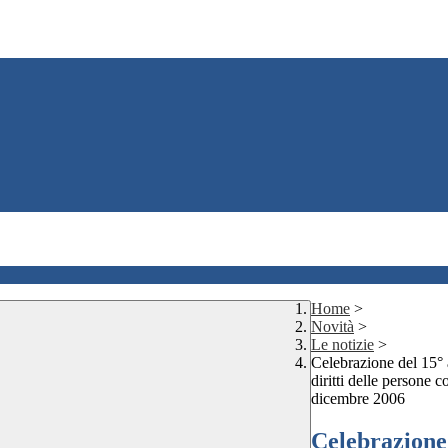
Home
>
Novità
>
Le notizie
>
Celebrazione del 15° 
diritti delle persone 
dicembre 2006
Celebrazione 