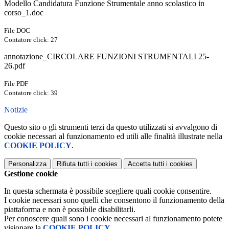
Modello Candidatura Funzione Strumentale anno scolastico in
corso_1.doc
File DOC
Contatore click: 27
annotazione_CIRCOLARE FUNZIONI STRUMENTALI 25-
26.pdf
File PDF
Contatore click: 39
Notizie
Questo sito o gli strumenti terzi da questo utilizzati si avvalgono di
cookie necessari al funzionamento ed utili alle finalità illustrate nella
COOKIE POLICY
.
Personalizza
Rifiuta tutti
i cookies
Accetta tutti
i cookies
Gestione cookie
In questa schermata è possibile scegliere quali cookie consentire.
I cookie necessari sono quelli che consentono il funzionamento della
piattaforma e non è possibile disabilitarli.
Per conoscere quali sono i cookie necessari al funzionamento potete
visionare la
COOKIE POLICY
.