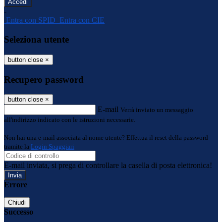
-
Entra con SPID
Entra con CIE
Seleziona utente
button close
×
Recupero password
button close
×
E-mail
Verrà inviato un messaggio
all'indirizzo indicato con le istruzioni necessarie.
Non hai una e-mail associata al nome utente? Effettua il reset della password
tramite la
Login Spaggiari
E-mail inviata, si prega di controllare la casella di posta elettronica!
Errore
Chiudi
Successo