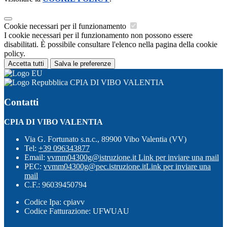
Cookie necessari per il funzionamento
I cookie necessari per il funzionamento non possono essere
disabilitati. È possibile consultare l'elenco nella pagina della cookie
policy.
Accetta tutti
Salva le preferenze
CPIA DI VIBO VALENTIA
Contatti
CPIA DI VIBO VALENTIA
Via G. Fortunato s.n.c., 89900 Vibo Valentia (VV)
Tel:
+39 096343877
Email:
vvmm04300g@istruzione.it
Link per inviare una mail
PEC:
vvmm04300g@pec.istruzione.it
Link per inviare una
mail
C.F.: 96039450794
Codice Ipa: cpiavv
Codice Fatturazione: UFWUAU