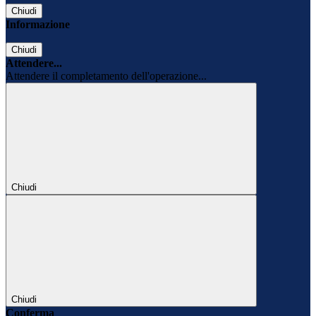
Chiudi
Informazione
Chiudi
Attendere...
Attendere il completamento dell'operazione...
Chiudi
Chiudi
Conferma