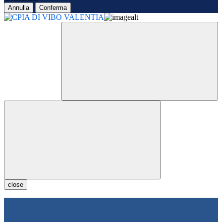
Annulla
Conferma
close