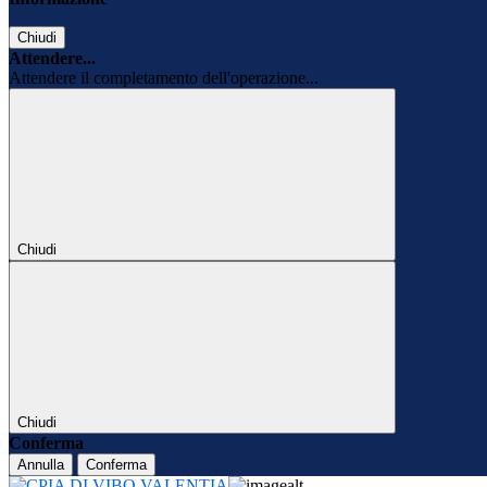
Chiudi
Attendere...
Attendere il completamento dell'operazione...
Chiudi
Chiudi
Conferma
Annulla
Conferma