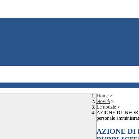
Home
>
Novità
>
Le notizie
>
AZIONE DI INFOR
personale amministra
AZIONE DI