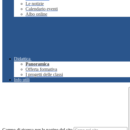
Le notizie
Calendario eventi
Albo online
Didattica
Panoramica
Offerta formativa
I progetti delle classi
Info utili
Campo di ricerca per le pagine del sito