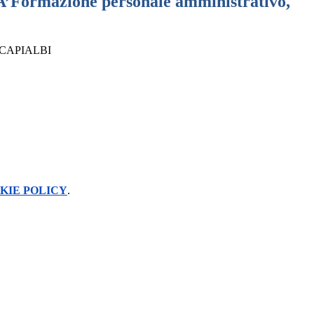
Formazione personale amministrativo,
O CAPIALBI
KIE POLICY
.