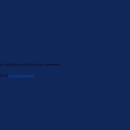
o indicato con le istruzioni necessarie.
ite la
Login Spaggiari