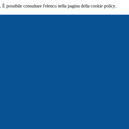
 È possibile consultare l'elenco nella pagina della cookie policy.