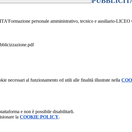
PUBBLICITA’
azione personale amministrativo, tecnico e ausiliario-LICE
blicizzazione.pdf
kie necessari al funzionamento ed utili alle finalità illustrate nella
COO
attaforma e non è possibile disabilitarli.
isionare la
COOKIE POLICY
.