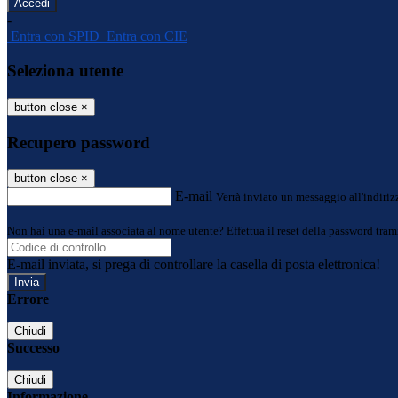
-
Entra con SPID
Entra con CIE
Seleziona utente
button close
×
Recupero password
button close
×
E-mail
Verrà inviato un messaggio all'indirizz
Non hai una e-mail associata al nome utente? Effettua il reset della password tram
E-mail inviata, si prega di controllare la casella di posta elettronica!
Errore
Chiudi
Successo
Chiudi
Informazione