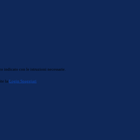
o indicato con le istruzioni necessarie.
ite la
Login Spaggiari