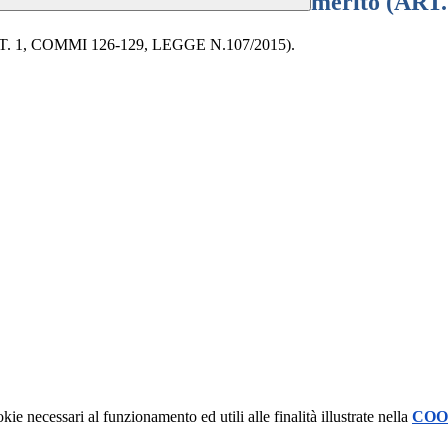
merito (ART
 (ART. 1, COMMI 126-129, LEGGE N.107/2015).
kie necessari al funzionamento ed utili alle finalità illustrate nella
COO