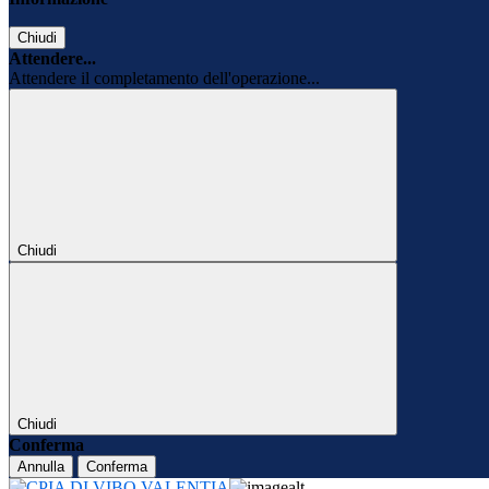
Chiudi
Attendere...
Attendere il completamento dell'operazione...
Chiudi
Chiudi
Conferma
Annulla
Conferma