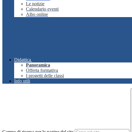
Le notizie
Calendario eventi
Albo online
Didattica
Panoramica
Offerta formativa
I progetti delle classi
Info utili
Campo di ricerca per le pagine del sito