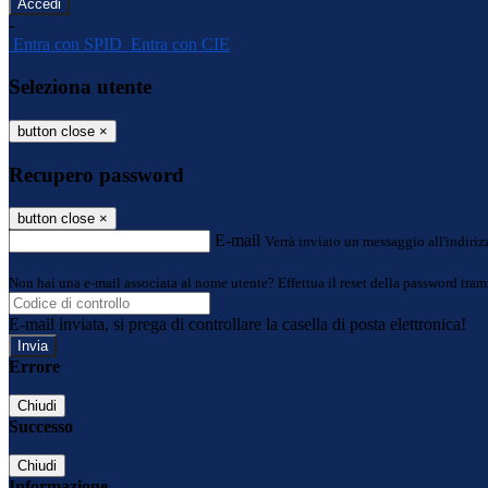
-
Entra con SPID
Entra con CIE
Seleziona utente
button close
×
Recupero password
button close
×
E-mail
Verrà inviato un messaggio all'indirizz
Non hai una e-mail associata al nome utente? Effettua il reset della password tram
E-mail inviata, si prega di controllare la casella di posta elettronica!
Errore
Chiudi
Successo
Chiudi
Informazione