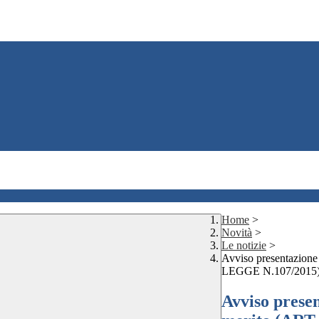
Home
>
Novità
>
Le notizie
>
Avviso presentazione
LEGGE N.107/2015)
Avviso presen