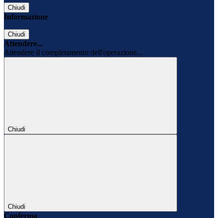
Chiudi
Informazione
Chiudi
Attendere...
Attendere il completamento dell'operazione...
Chiudi
Chiudi
Conferma