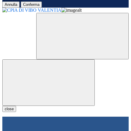
Annulla
Conferma
close