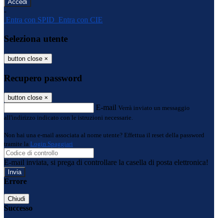
-
Entra con SPID
Entra con CIE
Seleziona utente
button close
×
Recupero password
button close
×
E-mail
Verrà inviato un messaggio
all'indirizzo indicato con le istruzioni necessarie.
Non hai una e-mail associata al nome utente? Effettua il reset della password
tramite la
Login Spaggiari
E-mail inviata, si prega di controllare la casella di posta elettronica!
Errore
Chiudi
Successo