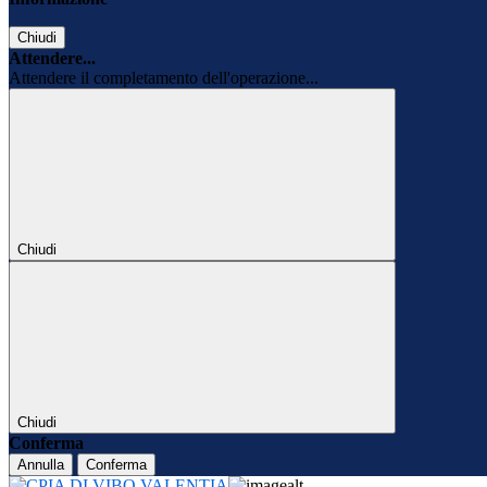
Chiudi
Attendere...
Attendere il completamento dell'operazione...
Chiudi
Chiudi
Conferma
Annulla
Conferma