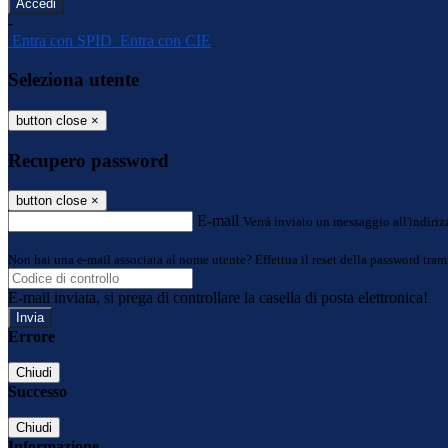
-
Entra con SPID
Entra con CIE
Seleziona utente
button close
×
Recupero password
button close
×
E-mail
Verrà inviato un messaggio all'indirizz
Non hai una e-mail associata al nome utente? Effettua il reset della password tram
E-mail inviata, si prega di controllare la casella di posta elettronica!
Errore
Chiudi
Successo
Chiudi
Informazione