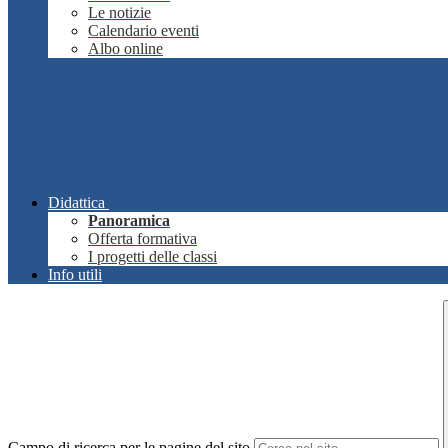
Le notizie
Calendario eventi
Albo online
Didattica
Panoramica
Offerta formativa
I progetti delle classi
Info utili
Campo di ricerca per le pagine del sito