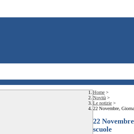
Home
>
Novità
>
Le notizie
>
22 Novembre, Giornata
22 Novembre,
scuole