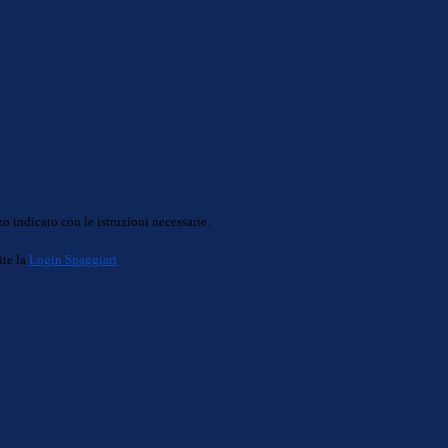
o indicato con le istruzioni necessarie.
ite la
Login Spaggiari