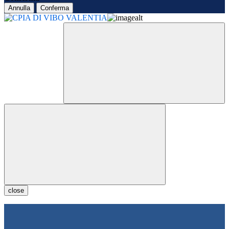
Annulla
Conferma
close