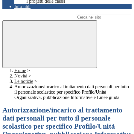
I progetti delle classi
Info utili
Campo di ricerca per le pagine del sito
Home
>
Novità
>
Le notizie
>
Autorizzazione/incarico al trattamento dati personali per tutto
il personale scolastico per specifico Profilo/Unità
Organizzativa, pubblicazione Informative e Linee guida
Autorizzazione/incarico al trattamento
dati personali per tutto il personale
scolastico per specifico Profilo/Unità