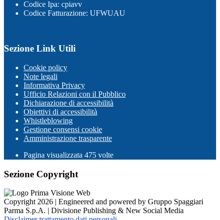
Codice Ipa: cpiavv
Codice Fatturazione: UFWUAU
Sezione Link Utili
Cookie policy
Note legali
Informativa Privacy
Ufficio Relazioni con il Pubblico
Dichiarazione di accessibilità
Obiettivi di accessibilità
Whistleblowing
Gestione consensi cookie
Amministrazione trasparente
Pagina visualizzata
475
volte
Sezione Copyright
Copyright 2026 | Engineered and powered by Gruppo Spaggiari
Parma S.p.A. | Divisione Publishing & New Social Media
Disclaimer trattamento dati personali