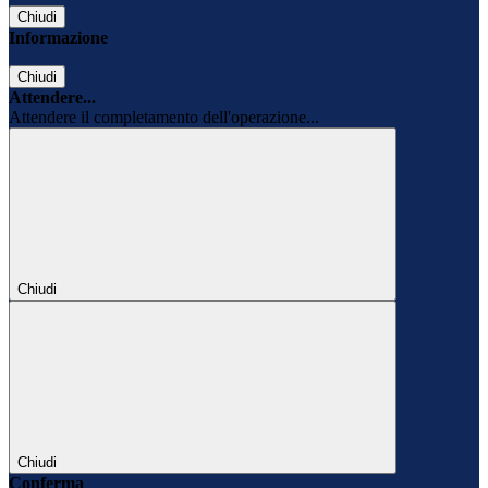
Chiudi
Informazione
Chiudi
Attendere...
Attendere il completamento dell'operazione...
Chiudi
Chiudi
Conferma