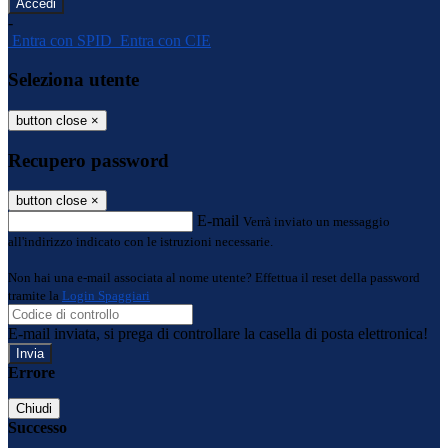
-
Entra con SPID
Entra con CIE
Seleziona utente
button close
×
Recupero password
button close
×
E-mail
Verrà inviato un messaggio
all'indirizzo indicato con le istruzioni necessarie.
Non hai una e-mail associata al nome utente? Effettua il reset della password
tramite la
Login Spaggiari
E-mail inviata, si prega di controllare la casella di posta elettronica!
Errore
Chiudi
Successo