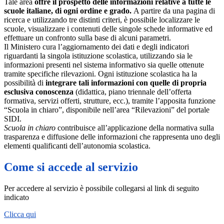
Tale area
offre il prospetto delle informazioni relative a tutte le
scuole italiane, di ogni ordine e grado.
A partire da una pagina di
ricerca e utilizzando tre distinti criteri, è possibile localizzare le
scuole, visualizzare i contenuti delle singole schede informative ed
effettuare un confronto sulla base di alcuni parametri.
Il Ministero cura l’aggiornamento dei dati e degli indicatori
riguardanti la singola istituzione scolastica, utilizzando sia le
informazioni presenti nel sistema informativo sia quelle ottenute
tramite specifiche rilevazioni.
Ogni istituzione scolastica ha la
possibilità di
integrare tali informazioni con quelle di propria
esclusiva conoscenza
(didattica, piano triennale dell’offerta
formativa, servizi offerti, strutture, ecc.), tramite l’apposita funzione
“Scuola in chiaro”, disponibile nell’area “Rilevazioni” del portale
SIDI.
Scuola in chiaro
contribuisce all’applicazione della normativa sulla
trasparenza e diffusione delle informazioni che rappresenta uno degli
elementi qualificanti dell’autonomia scolastica.
Come si accede al servizio
Per accedere al servizio è possibile collegarsi al link di seguito
indicato
Clicca qui