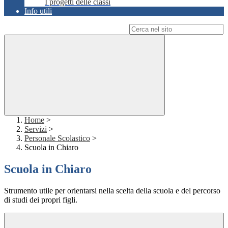
I progetti delle classi
Info utili
Campo di ricerca per le pagine del sito
Home
>
Servizi
>
Personale Scolastico
>
Scuola in Chiaro
Scuola in Chiaro
Strumento utile per orientarsi nella scelta della scuola e del percorso
di studi dei propri figli.