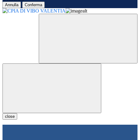
Annulla
Conferma
close