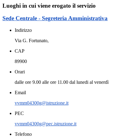
Luoghi in cui viene erogato il servizio
Sede Centrale - Segreteria Amministrativa
Indirizzo
Via G. Fortunato,
CAP
89900
Orari
dalle ore 9.00 alle ore 11.00 dal lunedi al venerdì
Email
vvmm04300g@istruzione.it
PEC
vvmm04300g@pec.istruzione.it
Telefono