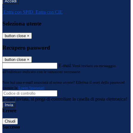
-
Entra con SPID
Entra con CIE
Seleziona utente
button close
×
Recupero password
button close
×
E-mail
Verrà inviato un messaggio
all'indirizzo indicato con le istruzioni necessarie.
Non hai una e-mail associata al nome utente? Effettua il reset della password
tramite la
Login Spaggiari
E-mail inviata, si prega di controllare la casella di posta elettronica!
Errore
Chiudi
Successo