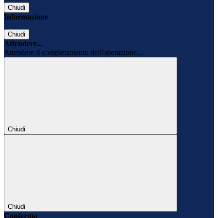
Chiudi
Informazione
Chiudi
Attendere...
Attendere il completamento dell'operazione...
Chiudi
Chiudi
Conferma