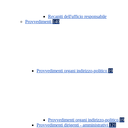
Recapiti dell'ufficio responsabile
Provvedimenti
140
Provvedimenti organi indirizzo-politico
19
Provvedimenti organi indirizzo-politico
19
Provvedimenti dirigenti - amministrativi
121