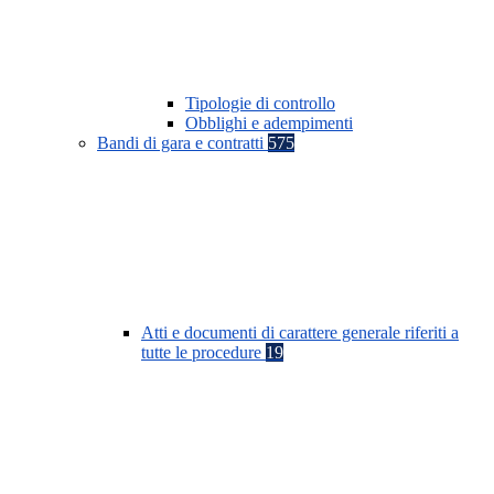
Tipologie di controllo
Obblighi e adempimenti
Bandi di gara e contratti
575
Atti e documenti di carattere generale riferiti a
tutte le procedure
19