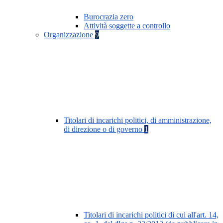
Burocrazia zero
Attività soggette a controllo
Organizzazione
9
Titolari di incarichi politici, di amministrazione,
di direzione o di governo
1
Titolari di incarichi politici di cui all'art. 14,