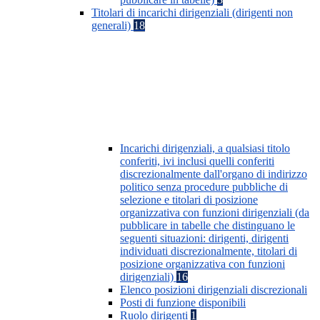
Titolari di incarichi dirigenziali (dirigenti non
generali)
18
Incarichi dirigenziali, a qualsiasi titolo
conferiti, ivi inclusi quelli conferiti
discrezionalmente dall'organo di indirizzo
politico senza procedure pubbliche di
selezione e titolari di posizione
organizzativa con funzioni dirigenziali (da
pubblicare in tabelle che distinguano le
seguenti situazioni: dirigenti, dirigenti
individuati discrezionalmente, titolari di
posizione organizzativa con funzioni
dirigenziali)
16
Elenco posizioni dirigenziali discrezionali
Posti di funzione disponibili
Ruolo dirigenti
1