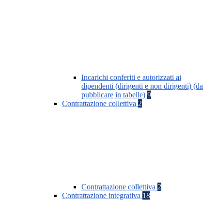
Incarichi conferiti e autorizzati ai
dipendenti (dirigenti e non dirigenti) (da
pubblicare in tabelle)
9
Contrattazione collettiva
2
Contrattazione collettiva
2
Contrattazione integrativa
18