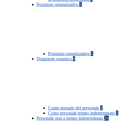
Posizioni organizzative
1
Posizioni organizzative
1
Dotazione organica
6
Conto annuale del personale
2
Costo personale tempo indeterminato
2
Personale non a tempo indeterminato
26