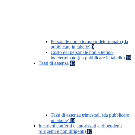
Personale non a tempo indeterminato (da
pubblicare in tabelle)
9
Costo del personale non a tempo
indeterminato (da pubblicare in tabelle)
16
Tassi di assenza
45
Tassi di assenza trimestrali (da pubblicare
in tabelle)
14
Incarichi conferiti e autorizzati ai dipendenti
(dirigenti e non dirigenti)
17