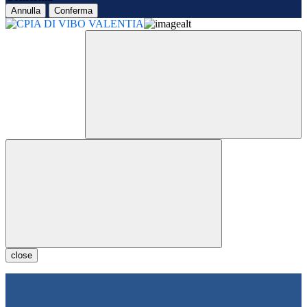
Annulla
Conferma
close