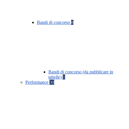
Bandi di concorso
8
Bandi di concorso (da pubblicare in
tabelle)
1
Performance
30