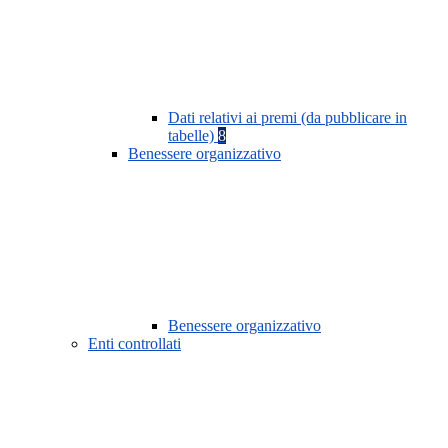
Dati relativi ai premi (da pubblicare in
tabelle)
8
Benessere organizzativo
Benessere organizzativo
Enti controllati