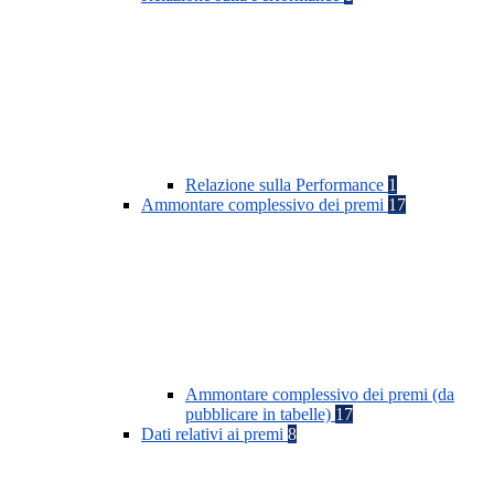
Relazione sulla Performance
1
Ammontare complessivo dei premi
17
Ammontare complessivo dei premi (da
pubblicare in tabelle)
17
Dati relativi ai premi
8