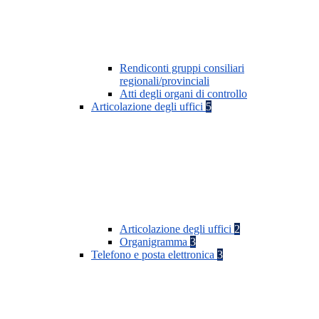
Rendiconti gruppi consiliari
regionali/provinciali
Atti degli organi di controllo
Articolazione degli uffici
5
Articolazione degli uffici
2
Organigramma
3
Telefono e posta elettronica
3