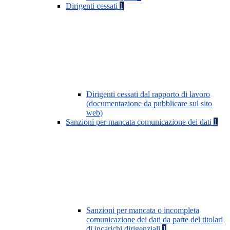
Dirigenti cessati
1
Dirigenti cessati dal rapporto di lavoro
(documentazione da pubblicare sul sito
web)
Sanzioni per mancata comunicazione dei dati
1
Sanzioni per mancata o incompleta
comunicazione dei dati da parte dei titolari
di incarichi dirigenziali
1