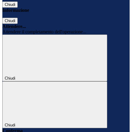
Chiudi
Informazione
Chiudi
Attendere...
Attendere il completamento dell'operazione...
Chiudi
Chiudi
Conferma