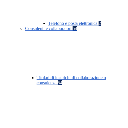
Telefono e posta elettronica
2
Consulenti e collaboratori
54
Titolari di incarichi di collaborazione o
consulenza
54