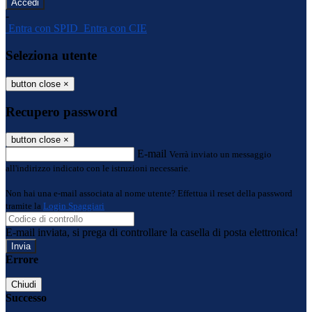
-
Entra con SPID
Entra con CIE
Seleziona utente
button close
×
Recupero password
button close
×
E-mail
Verrà inviato un messaggio
all'indirizzo indicato con le istruzioni necessarie.
Non hai una e-mail associata al nome utente? Effettua il reset della password
tramite la
Login Spaggiari
E-mail inviata, si prega di controllare la casella di posta elettronica!
Errore
Chiudi
Successo