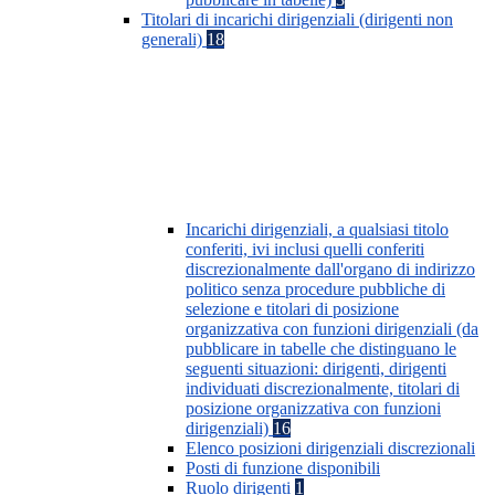
Titolari di incarichi dirigenziali (dirigenti non
generali)
18
Incarichi dirigenziali, a qualsiasi titolo
conferiti, ivi inclusi quelli conferiti
discrezionalmente dall'organo di indirizzo
politico senza procedure pubbliche di
selezione e titolari di posizione
organizzativa con funzioni dirigenziali (da
pubblicare in tabelle che distinguano le
seguenti situazioni: dirigenti, dirigenti
individuati discrezionalmente, titolari di
posizione organizzativa con funzioni
dirigenziali)
16
Elenco posizioni dirigenziali discrezionali
Posti di funzione disponibili
Ruolo dirigenti
1