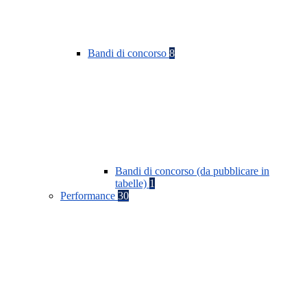
Bandi di concorso
8
Bandi di concorso (da pubblicare in
tabelle)
1
Performance
30