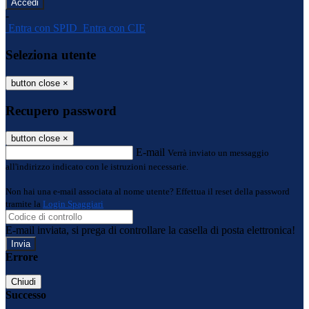
-
Entra con SPID
Entra con CIE
Seleziona utente
button close
×
Recupero password
button close
×
E-mail
Verrà inviato un messaggio
all'indirizzo indicato con le istruzioni necessarie.
Non hai una e-mail associata al nome utente? Effettua il reset della password
tramite la
Login Spaggiari
E-mail inviata, si prega di controllare la casella di posta elettronica!
Errore
Chiudi
Successo