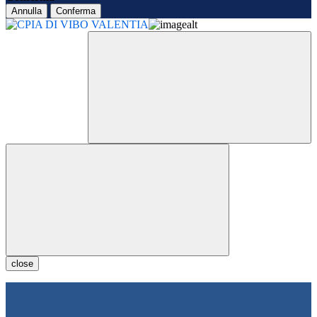
Annulla
Conferma
close