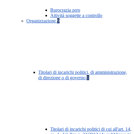
Burocrazia zero
Attività soggette a controllo
Organizzazione
9
Titolari di incarichi politici, di amministrazione,
di direzione o di governo
1
Titolari di incarichi politici di cui all'art. 14,