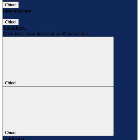
Chiudi
Informazione
Chiudi
Attendere...
Attendere il completamento dell'operazione...
Chiudi
Chiudi
Conferma