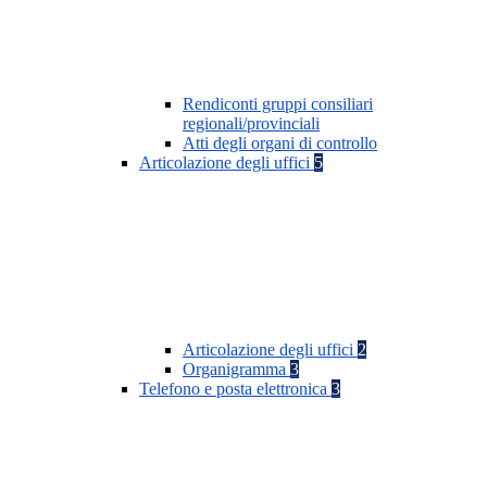
Rendiconti gruppi consiliari
regionali/provinciali
Atti degli organi di controllo
Articolazione degli uffici
5
Articolazione degli uffici
2
Organigramma
3
Telefono e posta elettronica
3