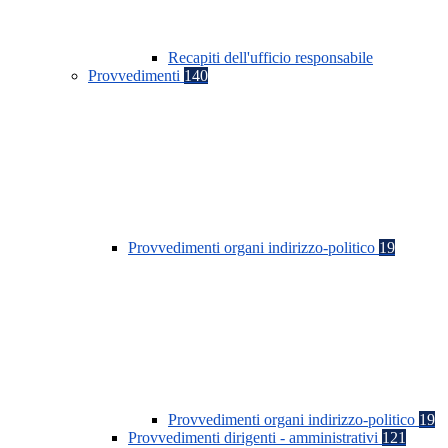
Recapiti dell'ufficio responsabile
Provvedimenti
140
Provvedimenti organi indirizzo-politico
19
Provvedimenti organi indirizzo-politico
19
Provvedimenti dirigenti - amministrativi
121