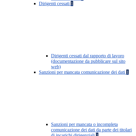
Dirigenti cessati
1
Dirigenti cessati dal rapporto di lavoro
(documentazione da pubblicare sul sito
web)
Sanzioni per mancata comunicazione dei dati
1
Sanzioni per mancata o incompleta
comunicazione dei dati da parte dei titolari
di incarichi dirigenziali
1