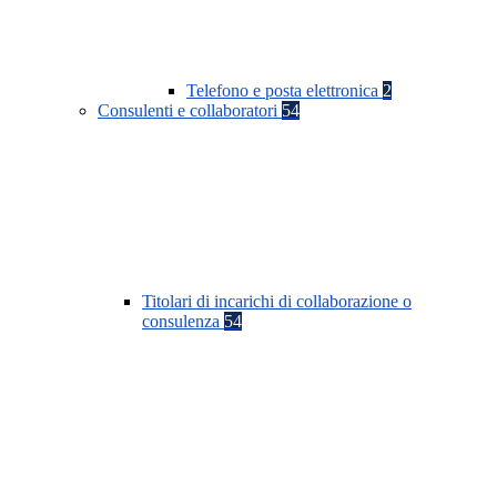
Telefono e posta elettronica
2
Consulenti e collaboratori
54
Titolari di incarichi di collaborazione o
consulenza
54