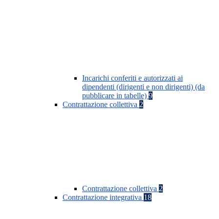
Incarichi conferiti e autorizzati ai
dipendenti (dirigenti e non dirigenti) (da
pubblicare in tabelle)
9
Contrattazione collettiva
2
Contrattazione collettiva
2
Contrattazione integrativa
18