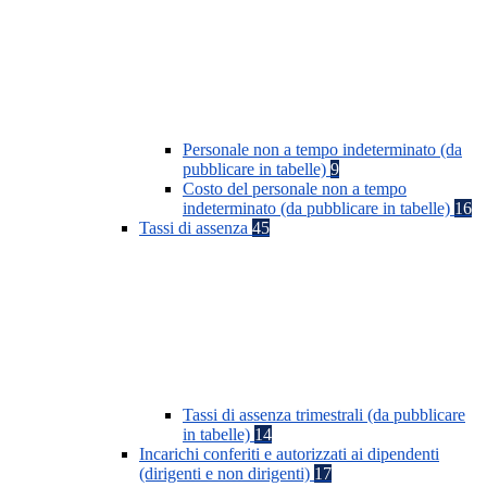
Personale non a tempo indeterminato (da
pubblicare in tabelle)
9
Costo del personale non a tempo
indeterminato (da pubblicare in tabelle)
16
Tassi di assenza
45
Tassi di assenza trimestrali (da pubblicare
in tabelle)
14
Incarichi conferiti e autorizzati ai dipendenti
(dirigenti e non dirigenti)
17