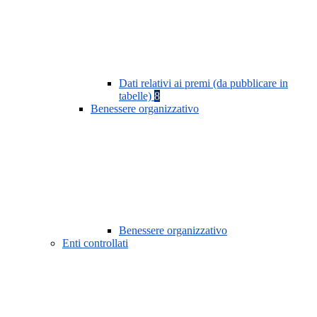
Dati relativi ai premi (da pubblicare in
tabelle)
8
Benessere organizzativo
Benessere organizzativo
Enti controllati