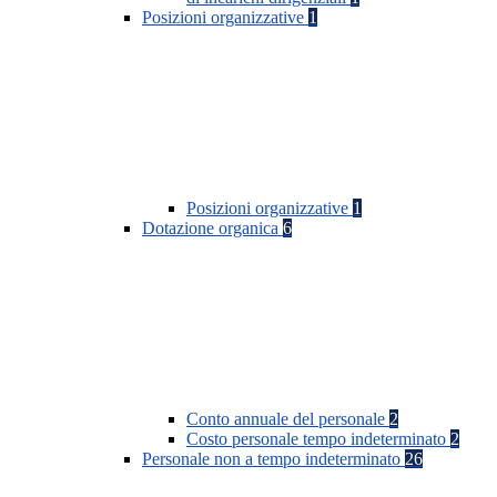
Posizioni organizzative
1
Posizioni organizzative
1
Dotazione organica
6
Conto annuale del personale
2
Costo personale tempo indeterminato
2
Personale non a tempo indeterminato
26