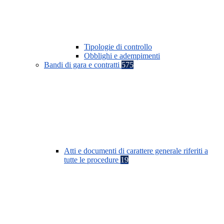
Tipologie di controllo
Obblighi e adempimenti
Bandi di gara e contratti
575
Atti e documenti di carattere generale riferiti a
tutte le procedure
19