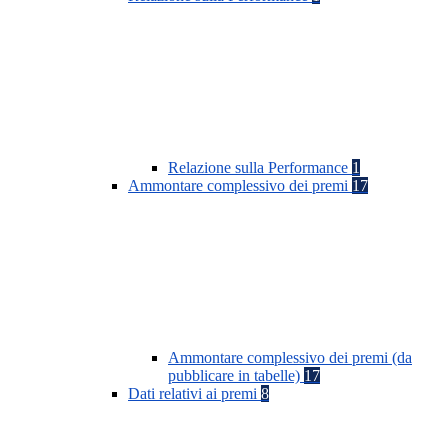
Relazione sulla Performance
1
Ammontare complessivo dei premi
17
Ammontare complessivo dei premi (da
pubblicare in tabelle)
17
Dati relativi ai premi
8