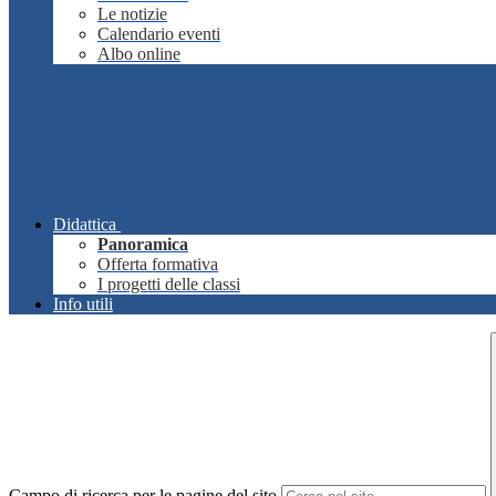
Le notizie
Calendario eventi
Albo online
Didattica
Panoramica
Offerta formativa
I progetti delle classi
Info utili
Campo di ricerca per le pagine del sito