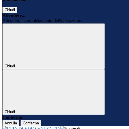
Chiudi
Attendere...
Attendere il completamento dell'operazione...
Chiudi
Chiudi
Conferma
Annulla
Conferma