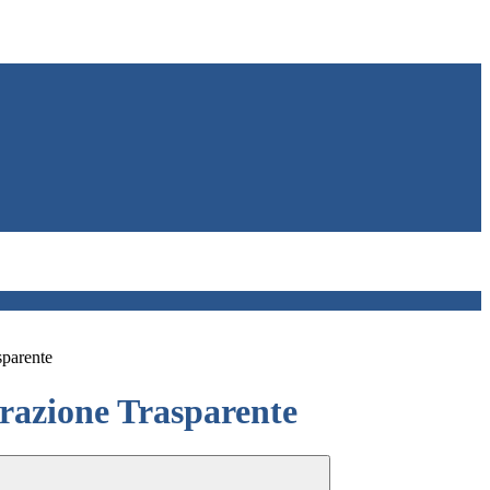
sparente
azione Trasparente