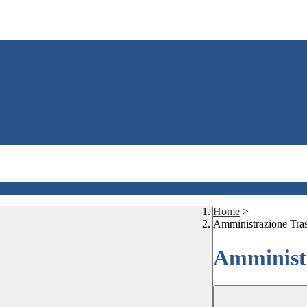
Home
>
Amministrazione Tra
Amministr