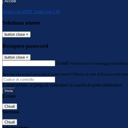
-
Entra con SPID
Entra con CIE
Seleziona utente
button close
×
Recupero password
button close
×
E-mail
Verrà inviato un messaggio all'indirizz
Non hai una e-mail associata al nome utente? Effettua il reset della password tram
E-mail inviata, si prega di controllare la casella di posta elettronica!
Errore
Chiudi
Successo
Chiudi
Informazione