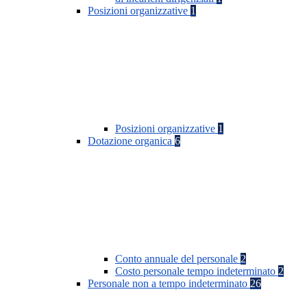
Posizioni organizzative
1
Posizioni organizzative
1
Dotazione organica
6
Conto annuale del personale
2
Costo personale tempo indeterminato
2
Personale non a tempo indeterminato
26