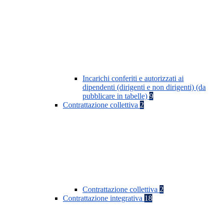
Incarichi conferiti e autorizzati ai
dipendenti (dirigenti e non dirigenti) (da
pubblicare in tabelle)
9
Contrattazione collettiva
2
Contrattazione collettiva
2
Contrattazione integrativa
18