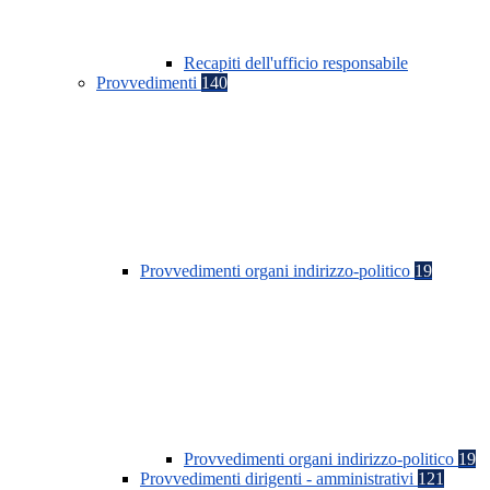
Recapiti dell'ufficio responsabile
Provvedimenti
140
Provvedimenti organi indirizzo-politico
19
Provvedimenti organi indirizzo-politico
19
Provvedimenti dirigenti - amministrativi
121