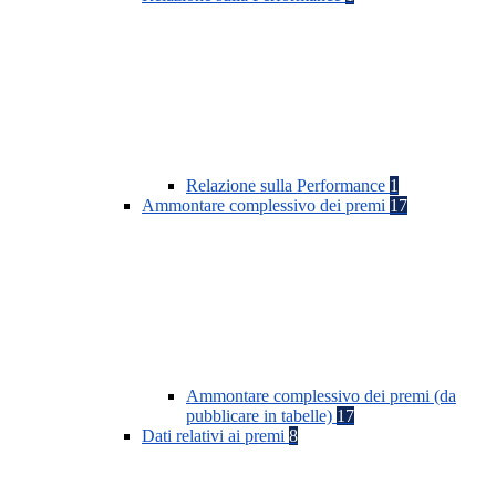
Relazione sulla Performance
1
Ammontare complessivo dei premi
17
Ammontare complessivo dei premi (da
pubblicare in tabelle)
17
Dati relativi ai premi
8