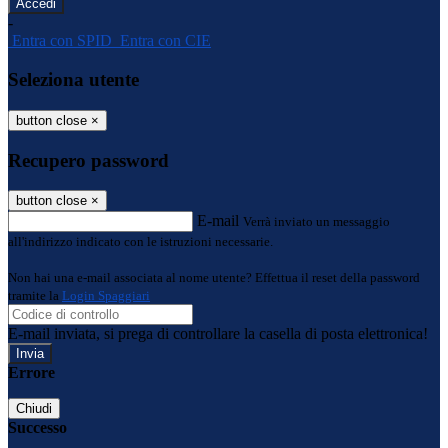
-
Entra con SPID
Entra con CIE
Seleziona utente
button close
×
Recupero password
button close
×
E-mail
Verrà inviato un messaggio
all'indirizzo indicato con le istruzioni necessarie.
Non hai una e-mail associata al nome utente? Effettua il reset della password
tramite la
Login Spaggiari
E-mail inviata, si prega di controllare la casella di posta elettronica!
Errore
Chiudi
Successo