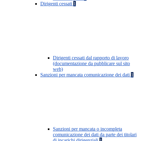
Dirigenti cessati
1
Dirigenti cessati dal rapporto di lavoro
(documentazione da pubblicare sul sito
web)
Sanzioni per mancata comunicazione dei dati
1
Sanzioni per mancata o incompleta
comunicazione dei dati da parte dei titolari
di incarichi dirigenziali
1