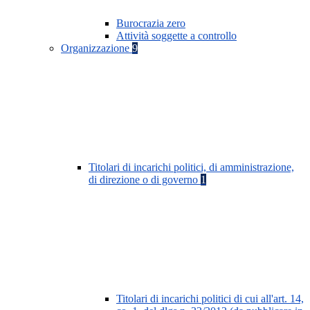
Burocrazia zero
Attività soggette a controllo
Organizzazione
9
Titolari di incarichi politici, di amministrazione,
di direzione o di governo
1
Titolari di incarichi politici di cui all'art. 14,