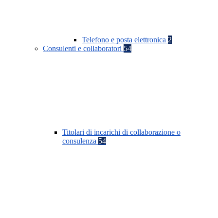
Telefono e posta elettronica
2
Consulenti e collaboratori
54
Titolari di incarichi di collaborazione o
consulenza
54