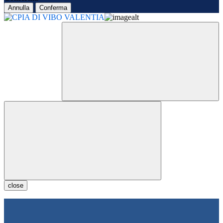
Annulla
Conferma
close