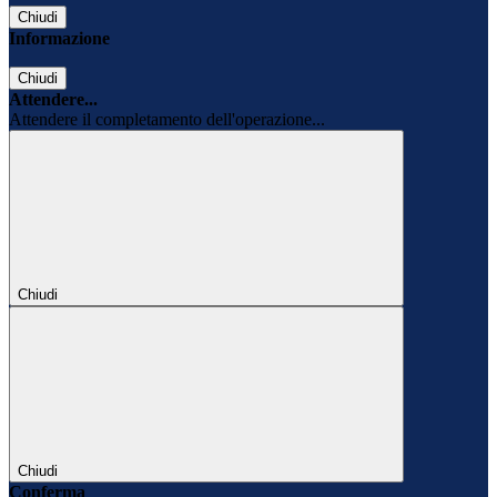
Chiudi
Informazione
Chiudi
Attendere...
Attendere il completamento dell'operazione...
Chiudi
Chiudi
Conferma