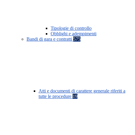
Tipologie di controllo
Obblighi e adempimenti
Bandi di gara e contratti
575
Atti e documenti di carattere generale riferiti a
tutte le procedure
19