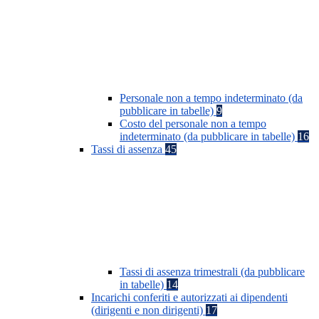
Personale non a tempo indeterminato (da
pubblicare in tabelle)
9
Costo del personale non a tempo
indeterminato (da pubblicare in tabelle)
16
Tassi di assenza
45
Tassi di assenza trimestrali (da pubblicare
in tabelle)
14
Incarichi conferiti e autorizzati ai dipendenti
(dirigenti e non dirigenti)
17