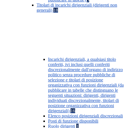
Titolari di incarichi dirigenziali (dirigenti non
generali)
18
Incarichi dirigenziali, a qualsiasi titolo
conferiti, ivi inclusi quelli conferiti
discrezionalmente dall'organo di indirizzo
politico senza procedure pubbliche di
selezione e titolari di posizione
organizzativa con funzioni dirigenziali (da
pubblicare in tabelle che distinguano le
seguenti situazioni: dirigenti, dirigenti
individuati discrezionalmente, titolari di
posizione organizzativa con funzioni
dirigenziali)
16
Elenco posizioni dirigenziali discrezionali
Posti di funzione disponibili
Ruolo dirigenti
1