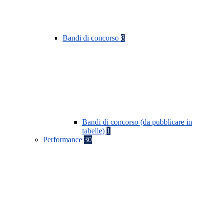
Bandi di concorso
8
Bandi di concorso (da pubblicare in
tabelle)
1
Performance
30