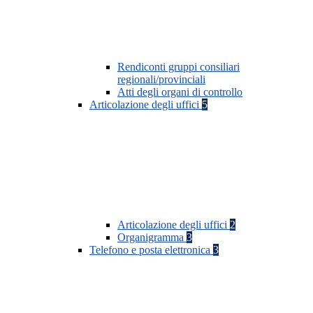
Rendiconti gruppi consiliari
regionali/provinciali
Atti degli organi di controllo
Articolazione degli uffici
5
Articolazione degli uffici
2
Organigramma
3
Telefono e posta elettronica
3