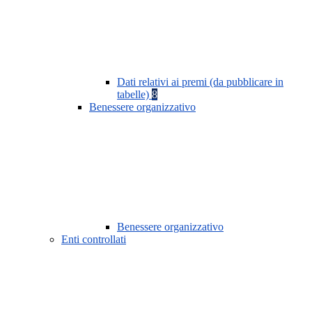
Dati relativi ai premi (da pubblicare in
tabelle)
8
Benessere organizzativo
Benessere organizzativo
Enti controllati