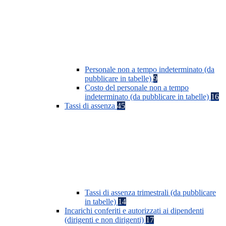
Personale non a tempo indeterminato (da
pubblicare in tabelle)
9
Costo del personale non a tempo
indeterminato (da pubblicare in tabelle)
16
Tassi di assenza
45
Tassi di assenza trimestrali (da pubblicare
in tabelle)
14
Incarichi conferiti e autorizzati ai dipendenti
(dirigenti e non dirigenti)
17