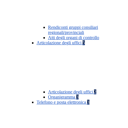
Rendiconti gruppi consiliari
regionali/provinciali
Atti degli organi di controllo
Articolazione degli uffici
5
Articolazione degli uffici
2
Organigramma
3
Telefono e posta elettronica
3