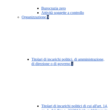
Burocrazia zero
Attività soggette a controllo
Organizzazione
9
Titolari di incarichi politici, di amministrazione,
di direzione o di governo
1
Titolari di incarichi politici di cui all'art. 14,