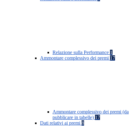
Relazione sulla Performance
1
Ammontare complessivo dei premi
17
Ammontare complessivo dei premi (da
pubblicare in tabelle)
17
Dati relativi ai premi
8