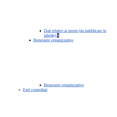
Dati relativi ai premi (da pubblicare in
tabelle)
8
Benessere organizzativo
Benessere organizzativo
Enti controllati