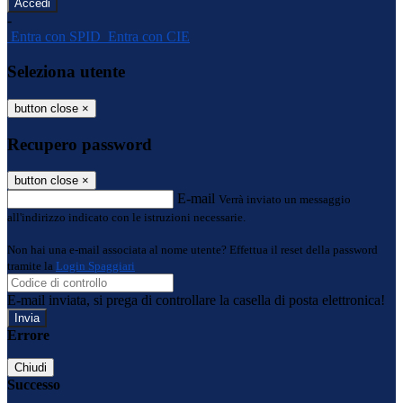
-
Entra con SPID
Entra con CIE
Seleziona utente
button close
×
Recupero password
button close
×
E-mail
Verrà inviato un messaggio
all'indirizzo indicato con le istruzioni necessarie.
Non hai una e-mail associata al nome utente? Effettua il reset della password
tramite la
Login Spaggiari
E-mail inviata, si prega di controllare la casella di posta elettronica!
Errore
Chiudi
Successo