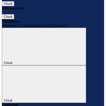
Chiudi
Informazione
Chiudi
Attendere...
Attendere il completamento dell'operazione...
Chiudi
Chiudi
Conferma