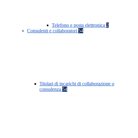
Telefono e posta elettronica
2
Consulenti e collaboratori
54
Titolari di incarichi di collaborazione o
consulenza
54