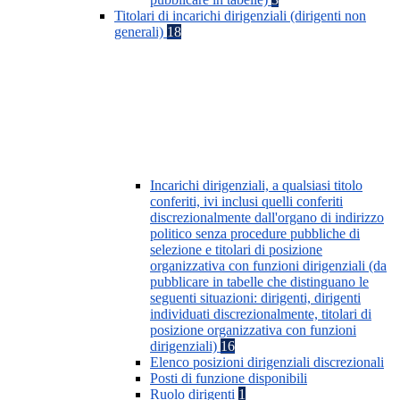
Titolari di incarichi dirigenziali (dirigenti non
generali)
18
Incarichi dirigenziali, a qualsiasi titolo
conferiti, ivi inclusi quelli conferiti
discrezionalmente dall'organo di indirizzo
politico senza procedure pubbliche di
selezione e titolari di posizione
organizzativa con funzioni dirigenziali (da
pubblicare in tabelle che distinguano le
seguenti situazioni: dirigenti, dirigenti
individuati discrezionalmente, titolari di
posizione organizzativa con funzioni
dirigenziali)
16
Elenco posizioni dirigenziali discrezionali
Posti di funzione disponibili
Ruolo dirigenti
1