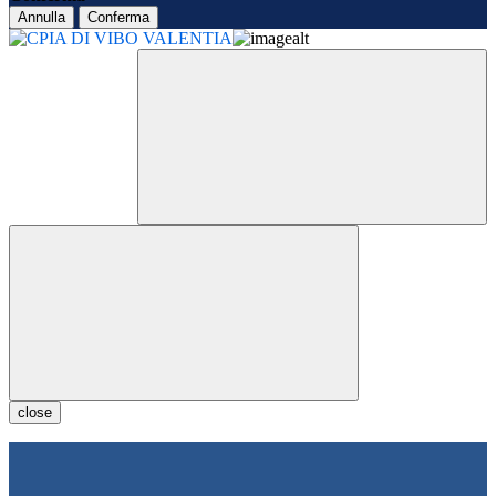
Annulla
Conferma
close