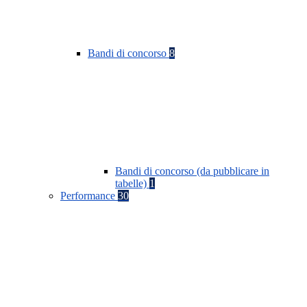
Bandi di concorso
8
Bandi di concorso (da pubblicare in
tabelle)
1
Performance
30