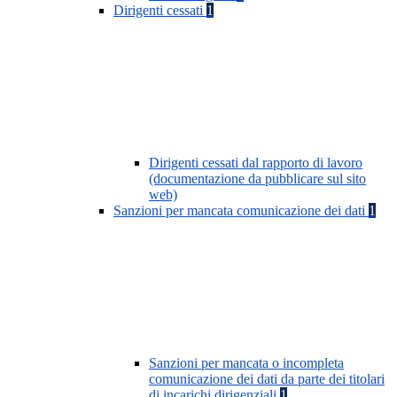
Dirigenti cessati
1
Dirigenti cessati dal rapporto di lavoro
(documentazione da pubblicare sul sito
web)
Sanzioni per mancata comunicazione dei dati
1
Sanzioni per mancata o incompleta
comunicazione dei dati da parte dei titolari
di incarichi dirigenziali
1