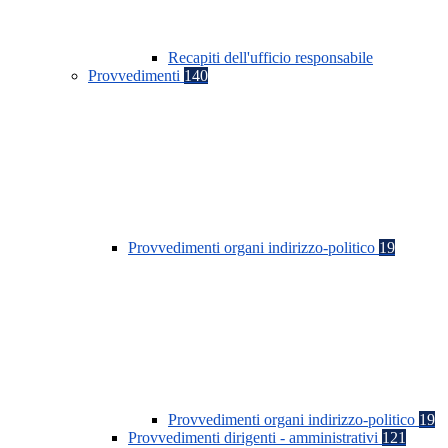
Recapiti dell'ufficio responsabile
Provvedimenti
140
Provvedimenti organi indirizzo-politico
19
Provvedimenti organi indirizzo-politico
19
Provvedimenti dirigenti - amministrativi
121