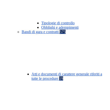
Tipologie di controllo
Obblighi e adempimenti
Bandi di gara e contratti
575
Atti e documenti di carattere generale riferiti a
tutte le procedure
19