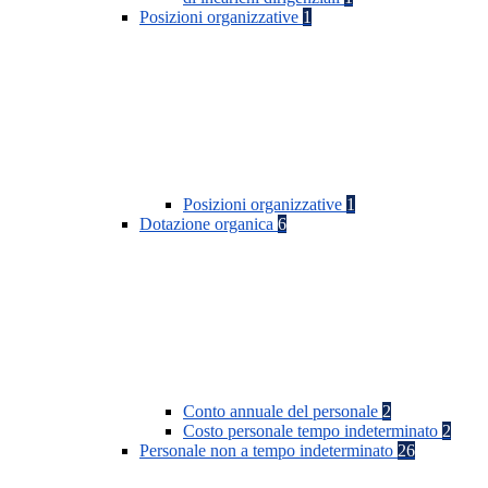
Posizioni organizzative
1
Posizioni organizzative
1
Dotazione organica
6
Conto annuale del personale
2
Costo personale tempo indeterminato
2
Personale non a tempo indeterminato
26