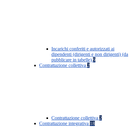
Incarichi conferiti e autorizzati ai
dipendenti (dirigenti e non dirigenti) (da
pubblicare in tabelle)
9
Contrattazione collettiva
2
Contrattazione collettiva
2
Contrattazione integrativa
18