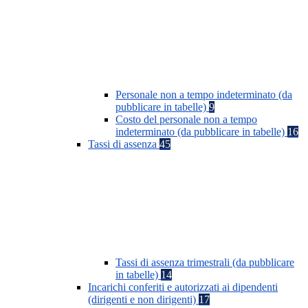
Personale non a tempo indeterminato (da
pubblicare in tabelle)
9
Costo del personale non a tempo
indeterminato (da pubblicare in tabelle)
16
Tassi di assenza
45
Tassi di assenza trimestrali (da pubblicare
in tabelle)
14
Incarichi conferiti e autorizzati ai dipendenti
(dirigenti e non dirigenti)
17