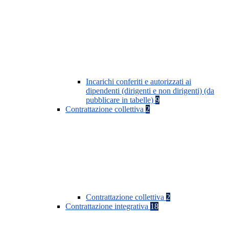
Incarichi conferiti e autorizzati ai
dipendenti (dirigenti e non dirigenti) (da
pubblicare in tabelle)
9
Contrattazione collettiva
2
Contrattazione collettiva
2
Contrattazione integrativa
18