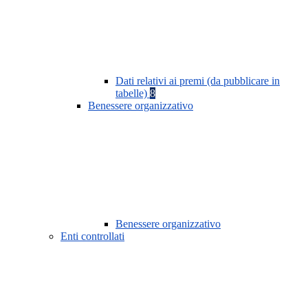
Dati relativi ai premi (da pubblicare in
tabelle)
8
Benessere organizzativo
Benessere organizzativo
Enti controllati