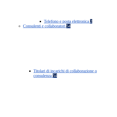
Telefono e posta elettronica
2
Consulenti e collaboratori
54
Titolari di incarichi di collaborazione o
consulenza
54