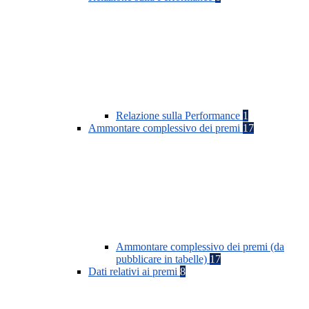
Relazione sulla Performance
1
Ammontare complessivo dei premi
17
Ammontare complessivo dei premi (da
pubblicare in tabelle)
17
Dati relativi ai premi
8