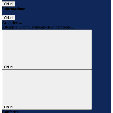
Chiudi
Informazione
Chiudi
Attendere...
Attendere il completamento dell'operazione...
Chiudi
Chiudi
Conferma