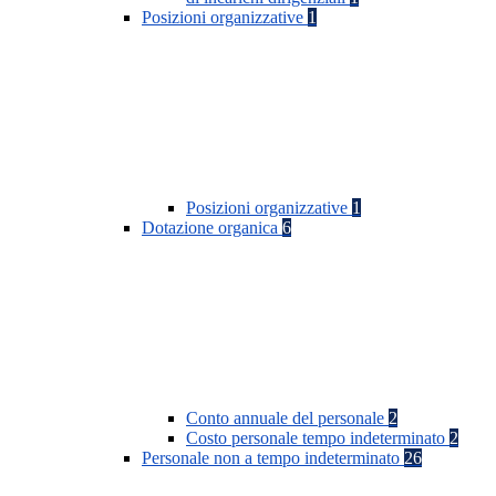
Posizioni organizzative
1
Posizioni organizzative
1
Dotazione organica
6
Conto annuale del personale
2
Costo personale tempo indeterminato
2
Personale non a tempo indeterminato
26