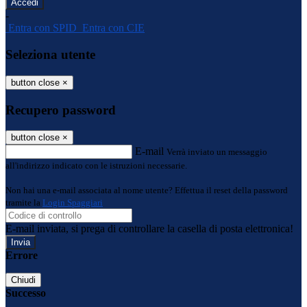
-
Entra con SPID
Entra con CIE
Seleziona utente
button close
×
Recupero password
button close
×
E-mail
Verrà inviato un messaggio
all'indirizzo indicato con le istruzioni necessarie.
Non hai una e-mail associata al nome utente? Effettua il reset della password
tramite la
Login Spaggiari
E-mail inviata, si prega di controllare la casella di posta elettronica!
Errore
Chiudi
Successo