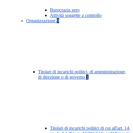
Burocrazia zero
Attività soggette a controllo
Organizzazione
9
Titolari di incarichi politici, di amministrazione,
di direzione o di governo
1
Titolari di incarichi politici di cui all'art. 14,