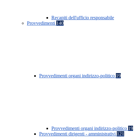
Recapiti dell'ufficio responsabile
Provvedimenti
140
Provvedimenti organi indirizzo-politico
19
Provvedimenti organi indirizzo-politico
19
Provvedimenti dirigenti - amministrativi
121