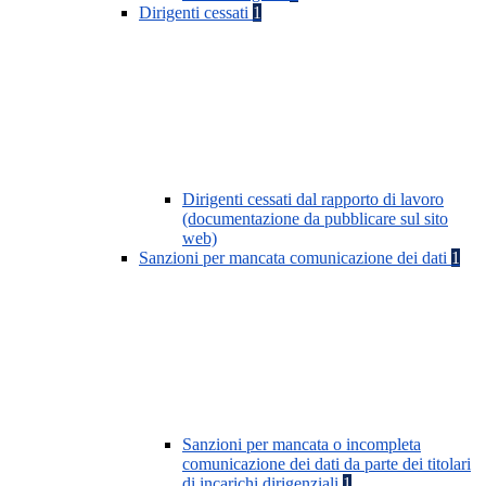
Dirigenti cessati
1
Dirigenti cessati dal rapporto di lavoro
(documentazione da pubblicare sul sito
web)
Sanzioni per mancata comunicazione dei dati
1
Sanzioni per mancata o incompleta
comunicazione dei dati da parte dei titolari
di incarichi dirigenziali
1