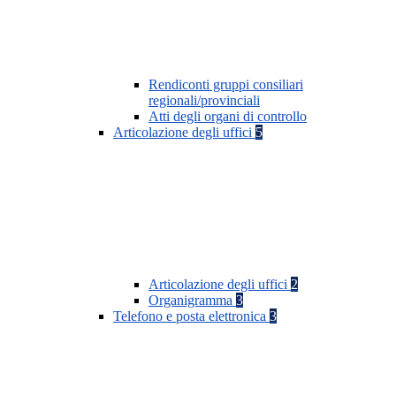
Rendiconti gruppi consiliari
regionali/provinciali
Atti degli organi di controllo
Articolazione degli uffici
5
Articolazione degli uffici
2
Organigramma
3
Telefono e posta elettronica
3