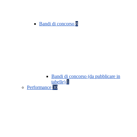
Bandi di concorso
8
Bandi di concorso (da pubblicare in
tabelle)
1
Performance
30