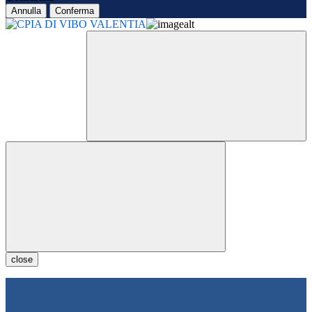
Annulla
Conferma
close