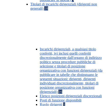
Titolari di incarichi dirigenziali (dirigenti non
generali)
18
Incarichi dirigenziali, a qualsiasi titolo
conferiti, ivi inclusi quelli conferiti
discrezionalmente dall'organo di indirizzo
politico senza procedure pubbliche di
selezione e titolari di posizione
organizzativa con funzioni dirigenziali (da
pubblicare in tabelle che distinguano le
seguenti situazioni: dirigenti, dirigenti
individuati discrezionalmente, titolari di
posizione organizzativa con funzioni
dirigenziali)
16
Elenco posizioni dirigenziali discrezionali
Posti di funzione disponibili
Ruolo dirigenti
1