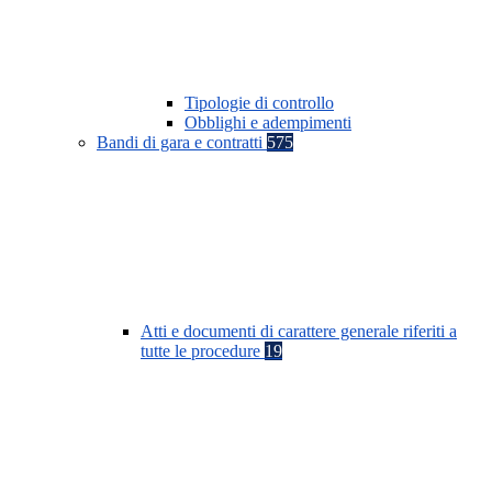
Tipologie di controllo
Obblighi e adempimenti
Bandi di gara e contratti
575
Atti e documenti di carattere generale riferiti a
tutte le procedure
19