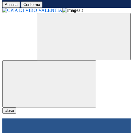
Annulla
Conferma
close