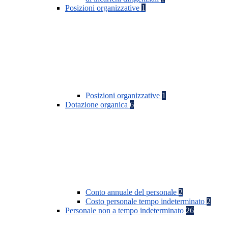
Posizioni organizzative
1
Posizioni organizzative
1
Dotazione organica
6
Conto annuale del personale
2
Costo personale tempo indeterminato
2
Personale non a tempo indeterminato
26