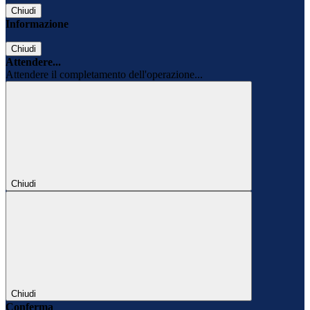
Chiudi
Informazione
Chiudi
Attendere...
Attendere il completamento dell'operazione...
Chiudi
Chiudi
Conferma