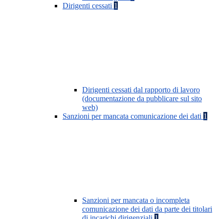
Dirigenti cessati
1
Dirigenti cessati dal rapporto di lavoro
(documentazione da pubblicare sul sito
web)
Sanzioni per mancata comunicazione dei dati
1
Sanzioni per mancata o incompleta
comunicazione dei dati da parte dei titolari
di incarichi dirigenziali
1