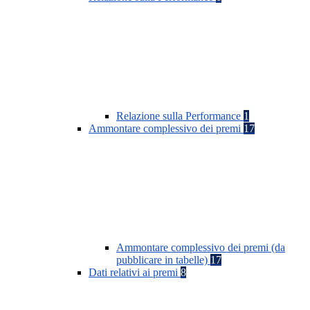
Relazione sulla Performance
1
Ammontare complessivo dei premi
17
Ammontare complessivo dei premi (da
pubblicare in tabelle)
17
Dati relativi ai premi
8