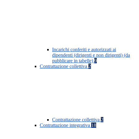
Incarichi conferiti e autorizzati ai
dipendenti (dirigenti e non dirigenti) (da
pubblicare in tabelle)
9
Contrattazione collettiva
2
Contrattazione collettiva
2
Contrattazione integrativa
18