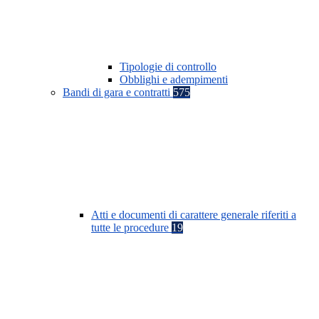
Tipologie di controllo
Obblighi e adempimenti
Bandi di gara e contratti
575
Atti e documenti di carattere generale riferiti a
tutte le procedure
19