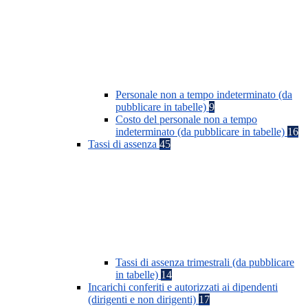
Personale non a tempo indeterminato (da
pubblicare in tabelle)
9
Costo del personale non a tempo
indeterminato (da pubblicare in tabelle)
16
Tassi di assenza
45
Tassi di assenza trimestrali (da pubblicare
in tabelle)
14
Incarichi conferiti e autorizzati ai dipendenti
(dirigenti e non dirigenti)
17