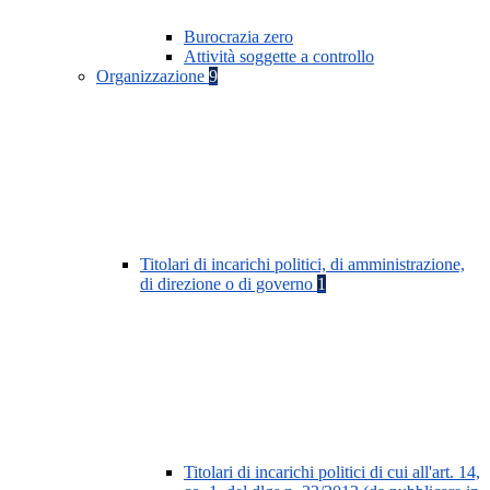
Burocrazia zero
Attività soggette a controllo
Organizzazione
9
Titolari di incarichi politici, di amministrazione,
di direzione o di governo
1
Titolari di incarichi politici di cui all'art. 14,