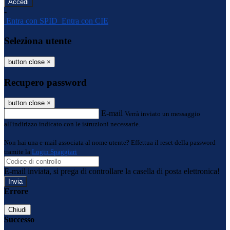
-
Entra con SPID
Entra con CIE
Seleziona utente
button close
×
Recupero password
button close
×
E-mail
Verrà inviato un messaggio
all'indirizzo indicato con le istruzioni necessarie.
Non hai una e-mail associata al nome utente? Effettua il reset della password
tramite la
Login Spaggiari
E-mail inviata, si prega di controllare la casella di posta elettronica!
Errore
Chiudi
Successo