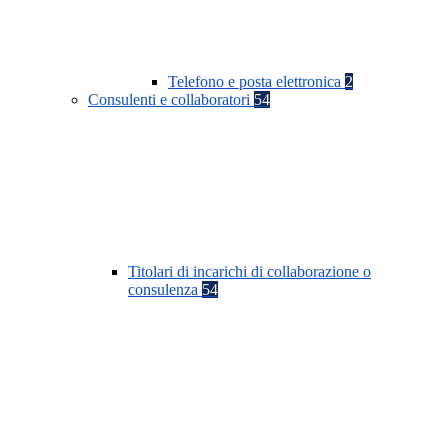
Telefono e posta elettronica
2
Consulenti e collaboratori
54
Titolari di incarichi di collaborazione o
consulenza
54