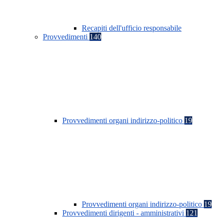
Recapiti dell'ufficio responsabile
Provvedimenti
140
Provvedimenti organi indirizzo-politico
19
Provvedimenti organi indirizzo-politico
19
Provvedimenti dirigenti - amministrativi
121