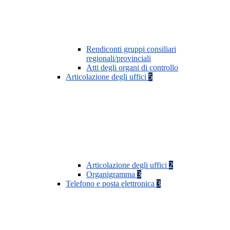
Rendiconti gruppi consiliari
regionali/provinciali
Atti degli organi di controllo
Articolazione degli uffici
5
Articolazione degli uffici
2
Organigramma
3
Telefono e posta elettronica
3