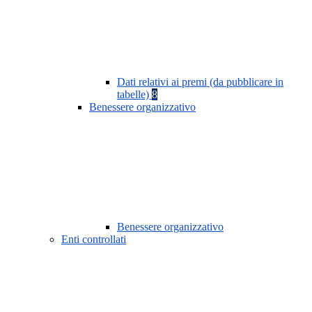
Dati relativi ai premi (da pubblicare in
tabelle)
8
Benessere organizzativo
Benessere organizzativo
Enti controllati