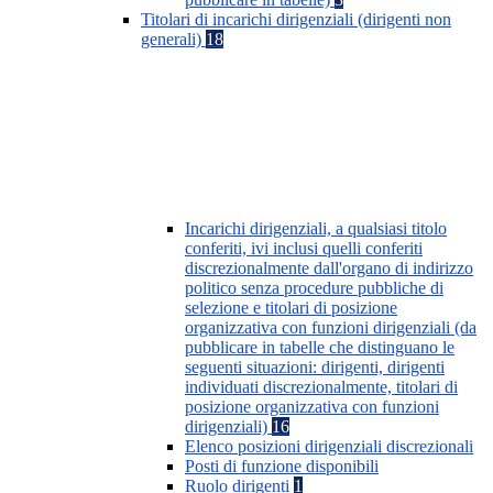
Titolari di incarichi dirigenziali (dirigenti non
generali)
18
Incarichi dirigenziali, a qualsiasi titolo
conferiti, ivi inclusi quelli conferiti
discrezionalmente dall'organo di indirizzo
politico senza procedure pubbliche di
selezione e titolari di posizione
organizzativa con funzioni dirigenziali (da
pubblicare in tabelle che distinguano le
seguenti situazioni: dirigenti, dirigenti
individuati discrezionalmente, titolari di
posizione organizzativa con funzioni
dirigenziali)
16
Elenco posizioni dirigenziali discrezionali
Posti di funzione disponibili
Ruolo dirigenti
1