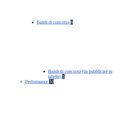
Bandi di concorso
8
Bandi di concorso (da pubblicare in
tabelle)
1
Performance
30