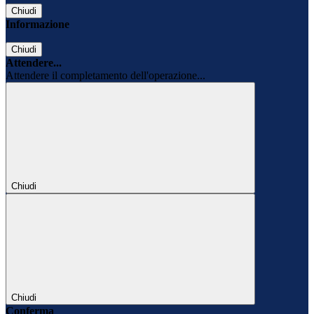
Chiudi
Informazione
Chiudi
Attendere...
Attendere il completamento dell'operazione...
Chiudi
Chiudi
Conferma