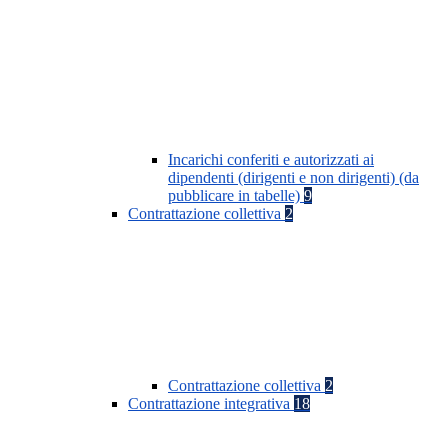
Incarichi conferiti e autorizzati ai
dipendenti (dirigenti e non dirigenti) (da
pubblicare in tabelle)
9
Contrattazione collettiva
2
Contrattazione collettiva
2
Contrattazione integrativa
18