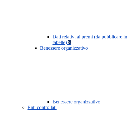
Dati relativi ai premi (da pubblicare in
tabelle)
8
Benessere organizzativo
Benessere organizzativo
Enti controllati