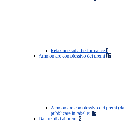
Relazione sulla Performance
1
Ammontare complessivo dei premi
17
Ammontare complessivo dei premi (da
pubblicare in tabelle)
17
Dati relativi ai premi
8