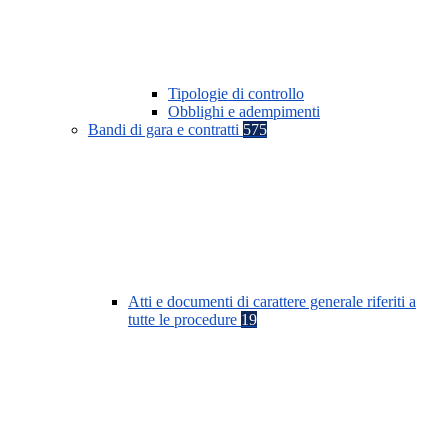
Tipologie di controllo
Obblighi e adempimenti
Bandi di gara e contratti
575
Atti e documenti di carattere generale riferiti a
tutte le procedure
19