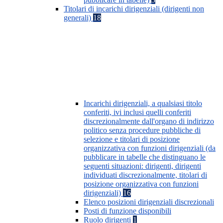
Titolari di incarichi dirigenziali (dirigenti non
generali)
18
Incarichi dirigenziali, a qualsiasi titolo
conferiti, ivi inclusi quelli conferiti
discrezionalmente dall'organo di indirizzo
politico senza procedure pubbliche di
selezione e titolari di posizione
organizzativa con funzioni dirigenziali (da
pubblicare in tabelle che distinguano le
seguenti situazioni: dirigenti, dirigenti
individuati discrezionalmente, titolari di
posizione organizzativa con funzioni
dirigenziali)
16
Elenco posizioni dirigenziali discrezionali
Posti di funzione disponibili
Ruolo dirigenti
1