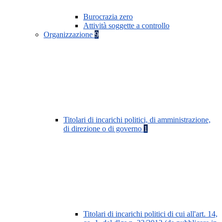
Burocrazia zero
Attività soggette a controllo
Organizzazione
9
Titolari di incarichi politici, di amministrazione,
di direzione o di governo
1
Titolari di incarichi politici di cui all'art. 14,