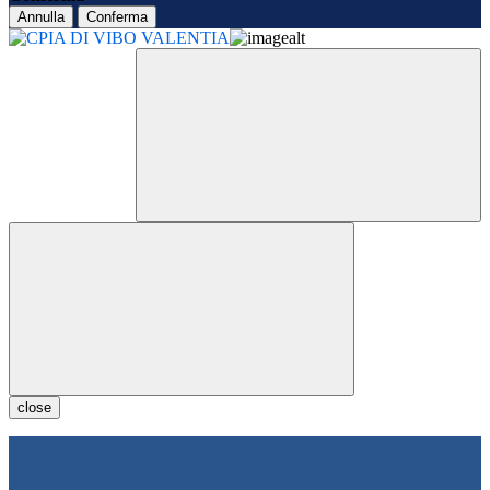
Annulla
Conferma
close