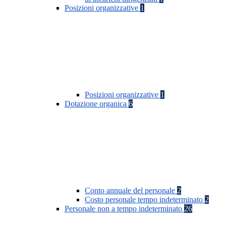
Posizioni organizzative
1
Posizioni organizzative
1
Dotazione organica
6
Conto annuale del personale
2
Costo personale tempo indeterminato
2
Personale non a tempo indeterminato
26