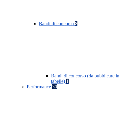
Bandi di concorso
8
Bandi di concorso (da pubblicare in
tabelle)
1
Performance
30