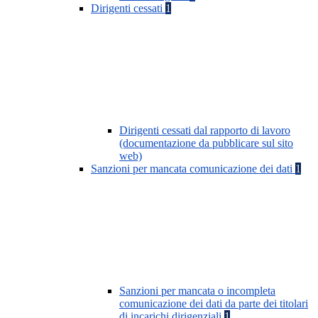
Dirigenti cessati
1
Dirigenti cessati dal rapporto di lavoro
(documentazione da pubblicare sul sito
web)
Sanzioni per mancata comunicazione dei dati
1
Sanzioni per mancata o incompleta
comunicazione dei dati da parte dei titolari
di incarichi dirigenziali
1