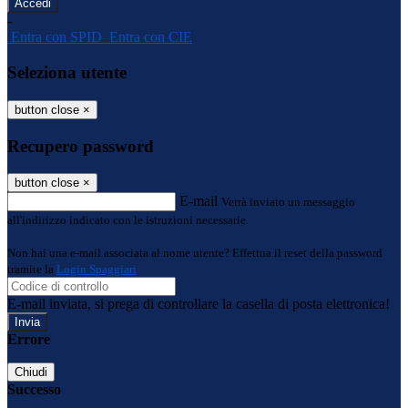
-
Entra con SPID
Entra con CIE
Seleziona utente
button close
×
Recupero password
button close
×
E-mail
Verrà inviato un messaggio
all'indirizzo indicato con le istruzioni necessarie.
Non hai una e-mail associata al nome utente? Effettua il reset della password
tramite la
Login Spaggiari
E-mail inviata, si prega di controllare la casella di posta elettronica!
Errore
Chiudi
Successo