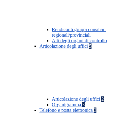
Rendiconti gruppi consiliari
regionali/provinciali
Atti degli organi di controllo
Articolazione degli uffici
5
Articolazione degli uffici
2
Organigramma
3
Telefono e posta elettronica
3