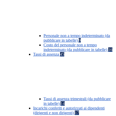
Personale non a tempo indeterminato (da
pubblicare in tabelle)
9
Costo del personale non a tempo
indeterminato (da pubblicare in tabelle)
16
Tassi di assenza
45
Tassi di assenza trimestrali (da pubblicare
in tabelle)
14
Incarichi conferiti e autorizzati ai dipendenti
(dirigenti e non dirigenti)
17