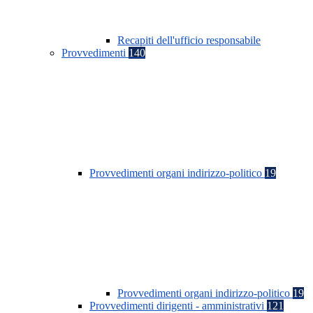
Recapiti dell'ufficio responsabile
Provvedimenti
140
Provvedimenti organi indirizzo-politico
19
Provvedimenti organi indirizzo-politico
19
Provvedimenti dirigenti - amministrativi
121