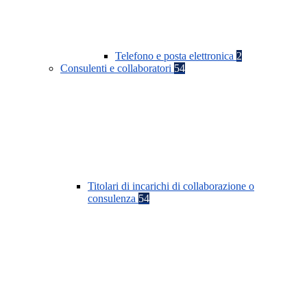
Telefono e posta elettronica
2
Consulenti e collaboratori
54
Titolari di incarichi di collaborazione o
consulenza
54