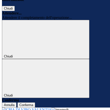
Chiudi
Attendere...
Attendere il completamento dell'operazione...
Chiudi
Chiudi
Conferma
Annulla
Conferma