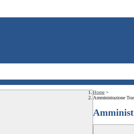
Home
>
Amministrazione Tra
Amministr