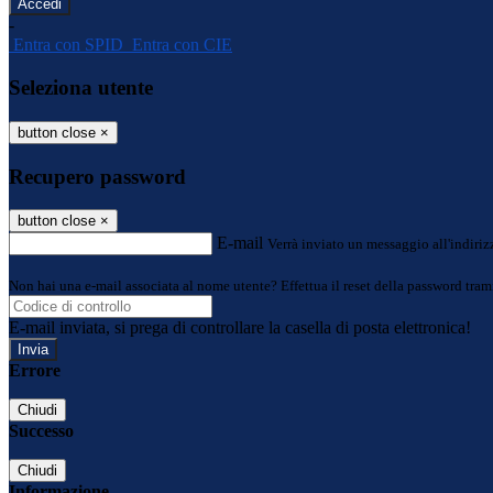
-
Entra con SPID
Entra con CIE
Seleziona utente
button close
×
Recupero password
button close
×
E-mail
Verrà inviato un messaggio all'indirizz
Non hai una e-mail associata al nome utente? Effettua il reset della password tram
E-mail inviata, si prega di controllare la casella di posta elettronica!
Errore
Chiudi
Successo
Chiudi
Informazione