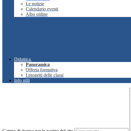
Le notizie
Calendario eventi
Albo online
Didattica
Panoramica
Offerta formativa
I progetti delle classi
Info utili
Campo di ricerca per le pagine del sito