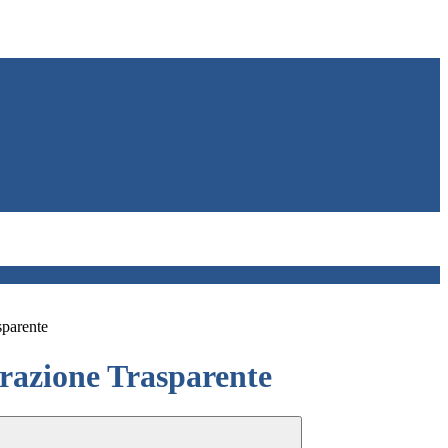
sparente
azione Trasparente