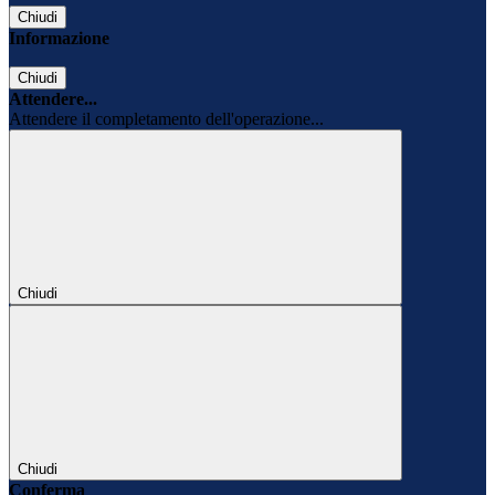
Chiudi
Informazione
Chiudi
Attendere...
Attendere il completamento dell'operazione...
Chiudi
Chiudi
Conferma