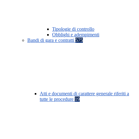
Tipologie di controllo
Obblighi e adempimenti
Bandi di gara e contratti
575
Atti e documenti di carattere generale riferiti a
tutte le procedure
19