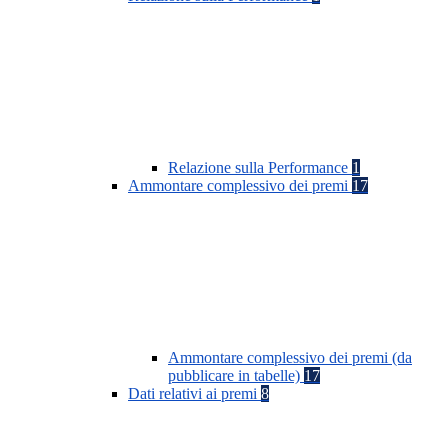
Relazione sulla Performance
1
Ammontare complessivo dei premi
17
Ammontare complessivo dei premi (da
pubblicare in tabelle)
17
Dati relativi ai premi
8