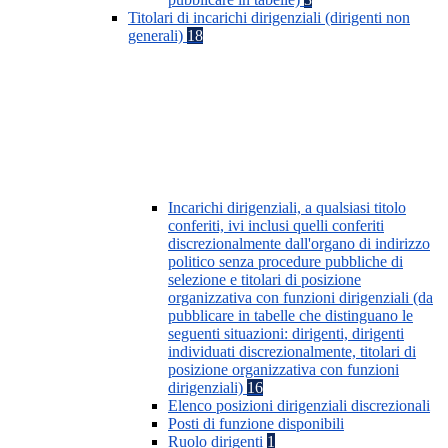
Titolari di incarichi dirigenziali (dirigenti non
generali)
18
Incarichi dirigenziali, a qualsiasi titolo
conferiti, ivi inclusi quelli conferiti
discrezionalmente dall'organo di indirizzo
politico senza procedure pubbliche di
selezione e titolari di posizione
organizzativa con funzioni dirigenziali (da
pubblicare in tabelle che distinguano le
seguenti situazioni: dirigenti, dirigenti
individuati discrezionalmente, titolari di
posizione organizzativa con funzioni
dirigenziali)
16
Elenco posizioni dirigenziali discrezionali
Posti di funzione disponibili
Ruolo dirigenti
1