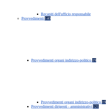
Recapiti dell'ufficio responsabile
Provvedimenti
140
Provvedimenti organi indirizzo-politico
19
Provvedimenti organi indirizzo-politico
19
Provvedimenti dirigenti - amministrativi
121