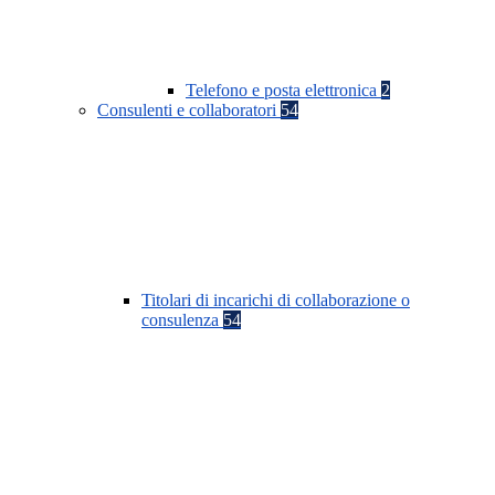
Telefono e posta elettronica
2
Consulenti e collaboratori
54
Titolari di incarichi di collaborazione o
consulenza
54