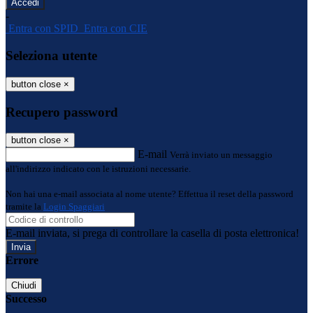
-
Entra con SPID
Entra con CIE
Seleziona utente
button close
×
Recupero password
button close
×
E-mail
Verrà inviato un messaggio
all'indirizzo indicato con le istruzioni necessarie.
Non hai una e-mail associata al nome utente? Effettua il reset della password
tramite la
Login Spaggiari
E-mail inviata, si prega di controllare la casella di posta elettronica!
Errore
Chiudi
Successo