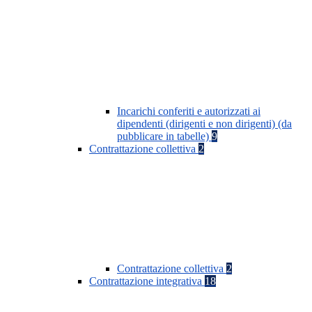
Incarichi conferiti e autorizzati ai
dipendenti (dirigenti e non dirigenti) (da
pubblicare in tabelle)
9
Contrattazione collettiva
2
Contrattazione collettiva
2
Contrattazione integrativa
18