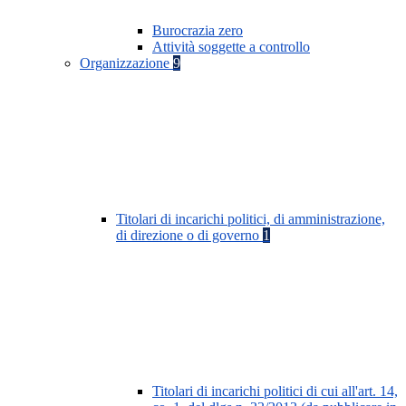
Burocrazia zero
Attività soggette a controllo
Organizzazione
9
Titolari di incarichi politici, di amministrazione,
di direzione o di governo
1
Titolari di incarichi politici di cui all'art. 14,