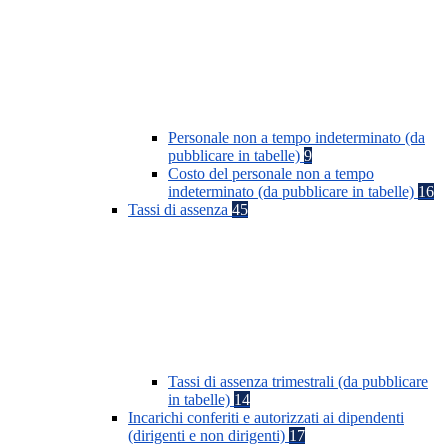
Personale non a tempo indeterminato (da
pubblicare in tabelle)
9
Costo del personale non a tempo
indeterminato (da pubblicare in tabelle)
16
Tassi di assenza
45
Tassi di assenza trimestrali (da pubblicare
in tabelle)
14
Incarichi conferiti e autorizzati ai dipendenti
(dirigenti e non dirigenti)
17