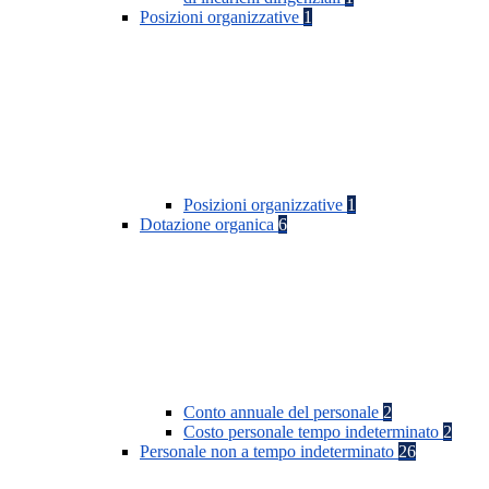
Posizioni organizzative
1
Posizioni organizzative
1
Dotazione organica
6
Conto annuale del personale
2
Costo personale tempo indeterminato
2
Personale non a tempo indeterminato
26