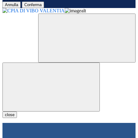
Annulla
Conferma
close