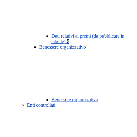
Dati relativi ai premi (da pubblicare in
tabelle)
8
Benessere organizzativo
Benessere organizzativo
Enti controllati