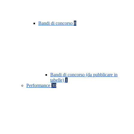
Bandi di concorso
8
Bandi di concorso (da pubblicare in
tabelle)
1
Performance
30