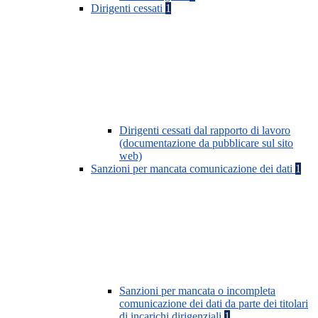
Dirigenti cessati
1
Dirigenti cessati dal rapporto di lavoro
(documentazione da pubblicare sul sito
web)
Sanzioni per mancata comunicazione dei dati
1
Sanzioni per mancata o incompleta
comunicazione dei dati da parte dei titolari
di incarichi dirigenziali
1