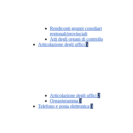
Rendiconti gruppi consiliari
regionali/provinciali
Atti degli organi di controllo
Articolazione degli uffici
5
Articolazione degli uffici
2
Organigramma
3
Telefono e posta elettronica
3