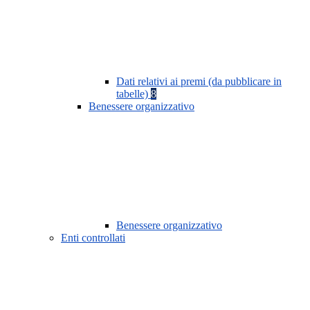
Dati relativi ai premi (da pubblicare in
tabelle)
8
Benessere organizzativo
Benessere organizzativo
Enti controllati