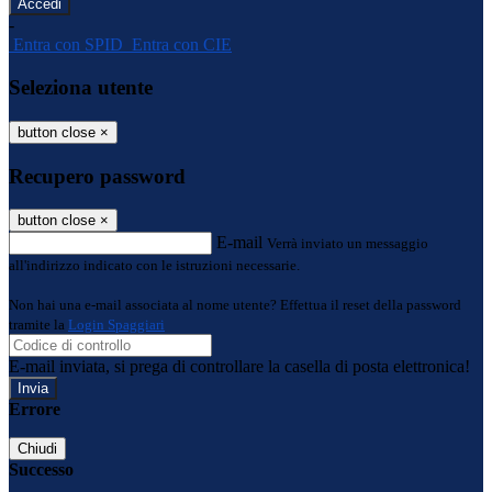
-
Entra con SPID
Entra con CIE
Seleziona utente
button close
×
Recupero password
button close
×
E-mail
Verrà inviato un messaggio
all'indirizzo indicato con le istruzioni necessarie.
Non hai una e-mail associata al nome utente? Effettua il reset della password
tramite la
Login Spaggiari
E-mail inviata, si prega di controllare la casella di posta elettronica!
Errore
Chiudi
Successo