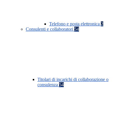
Telefono e posta elettronica
2
Consulenti e collaboratori
54
Titolari di incarichi di collaborazione o
consulenza
54