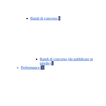
Bandi di concorso
8
Bandi di concorso (da pubblicare in
tabelle)
1
Performance
30