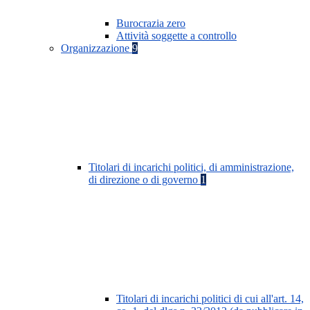
Burocrazia zero
Attività soggette a controllo
Organizzazione
9
Titolari di incarichi politici, di amministrazione,
di direzione o di governo
1
Titolari di incarichi politici di cui all'art. 14,