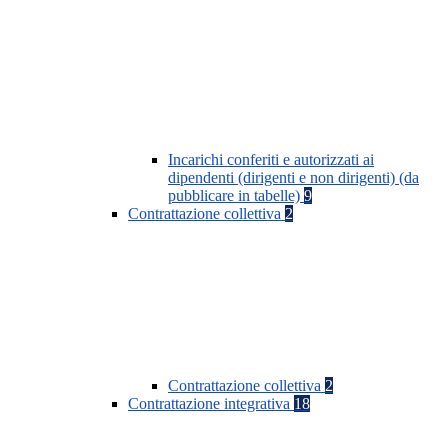
Incarichi conferiti e autorizzati ai
dipendenti (dirigenti e non dirigenti) (da
pubblicare in tabelle)
9
Contrattazione collettiva
2
Contrattazione collettiva
2
Contrattazione integrativa
18