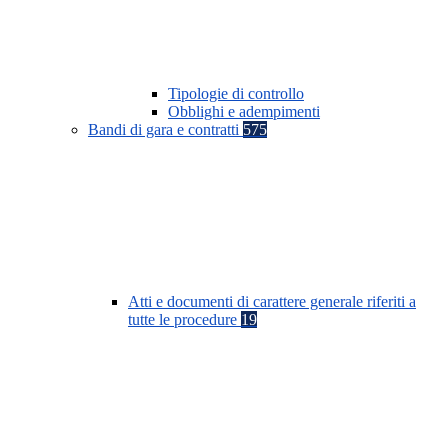
Tipologie di controllo
Obblighi e adempimenti
Bandi di gara e contratti
575
Atti e documenti di carattere generale riferiti a
tutte le procedure
19