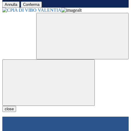
Annulla
Conferma
close