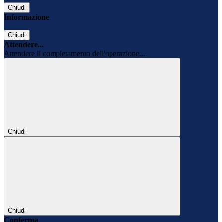
Chiudi
Informazione
Chiudi
Attendere...
Attendere il completamento dell'operazione...
Chiudi
Chiudi
Conferma