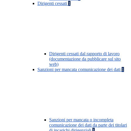
Dirigenti cessati
1
Dirigenti cessati dal rapporto di lavoro
(documentazione da pubblicare sul sito
web)
Sanzioni per mancata comunicazione dei dati
1
Sanzioni per mancata o incompleta
comunicazione dei dati da parte dei titolari
di incarichi dirigenziali
1