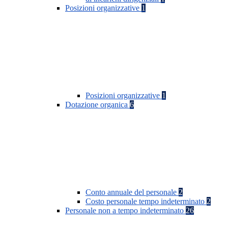
Posizioni organizzative
1
Posizioni organizzative
1
Dotazione organica
6
Conto annuale del personale
2
Costo personale tempo indeterminato
2
Personale non a tempo indeterminato
26