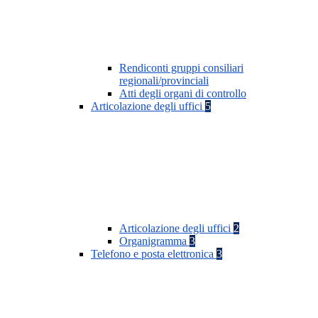
Rendiconti gruppi consiliari
regionali/provinciali
Atti degli organi di controllo
Articolazione degli uffici
5
Articolazione degli uffici
2
Organigramma
3
Telefono e posta elettronica
3