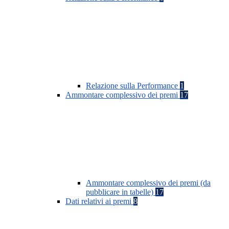
Relazione sulla Performance
1
Ammontare complessivo dei premi
17
Ammontare complessivo dei premi (da
pubblicare in tabelle)
17
Dati relativi ai premi
8