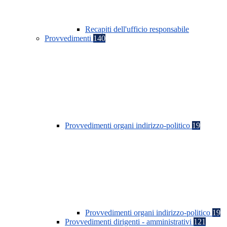
Recapiti dell'ufficio responsabile
Provvedimenti
140
Provvedimenti organi indirizzo-politico
19
Provvedimenti organi indirizzo-politico
19
Provvedimenti dirigenti - amministrativi
121