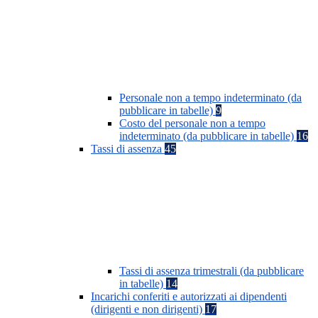
Personale non a tempo indeterminato (da
pubblicare in tabelle)
9
Costo del personale non a tempo
indeterminato (da pubblicare in tabelle)
16
Tassi di assenza
45
Tassi di assenza trimestrali (da pubblicare
in tabelle)
14
Incarichi conferiti e autorizzati ai dipendenti
(dirigenti e non dirigenti)
17