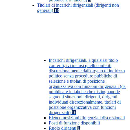
Titolari di incarichi dirigenziali (dirigenti non
generali)
18
Incarichi dirigenziali, a qualsiasi titolo
conferiti, ivi inclusi quelli conferiti
discrezionalmente dall'organo di indirizzo
politico senza procedure pubbliche di
selezione e titolari di posizione
organizzativa con funzioni dirigenziali (da
pubblicare in tabelle che distinguano le
seguenti situazioni: dirigenti, dirigenti
individuati discrezionalmente, titolari di
posizione organizzativa con funzioni
dirigenziali)
16
Elenco posizioni dirigenziali discrezionali
Posti di funzione disponibili
Ruolo dirigenti
1