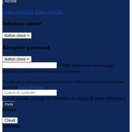
-
Entra con SPID
Entra con CIE
Seleziona utente
button close
×
Recupero password
button close
×
E-mail
Verrà inviato un messaggio
all'indirizzo indicato con le istruzioni necessarie.
Non hai una e-mail associata al nome utente? Effettua il reset della password
tramite la
Login Spaggiari
E-mail inviata, si prega di controllare la casella di posta elettronica!
Errore
Chiudi
Successo