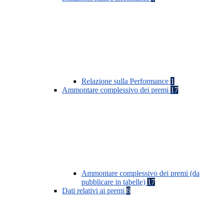
Relazione sulla Performance
1
Ammontare complessivo dei premi
17
Ammontare complessivo dei premi (da
pubblicare in tabelle)
17
Dati relativi ai premi
8