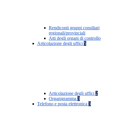
Rendiconti gruppi consiliari
regionali/provinciali
Atti degli organi di controllo
Articolazione degli uffici
5
Articolazione degli uffici
2
Organigramma
3
Telefono e posta elettronica
3