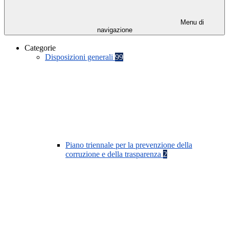
Menu di
navigazione
Categorie
Disposizioni generali
99
Piano triennale per la prevenzione della
corruzione e della trasparenza
2