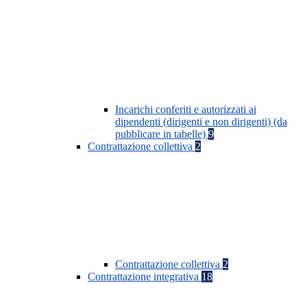
Incarichi conferiti e autorizzati ai
dipendenti (dirigenti e non dirigenti) (da
pubblicare in tabelle)
9
Contrattazione collettiva
2
Contrattazione collettiva
2
Contrattazione integrativa
18