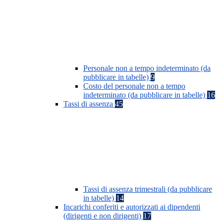
Personale non a tempo indeterminato (da
pubblicare in tabelle)
9
Costo del personale non a tempo
indeterminato (da pubblicare in tabelle)
16
Tassi di assenza
45
Tassi di assenza trimestrali (da pubblicare
in tabelle)
14
Incarichi conferiti e autorizzati ai dipendenti
(dirigenti e non dirigenti)
17