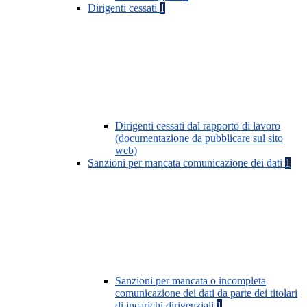
Dirigenti cessati
1
Dirigenti cessati dal rapporto di lavoro
(documentazione da pubblicare sul sito
web)
Sanzioni per mancata comunicazione dei dati
1
Sanzioni per mancata o incompleta
comunicazione dei dati da parte dei titolari
di incarichi dirigenziali
1