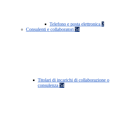
Telefono e posta elettronica
2
Consulenti e collaboratori
54
Titolari di incarichi di collaborazione o
consulenza
54