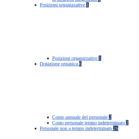
Posizioni organizzative
1
Posizioni organizzative
1
Dotazione organica
6
Conto annuale del personale
2
Costo personale tempo indeterminato
2
Personale non a tempo indeterminato
26