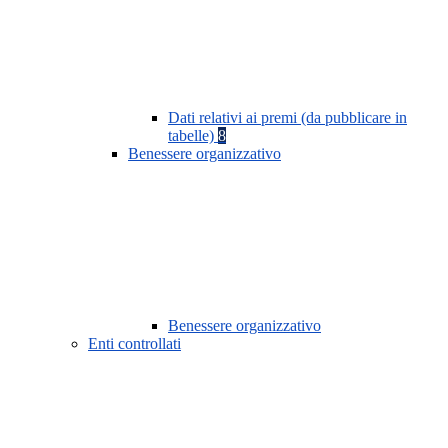
Dati relativi ai premi (da pubblicare in
tabelle)
8
Benessere organizzativo
Benessere organizzativo
Enti controllati