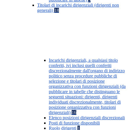
Titolari di incarichi dirigenziali (dirigenti non
generali)
18
Incarichi dirigenziali, a qualsiasi titolo
conferiti, ivi inclusi quelli conferiti
discrezionalmente dall'organo di indirizzo
politico senza procedure pubbliche di
selezione e titolari di posizione
organizzativa con funzioni dirigenziali (da
pubblicare in tabelle che distinguano le
seguenti situazioni: dirigenti, dirigenti
individuati discrezionalmente, titolari di
posizione organizzativa con funzioni
dirigenziali)
16
Elenco posizioni dirigenziali discrezionali
Posti di funzione disponibili
Ruolo dirigenti
1