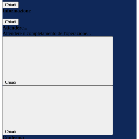
Chiudi
Informazione
Chiudi
Attendere...
Attendere il completamento dell'operazione...
Chiudi
Chiudi
Conferma