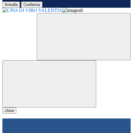
Annulla
Conferma
close