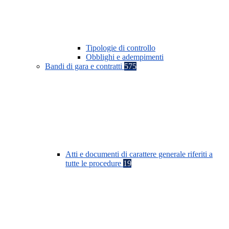
Tipologie di controllo
Obblighi e adempimenti
Bandi di gara e contratti
575
Atti e documenti di carattere generale riferiti a
tutte le procedure
19