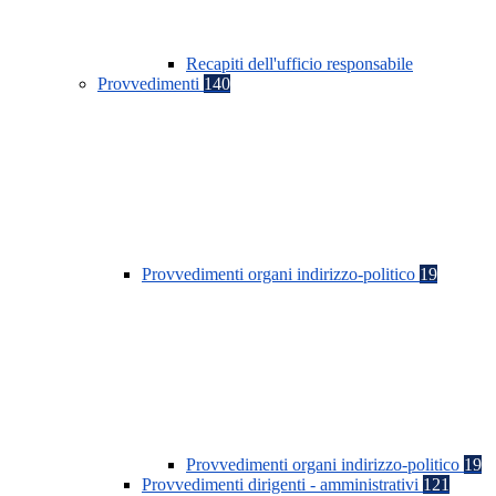
Recapiti dell'ufficio responsabile
Provvedimenti
140
Provvedimenti organi indirizzo-politico
19
Provvedimenti organi indirizzo-politico
19
Provvedimenti dirigenti - amministrativi
121