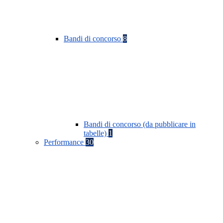
Bandi di concorso
8
Bandi di concorso (da pubblicare in
tabelle)
1
Performance
30