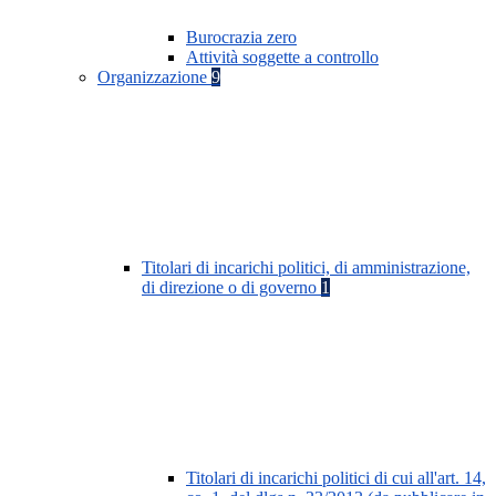
Burocrazia zero
Attività soggette a controllo
Organizzazione
9
Titolari di incarichi politici, di amministrazione,
di direzione o di governo
1
Titolari di incarichi politici di cui all'art. 14,