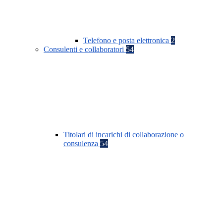
Telefono e posta elettronica
2
Consulenti e collaboratori
54
Titolari di incarichi di collaborazione o
consulenza
54