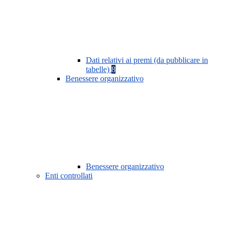
Dati relativi ai premi (da pubblicare in
tabelle)
8
Benessere organizzativo
Benessere organizzativo
Enti controllati