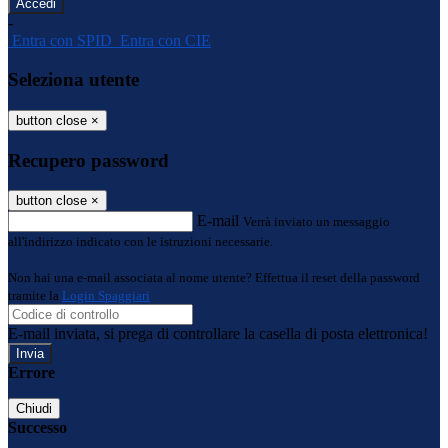
-
Entra con SPID
Entra con CIE
Seleziona utente
button close
×
Recupero password
button close
×
E-mail
Verrà inviato un messaggio
all'indirizzo indicato con le istruzioni necessarie.
Non hai una e-mail associata al nome utente? Effettua il reset della password
tramite la
Login Spaggiari
E-mail inviata, si prega di controllare la casella di posta elettronica!
Errore
Chiudi
Successo