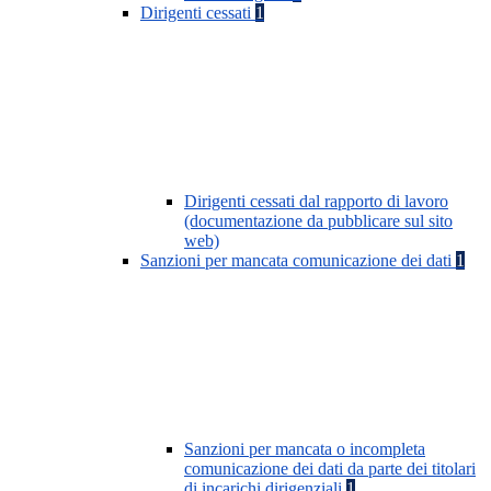
Dirigenti cessati
1
Dirigenti cessati dal rapporto di lavoro
(documentazione da pubblicare sul sito
web)
Sanzioni per mancata comunicazione dei dati
1
Sanzioni per mancata o incompleta
comunicazione dei dati da parte dei titolari
di incarichi dirigenziali
1