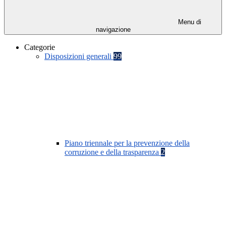
Menu di
navigazione
Categorie
Disposizioni generali
99
Piano triennale per la prevenzione della
corruzione e della trasparenza
2