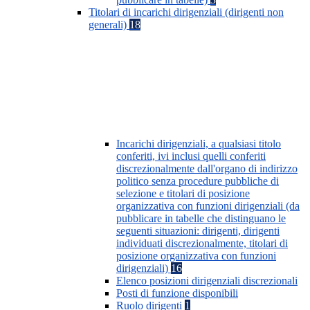
Titolari di incarichi dirigenziali (dirigenti non
generali)
18
Incarichi dirigenziali, a qualsiasi titolo
conferiti, ivi inclusi quelli conferiti
discrezionalmente dall'organo di indirizzo
politico senza procedure pubbliche di
selezione e titolari di posizione
organizzativa con funzioni dirigenziali (da
pubblicare in tabelle che distinguano le
seguenti situazioni: dirigenti, dirigenti
individuati discrezionalmente, titolari di
posizione organizzativa con funzioni
dirigenziali)
16
Elenco posizioni dirigenziali discrezionali
Posti di funzione disponibili
Ruolo dirigenti
1