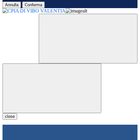
Annulla
Conferma
close