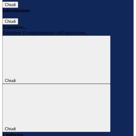
Chiudi
Informazione
Chiudi
Attendere...
Attendere il completamento dell'operazione...
Chiudi
Chiudi
Conferma