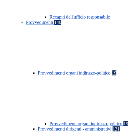
Recapiti dell'ufficio responsabile
Provvedimenti
140
Provvedimenti organi indirizzo-politico
19
Provvedimenti organi indirizzo-politico
19
Provvedimenti dirigenti - amministrativi
121