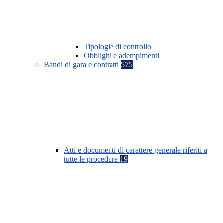
Tipologie di controllo
Obblighi e adempimenti
Bandi di gara e contratti
575
Atti e documenti di carattere generale riferiti a
tutte le procedure
19