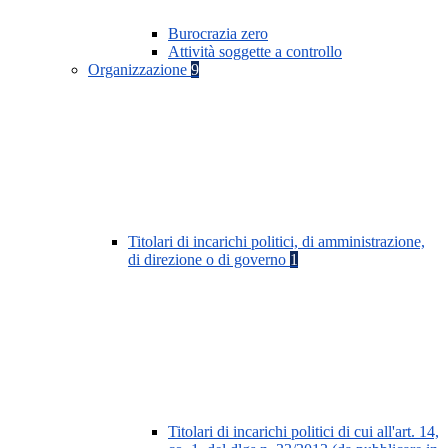
Burocrazia zero
Attività soggette a controllo
Organizzazione
9
Titolari di incarichi politici, di amministrazione,
di direzione o di governo
1
Titolari di incarichi politici di cui all'art. 14,