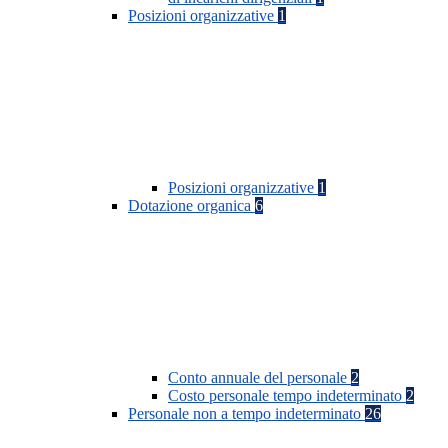
Posizioni organizzative
1
Posizioni organizzative
1
Dotazione organica
6
Conto annuale del personale
2
Costo personale tempo indeterminato
2
Personale non a tempo indeterminato
26