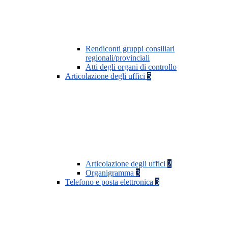
Rendiconti gruppi consiliari
regionali/provinciali
Atti degli organi di controllo
Articolazione degli uffici
5
Articolazione degli uffici
2
Organigramma
3
Telefono e posta elettronica
3