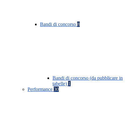
Bandi di concorso
8
Bandi di concorso (da pubblicare in
tabelle)
1
Performance
30