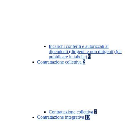
Incarichi conferiti e autorizzati ai
dipendenti (dirigenti e non dirigenti) (da
pubblicare in tabelle)
9
Contrattazione collettiva
2
Contrattazione collettiva
2
Contrattazione integrativa
18