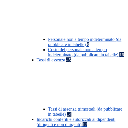
Personale non a tempo indeterminato (da
pubblicare in tabelle)
9
Costo del personale non a tempo
indeterminato (da pubblicare in tabelle)
16
Tassi di assenza
45
Tassi di assenza trimestrali (da pubblicare
in tabelle)
14
Incarichi conferiti e autorizzati ai dipendenti
(dirigenti e non dirigenti)
17