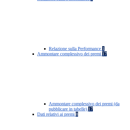
Relazione sulla Performance
1
Ammontare complessivo dei premi
17
Ammontare complessivo dei premi (da
pubblicare in tabelle)
17
Dati relativi ai premi
8