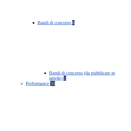
Bandi di concorso
8
Bandi di concorso (da pubblicare in
tabelle)
1
Performance
30