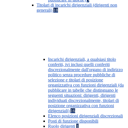
Titolari di incarichi dirigenziali (dirigenti non
generali)
18
Incarichi dirigenziali, a qualsiasi titolo
conferiti, ivi inclusi quelli conferiti
discrezionalmente dall'organo di indirizzo
politico senza procedure pubbliche di
selezione e titolari di posizione
organizzativa con funzioni dirigenziali (da
pubblicare in tabelle che distinguano le
seguenti situazioni: dirigenti, dirigenti
individuati discrezionalmente, titolari di
posizione organizzativa con funzioni
dirigenziali)
16
Elenco posizioni dirigenziali discrezionali
Posti di funzione disponibili
Ruolo dirigenti
1