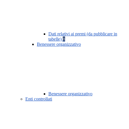
Dati relativi ai premi (da pubblicare in
tabelle)
8
Benessere organizzativo
Benessere organizzativo
Enti controllati