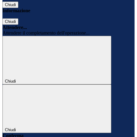
Chiudi
Informazione
Chiudi
Attendere...
Attendere il completamento dell'operazione...
Chiudi
Chiudi
Conferma