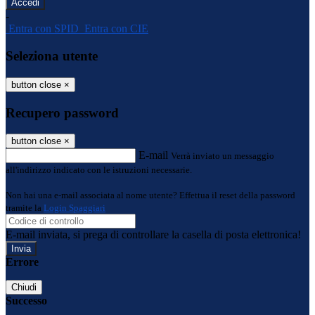
-
Entra con SPID
Entra con CIE
Seleziona utente
button close
×
Recupero password
button close
×
E-mail
Verrà inviato un messaggio
all'indirizzo indicato con le istruzioni necessarie.
Non hai una e-mail associata al nome utente? Effettua il reset della password
tramite la
Login Spaggiari
E-mail inviata, si prega di controllare la casella di posta elettronica!
Errore
Chiudi
Successo