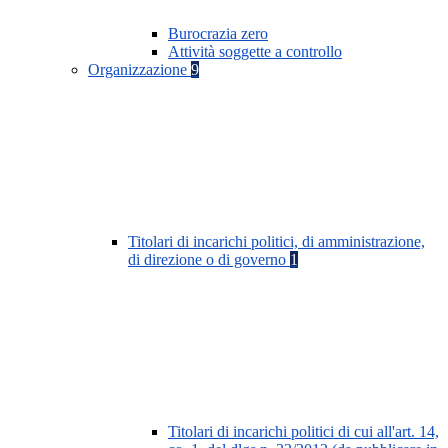
Burocrazia zero
Attività soggette a controllo
Organizzazione
9
Titolari di incarichi politici, di amministrazione,
di direzione o di governo
1
Titolari di incarichi politici di cui all'art. 14,