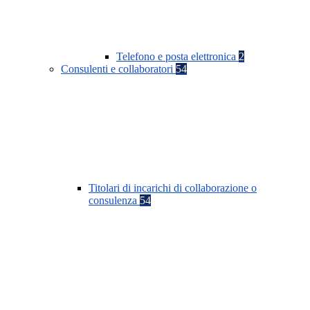
Telefono e posta elettronica
2
Consulenti e collaboratori
54
Titolari di incarichi di collaborazione o
consulenza
54