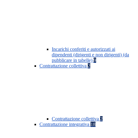
Incarichi conferiti e autorizzati ai
dipendenti (dirigenti e non dirigenti) (da
pubblicare in tabelle)
9
Contrattazione collettiva
2
Contrattazione collettiva
2
Contrattazione integrativa
18