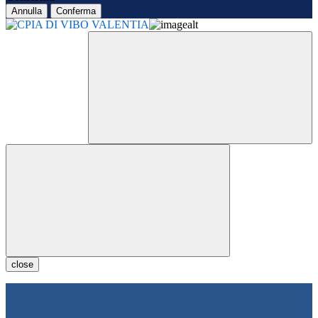
Annulla
Conferma
close