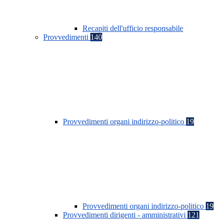
Recapiti dell'ufficio responsabile
Provvedimenti
140
Provvedimenti organi indirizzo-politico
19
Provvedimenti organi indirizzo-politico
19
Provvedimenti dirigenti - amministrativi
121