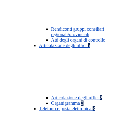
Rendiconti gruppi consiliari
regionali/provinciali
Atti degli organi di controllo
Articolazione degli uffici
5
Articolazione degli uffici
2
Organigramma
3
Telefono e posta elettronica
3