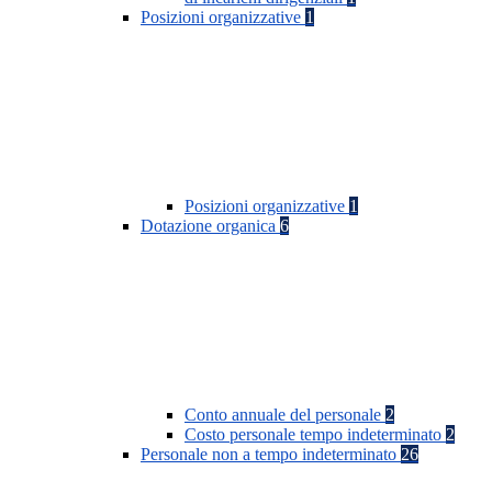
Posizioni organizzative
1
Posizioni organizzative
1
Dotazione organica
6
Conto annuale del personale
2
Costo personale tempo indeterminato
2
Personale non a tempo indeterminato
26