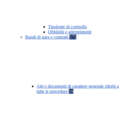
Tipologie di controllo
Obblighi e adempimenti
Bandi di gara e contratti
575
Atti e documenti di carattere generale riferiti a
tutte le procedure
19