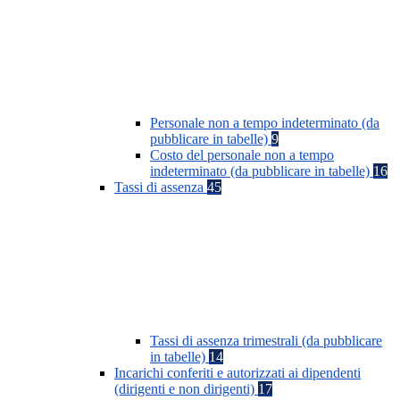
Personale non a tempo indeterminato (da
pubblicare in tabelle)
9
Costo del personale non a tempo
indeterminato (da pubblicare in tabelle)
16
Tassi di assenza
45
Tassi di assenza trimestrali (da pubblicare
in tabelle)
14
Incarichi conferiti e autorizzati ai dipendenti
(dirigenti e non dirigenti)
17