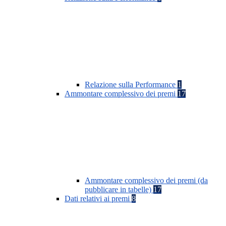
Relazione sulla Performance
1
Ammontare complessivo dei premi
17
Ammontare complessivo dei premi (da
pubblicare in tabelle)
17
Dati relativi ai premi
8