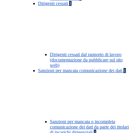
Dirigenti cessati
1
Dirigenti cessati dal rapporto di lavoro
(documentazione da pubblicare sul sito
web)
Sanzioni per mancata comunicazione dei dati
1
Sanzioni per mancata o incompleta
comunicazione dei dati da parte dei titolari
di incarichi dirigenziali
1