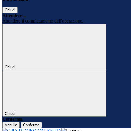
Chiudi
Attendere...
Attendere il completamento dell'operazione...
Chiudi
Chiudi
Conferma
Annulla
Conferma