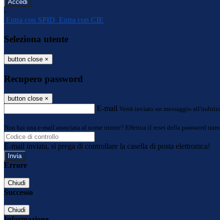
-
Entra con SPID
Entra con CIE
Seleziona utente
button close
×
Recupero password
button close
×
E-mail
Verrà inviato un messaggio all'indirizz
Non hai una e-mail associata al nome utente? Effettua il reset della password tram
E-mail inviata, si prega di controllare la casella di posta elettronica!
Errore
Chiudi
Successo
Chiudi
Informazione