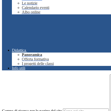
Le notizie
Calendario eventi
Albo online
Didattica
Panoramica
Offerta formativa
I progetti delle classi
Info utili
Campo di ricerca per le pagine del sito