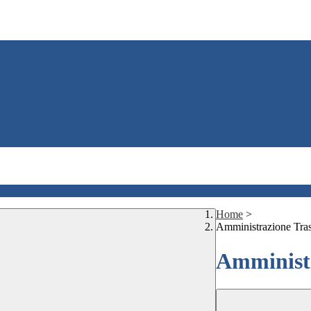
Home
>
Amministrazione Tra
Amministr