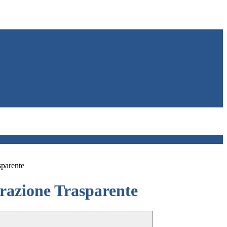
sparente
azione Trasparente