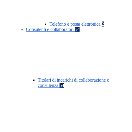
Telefono e posta elettronica
2
Consulenti e collaboratori
54
Titolari di incarichi di collaborazione o
consulenza
54