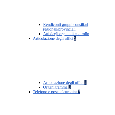
Rendiconti gruppi consiliari
regionali/provinciali
Atti degli organi di controllo
Articolazione degli uffici
5
Articolazione degli uffici
2
Organigramma
3
Telefono e posta elettronica
3