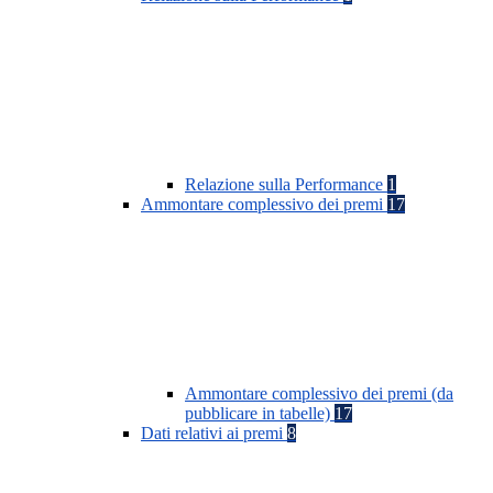
Relazione sulla Performance
1
Ammontare complessivo dei premi
17
Ammontare complessivo dei premi (da
pubblicare in tabelle)
17
Dati relativi ai premi
8