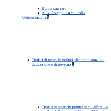
Burocrazia zero
Attività soggette a controllo
Organizzazione
9
Titolari di incarichi politici, di amministrazione,
di direzione o di governo
1
Titolari di incarichi politici di cui all'art. 14,