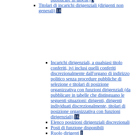
Titolari di incarichi dirigenziali (dirigenti non
generali)
18
Incarichi dirigenziali, a qualsiasi titolo
conferiti, ivi inclusi quelli conferiti
discrezionalmente dall'organo di indirizzo
politico senza procedure pubbliche di
selezione e titolari di posizione
organizzativa con funzioni dirigenziali (da
pubblicare in tabelle che distinguano le
seguenti situazioni: dirigenti, dirigenti
individuati discrezionalmente, titolari di
posizione organizzativa con funzioni
dirigenziali)
16
Elenco posizioni dirigenziali discrezionali
Posti di funzione disponibili
Ruolo dirigenti
1