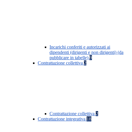
Incarichi conferiti e autorizzati ai
dipendenti (dirigenti e non dirigenti) (da
pubblicare in tabelle)
9
Contrattazione collettiva
2
Contrattazione collettiva
2
Contrattazione integrativa
18