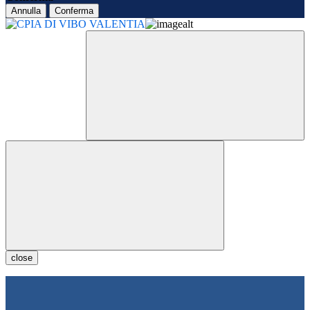
Annulla
Conferma
close