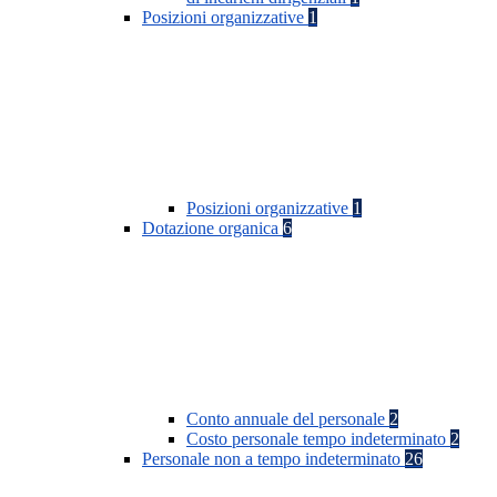
Posizioni organizzative
1
Posizioni organizzative
1
Dotazione organica
6
Conto annuale del personale
2
Costo personale tempo indeterminato
2
Personale non a tempo indeterminato
26