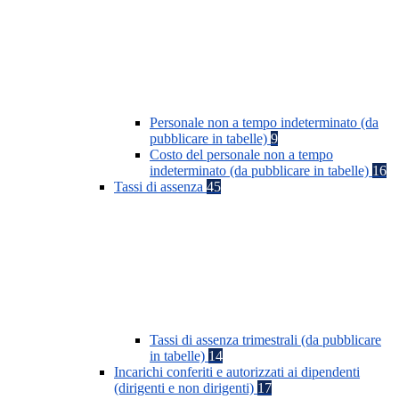
Personale non a tempo indeterminato (da
pubblicare in tabelle)
9
Costo del personale non a tempo
indeterminato (da pubblicare in tabelle)
16
Tassi di assenza
45
Tassi di assenza trimestrali (da pubblicare
in tabelle)
14
Incarichi conferiti e autorizzati ai dipendenti
(dirigenti e non dirigenti)
17