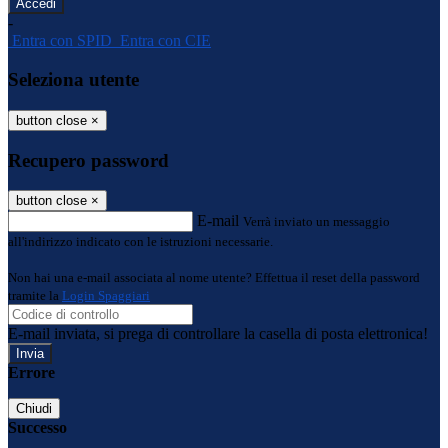
-
Entra con SPID
Entra con CIE
Seleziona utente
button close
×
Recupero password
button close
×
E-mail
Verrà inviato un messaggio
all'indirizzo indicato con le istruzioni necessarie.
Non hai una e-mail associata al nome utente? Effettua il reset della password
tramite la
Login Spaggiari
E-mail inviata, si prega di controllare la casella di posta elettronica!
Errore
Chiudi
Successo