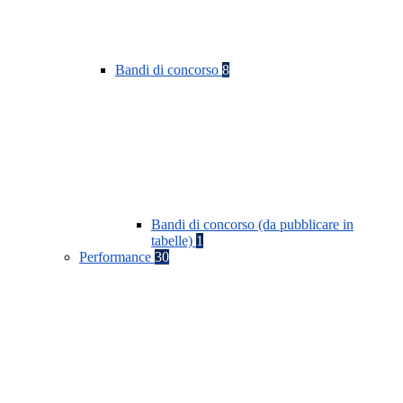
Bandi di concorso
8
Bandi di concorso (da pubblicare in
tabelle)
1
Performance
30