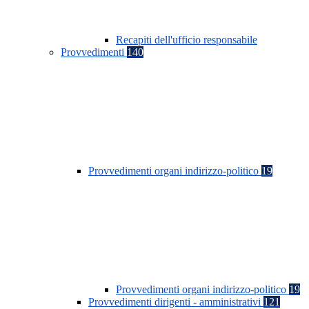
Recapiti dell'ufficio responsabile
Provvedimenti
140
Provvedimenti organi indirizzo-politico
19
Provvedimenti organi indirizzo-politico
19
Provvedimenti dirigenti - amministrativi
121