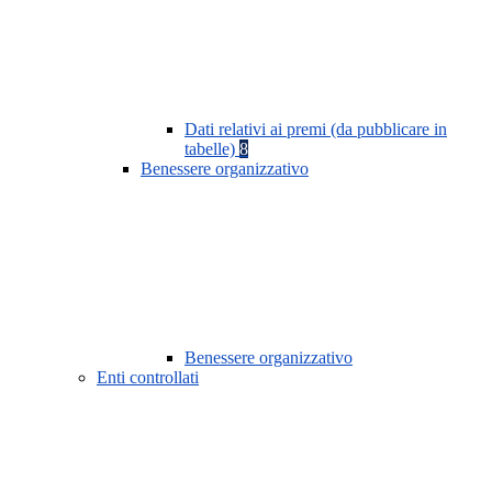
Dati relativi ai premi (da pubblicare in
tabelle)
8
Benessere organizzativo
Benessere organizzativo
Enti controllati