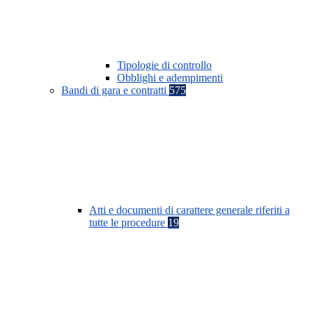
Tipologie di controllo
Obblighi e adempimenti
Bandi di gara e contratti
575
Atti e documenti di carattere generale riferiti a
tutte le procedure
19