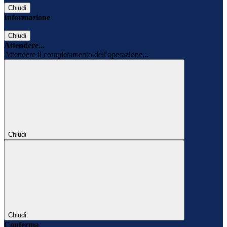
Chiudi
Informazione
Chiudi
Attendere...
Attendere il completamento dell'operazione...
Chiudi
Chiudi
Conferma