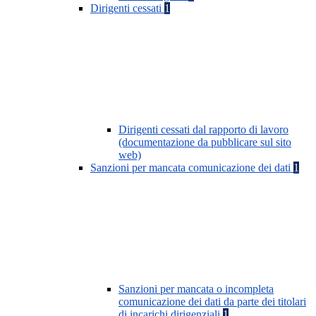
Dirigenti cessati
1
Dirigenti cessati dal rapporto di lavoro
(documentazione da pubblicare sul sito
web)
Sanzioni per mancata comunicazione dei dati
1
Sanzioni per mancata o incompleta
comunicazione dei dati da parte dei titolari
di incarichi dirigenziali
1