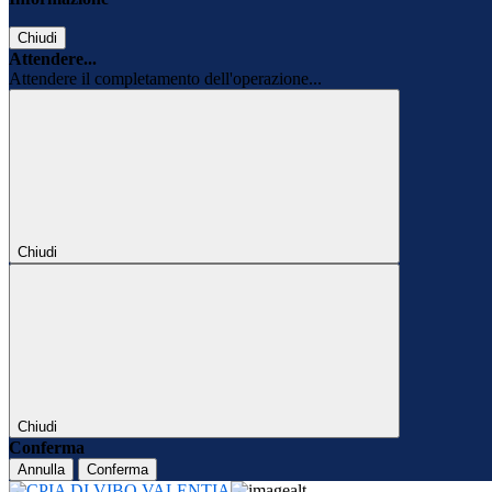
Chiudi
Attendere...
Attendere il completamento dell'operazione...
Chiudi
Chiudi
Conferma
Annulla
Conferma