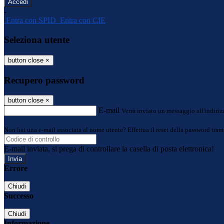
-
Entra con SPID
Entra con CIE
Seleziona utente
button close
×
Recupero password
button close
×
E-mail
Verrà inviato un messaggio all'indirizz
Non hai una e-mail associata al nome utente? Effettua il reset della password tram
E-mail inviata, si prega di controllare la casella di posta elettronica!
Errore
Chiudi
Successo
Chiudi
Informazione