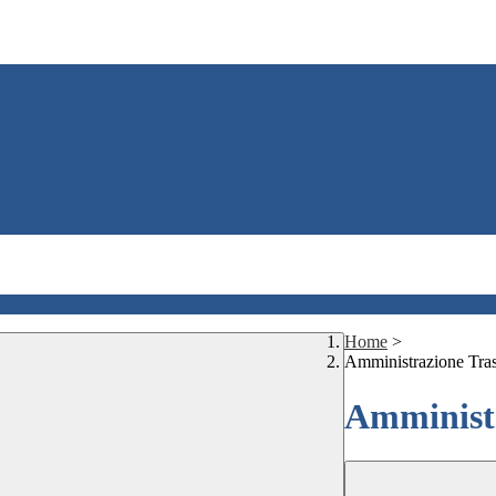
Home
>
Amministrazione Tra
Amministr