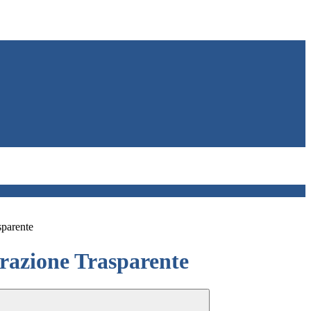
sparente
azione Trasparente