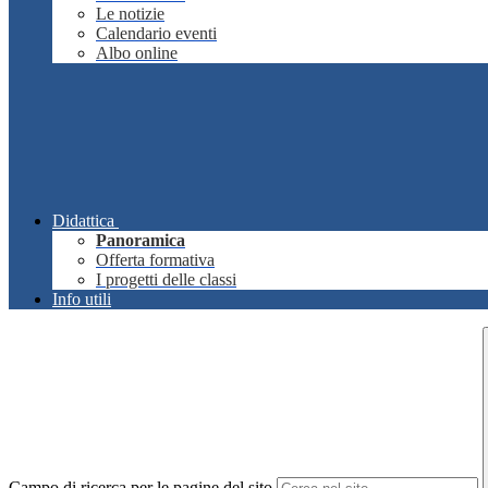
Le notizie
Calendario eventi
Albo online
Didattica
Panoramica
Offerta formativa
I progetti delle classi
Info utili
Campo di ricerca per le pagine del sito