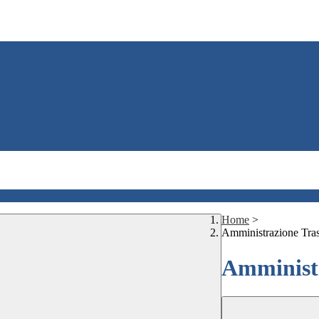
Home
>
Amministrazione Tra
Amministr