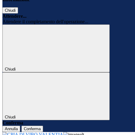
Chiudi
Attendere...
Attendere il completamento dell'operazione...
Chiudi
Chiudi
Conferma
Annulla
Conferma