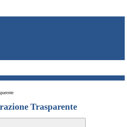
sparente
azione Trasparente