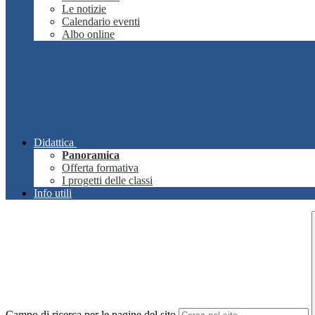
Le notizie
Calendario eventi
Albo online
Didattica
Panoramica
Offerta formativa
I progetti delle classi
Info utili
Campo di ricerca per le pagine del sito