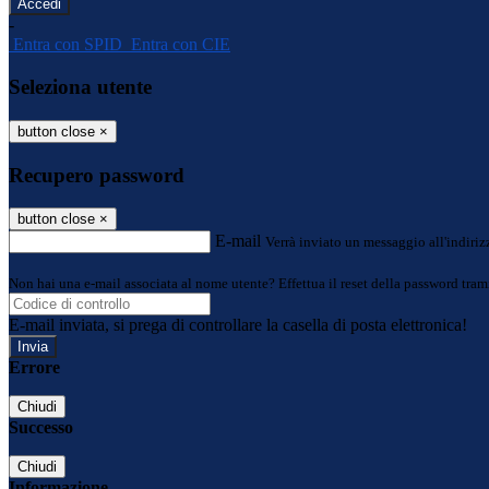
-
Entra con SPID
Entra con CIE
Seleziona utente
button close
×
Recupero password
button close
×
E-mail
Verrà inviato un messaggio all'indirizz
Non hai una e-mail associata al nome utente? Effettua il reset della password tram
E-mail inviata, si prega di controllare la casella di posta elettronica!
Errore
Chiudi
Successo
Chiudi
Informazione