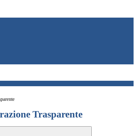
sparente
azione Trasparente