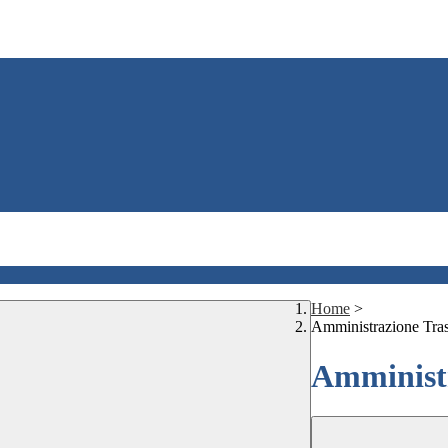
Home
>
Amministrazione Tra
Amministr