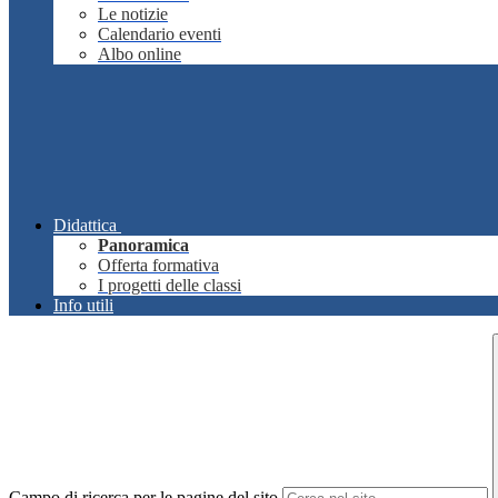
Le notizie
Calendario eventi
Albo online
Didattica
Panoramica
Offerta formativa
I progetti delle classi
Info utili
Campo di ricerca per le pagine del sito