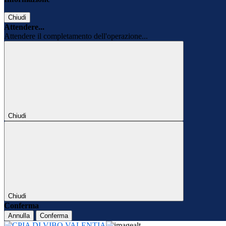
Chiudi
Attendere...
Attendere il completamento dell'operazione...
Chiudi
Chiudi
Conferma
Annulla
Conferma