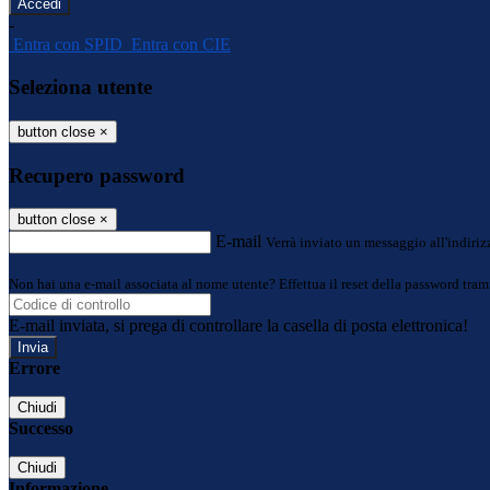
-
Entra con SPID
Entra con CIE
Seleziona utente
button close
×
Recupero password
button close
×
E-mail
Verrà inviato un messaggio all'indirizz
Non hai una e-mail associata al nome utente? Effettua il reset della password tram
E-mail inviata, si prega di controllare la casella di posta elettronica!
Errore
Chiudi
Successo
Chiudi
Informazione