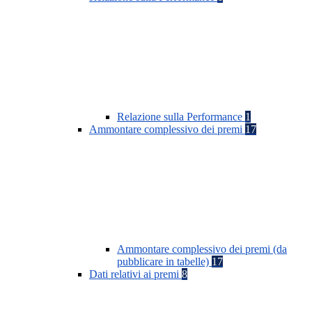
Relazione sulla Performance
1
Ammontare complessivo dei premi
17
Ammontare complessivo dei premi (da
pubblicare in tabelle)
17
Dati relativi ai premi
8