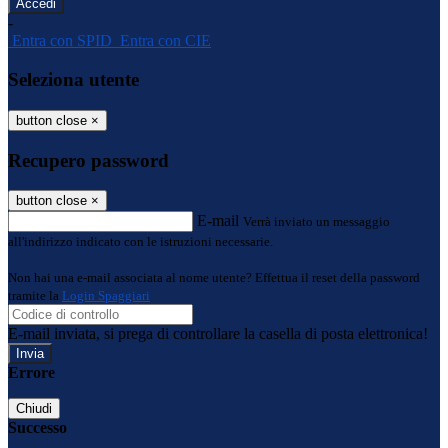
-
Entra con SPID
Entra con CIE
Seleziona utente
button close
×
Recupero password
button close
×
E-mail
Verrà inviato un messaggio
all'indirizzo indicato con le istruzioni necessarie.
Non hai una e-mail associata al nome utente? Effettua il reset della password
tramite la
Login Spaggiari
E-mail inviata, si prega di controllare la casella di posta elettronica!
Errore
Chiudi
Successo