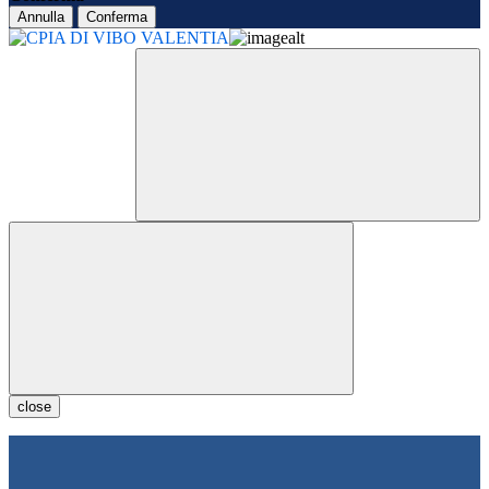
Annulla
Conferma
close