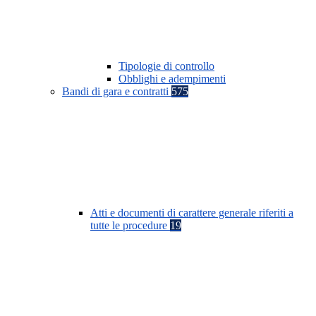
Tipologie di controllo
Obblighi e adempimenti
Bandi di gara e contratti
575
Atti e documenti di carattere generale riferiti a
tutte le procedure
19