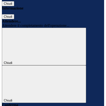
Chiudi
Informazione
Chiudi
Attendere...
Attendere il completamento dell'operazione...
Chiudi
Chiudi
Conferma