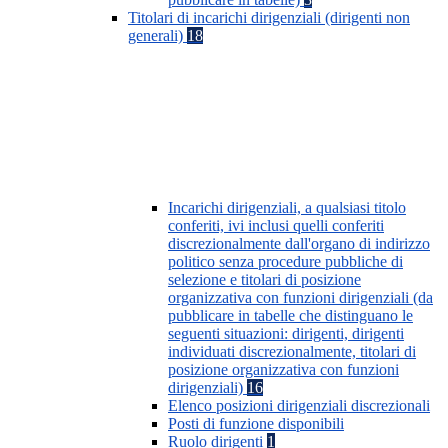
Titolari di incarichi dirigenziali (dirigenti non
generali)
18
Incarichi dirigenziali, a qualsiasi titolo
conferiti, ivi inclusi quelli conferiti
discrezionalmente dall'organo di indirizzo
politico senza procedure pubbliche di
selezione e titolari di posizione
organizzativa con funzioni dirigenziali (da
pubblicare in tabelle che distinguano le
seguenti situazioni: dirigenti, dirigenti
individuati discrezionalmente, titolari di
posizione organizzativa con funzioni
dirigenziali)
16
Elenco posizioni dirigenziali discrezionali
Posti di funzione disponibili
Ruolo dirigenti
1