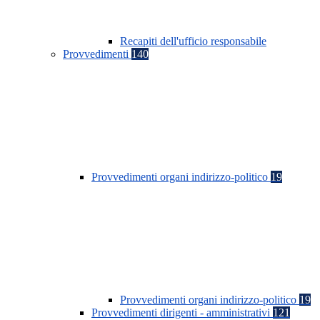
Recapiti dell'ufficio responsabile
Provvedimenti
140
Provvedimenti organi indirizzo-politico
19
Provvedimenti organi indirizzo-politico
19
Provvedimenti dirigenti - amministrativi
121