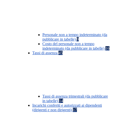
Personale non a tempo indeterminato (da
pubblicare in tabelle)
9
Costo del personale non a tempo
indeterminato (da pubblicare in tabelle)
16
Tassi di assenza
45
Tassi di assenza trimestrali (da pubblicare
in tabelle)
14
Incarichi conferiti e autorizzati ai dipendenti
(dirigenti e non dirigenti)
17