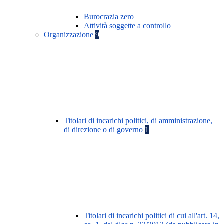
Burocrazia zero
Attività soggette a controllo
Organizzazione
9
Titolari di incarichi politici, di amministrazione,
di direzione o di governo
1
Titolari di incarichi politici di cui all'art. 14,