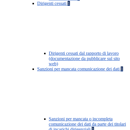
Dirigenti cessati
1
Dirigenti cessati dal rapporto di lavoro
(documentazione da pubblicare sul sito
web)
Sanzioni per mancata comunicazione dei dati
1
Sanzioni per mancata o incompleta
comunicazione dei dati da parte dei titolari
di incarichi dirigenziali
1