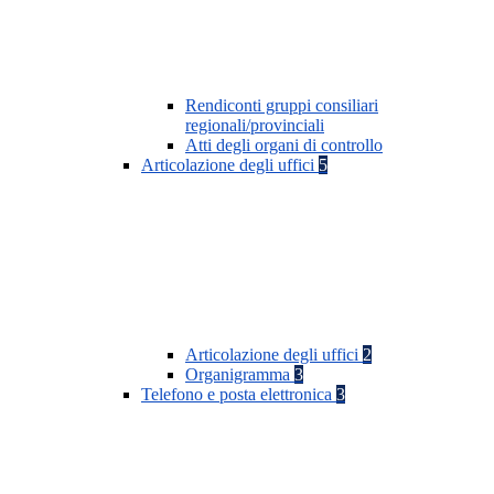
Rendiconti gruppi consiliari
regionali/provinciali
Atti degli organi di controllo
Articolazione degli uffici
5
Articolazione degli uffici
2
Organigramma
3
Telefono e posta elettronica
3