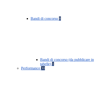
Bandi di concorso
8
Bandi di concorso (da pubblicare in
tabelle)
1
Performance
30