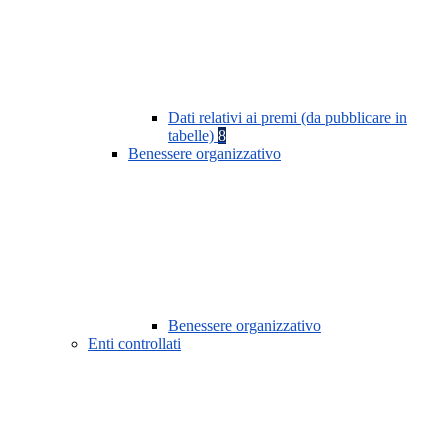
Dati relativi ai premi (da pubblicare in
tabelle)
8
Benessere organizzativo
Benessere organizzativo
Enti controllati