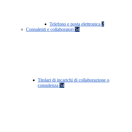
Telefono e posta elettronica
2
Consulenti e collaboratori
54
Titolari di incarichi di collaborazione o
consulenza
54