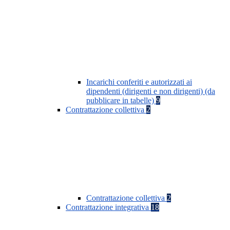
Incarichi conferiti e autorizzati ai
dipendenti (dirigenti e non dirigenti) (da
pubblicare in tabelle)
9
Contrattazione collettiva
2
Contrattazione collettiva
2
Contrattazione integrativa
18