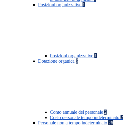
Posizioni organizzative
1
Posizioni organizzative
1
Dotazione organica
6
Conto annuale del personale
2
Costo personale tempo indeterminato
2
Personale non a tempo indeterminato
26