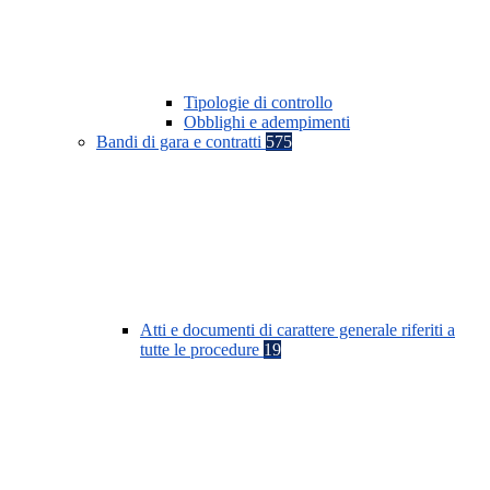
Tipologie di controllo
Obblighi e adempimenti
Bandi di gara e contratti
575
Atti e documenti di carattere generale riferiti a
tutte le procedure
19