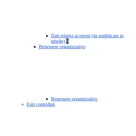
Dati relativi ai premi (da pubblicare in
tabelle)
8
Benessere organizzativo
Benessere organizzativo
Enti controllati