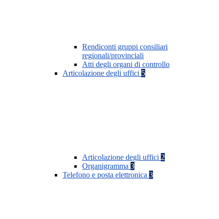
Rendiconti gruppi consiliari
regionali/provinciali
Atti degli organi di controllo
Articolazione degli uffici
5
Articolazione degli uffici
2
Organigramma
3
Telefono e posta elettronica
3