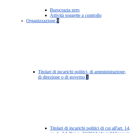
Burocrazia zero
Attività soggette a controllo
Organizzazione
9
Titolari di incarichi politici, di amministrazione,
di direzione o di governo
1
Titolari di incarichi politici di cui all'art. 14,