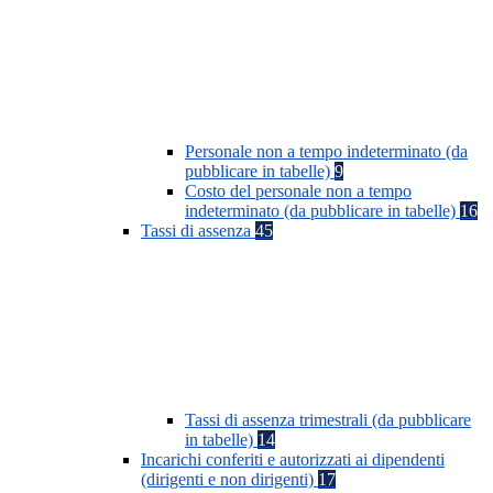
Personale non a tempo indeterminato (da
pubblicare in tabelle)
9
Costo del personale non a tempo
indeterminato (da pubblicare in tabelle)
16
Tassi di assenza
45
Tassi di assenza trimestrali (da pubblicare
in tabelle)
14
Incarichi conferiti e autorizzati ai dipendenti
(dirigenti e non dirigenti)
17