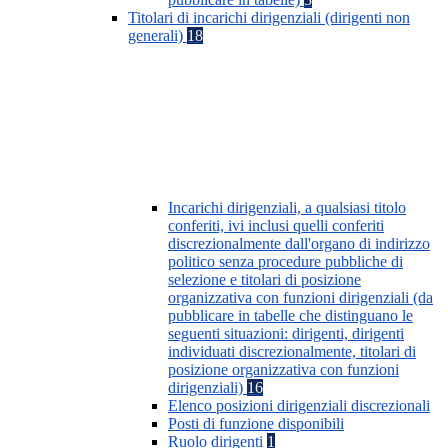
Titolari di incarichi dirigenziali (dirigenti non
generali)
18
Incarichi dirigenziali, a qualsiasi titolo
conferiti, ivi inclusi quelli conferiti
discrezionalmente dall'organo di indirizzo
politico senza procedure pubbliche di
selezione e titolari di posizione
organizzativa con funzioni dirigenziali (da
pubblicare in tabelle che distinguano le
seguenti situazioni: dirigenti, dirigenti
individuati discrezionalmente, titolari di
posizione organizzativa con funzioni
dirigenziali)
16
Elenco posizioni dirigenziali discrezionali
Posti di funzione disponibili
Ruolo dirigenti
1