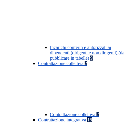
Incarichi conferiti e autorizzati ai
dipendenti (dirigenti e non dirigenti) (da
pubblicare in tabelle)
9
Contrattazione collettiva
2
Contrattazione collettiva
2
Contrattazione integrativa
18