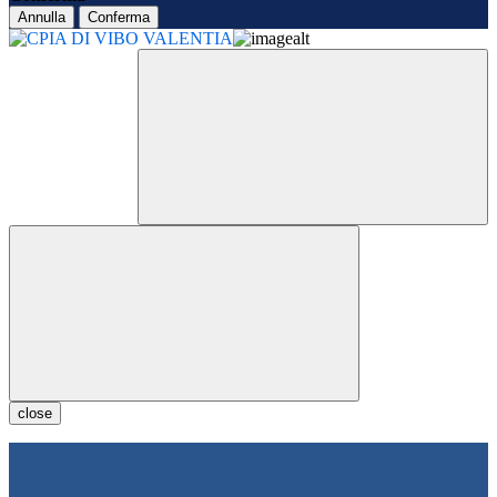
Annulla
Conferma
close