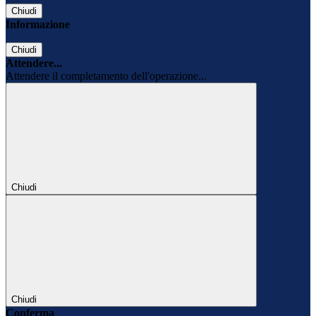
Chiudi
Informazione
Chiudi
Attendere...
Attendere il completamento dell'operazione...
Chiudi
Chiudi
Conferma