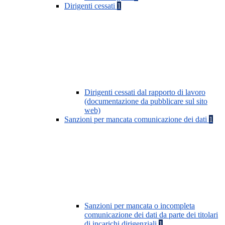
Dirigenti cessati
1
Dirigenti cessati dal rapporto di lavoro
(documentazione da pubblicare sul sito
web)
Sanzioni per mancata comunicazione dei dati
1
Sanzioni per mancata o incompleta
comunicazione dei dati da parte dei titolari
di incarichi dirigenziali
1