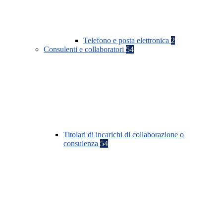
Telefono e posta elettronica
2
Consulenti e collaboratori
54
Titolari di incarichi di collaborazione o
consulenza
54