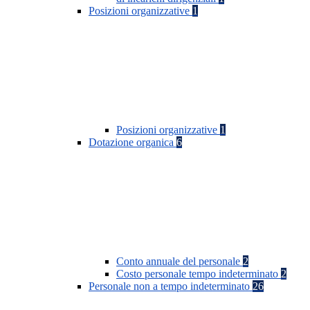
Posizioni organizzative
1
Posizioni organizzative
1
Dotazione organica
6
Conto annuale del personale
2
Costo personale tempo indeterminato
2
Personale non a tempo indeterminato
26