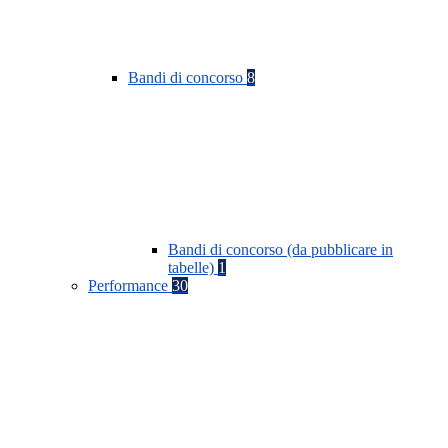
Bandi di concorso
8
Bandi di concorso (da pubblicare in
tabelle)
1
Performance
30