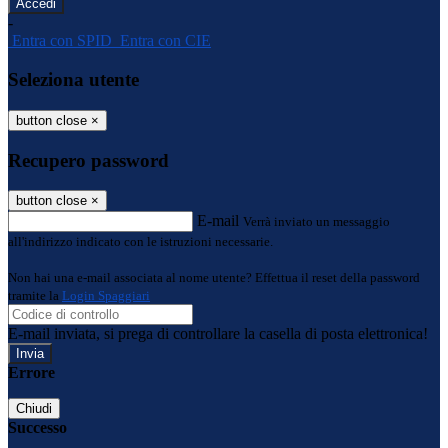
-
Entra con SPID
Entra con CIE
Seleziona utente
button close
×
Recupero password
button close
×
E-mail
Verrà inviato un messaggio
all'indirizzo indicato con le istruzioni necessarie.
Non hai una e-mail associata al nome utente? Effettua il reset della password
tramite la
Login Spaggiari
E-mail inviata, si prega di controllare la casella di posta elettronica!
Errore
Chiudi
Successo