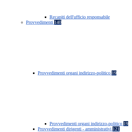
Recapiti dell'ufficio responsabile
Provvedimenti
140
Provvedimenti organi indirizzo-politico
19
Provvedimenti organi indirizzo-politico
19
Provvedimenti dirigenti - amministrativi
121