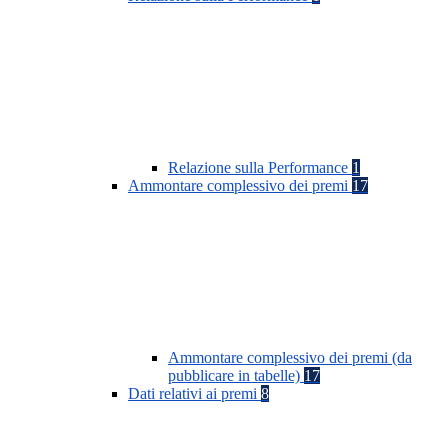
Relazione sulla Performance
1
Ammontare complessivo dei premi
17
Ammontare complessivo dei premi (da
pubblicare in tabelle)
17
Dati relativi ai premi
8