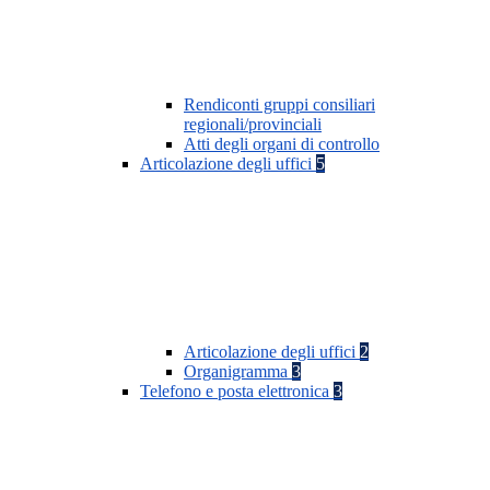
Rendiconti gruppi consiliari
regionali/provinciali
Atti degli organi di controllo
Articolazione degli uffici
5
Articolazione degli uffici
2
Organigramma
3
Telefono e posta elettronica
3