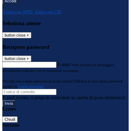
-
Entra con SPID
Entra con CIE
Seleziona utente
button close
×
Recupero password
button close
×
E-mail
Verrà inviato un messaggio
all'indirizzo indicato con le istruzioni necessarie.
Non hai una e-mail associata al nome utente? Effettua il reset della password
tramite la
Login Spaggiari
E-mail inviata, si prega di controllare la casella di posta elettronica!
Errore
Chiudi
Successo