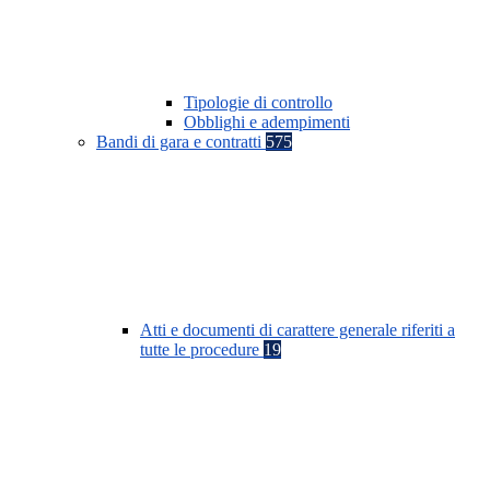
Tipologie di controllo
Obblighi e adempimenti
Bandi di gara e contratti
575
Atti e documenti di carattere generale riferiti a
tutte le procedure
19