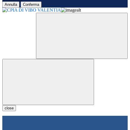
Annulla
Conferma
close