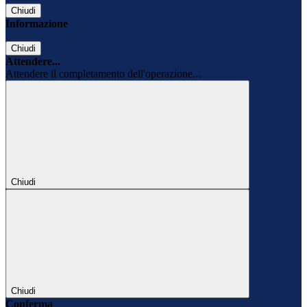
Chiudi
Informazione
Chiudi
Attendere...
Attendere il completamento dell'operazione...
Chiudi
Chiudi
Conferma