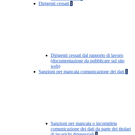
Dirigenti cessati
1
Dirigenti cessati dal rapporto di lavoro
(documentazione da pubblicare sul sito
web)
Sanzioni per mancata comunicazione dei dati
1
Sanzioni per mancata o incompleta
comunicazione dei dati da parte dei titolari
di incarichi dirigenziali
1