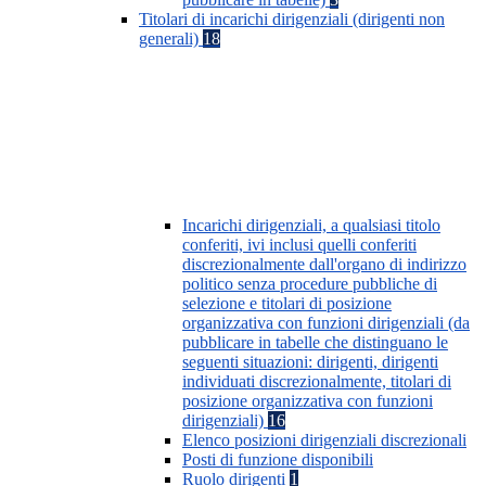
Titolari di incarichi dirigenziali (dirigenti non
generali)
18
Incarichi dirigenziali, a qualsiasi titolo
conferiti, ivi inclusi quelli conferiti
discrezionalmente dall'organo di indirizzo
politico senza procedure pubbliche di
selezione e titolari di posizione
organizzativa con funzioni dirigenziali (da
pubblicare in tabelle che distinguano le
seguenti situazioni: dirigenti, dirigenti
individuati discrezionalmente, titolari di
posizione organizzativa con funzioni
dirigenziali)
16
Elenco posizioni dirigenziali discrezionali
Posti di funzione disponibili
Ruolo dirigenti
1