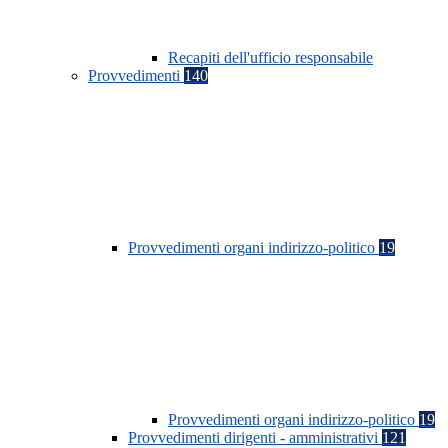
Recapiti dell'ufficio responsabile
Provvedimenti
140
Provvedimenti organi indirizzo-politico
19
Provvedimenti organi indirizzo-politico
19
Provvedimenti dirigenti - amministrativi
121