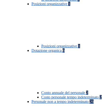
Posizioni organizzative
1
Posizioni organizzative
1
Dotazione organica
6
Conto annuale del personale
2
Costo personale tempo indeterminato
2
Personale non a tempo indeterminato
26