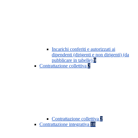
Incarichi conferiti e autorizzati ai
dipendenti (dirigenti e non dirigenti) (da
pubblicare in tabelle)
9
Contrattazione collettiva
2
Contrattazione collettiva
2
Contrattazione integrativa
18