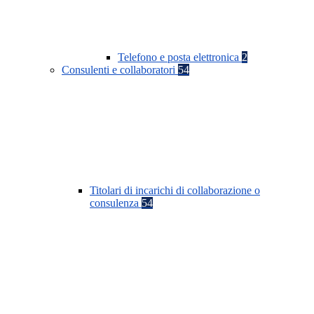
Telefono e posta elettronica
2
Consulenti e collaboratori
54
Titolari di incarichi di collaborazione o
consulenza
54