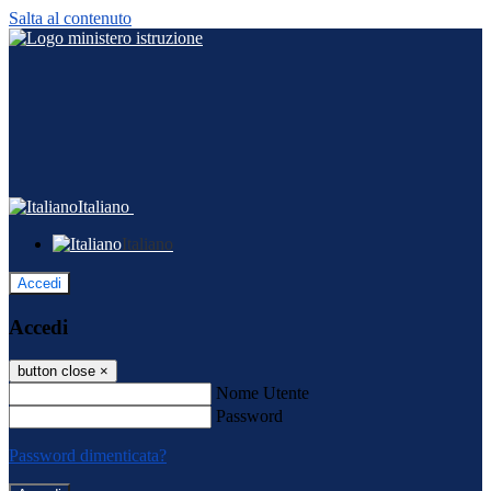
Salta al contenuto
Italiano
Italiano
Accedi
Accedi
button close
×
Nome Utente
Password
Password dimenticata?