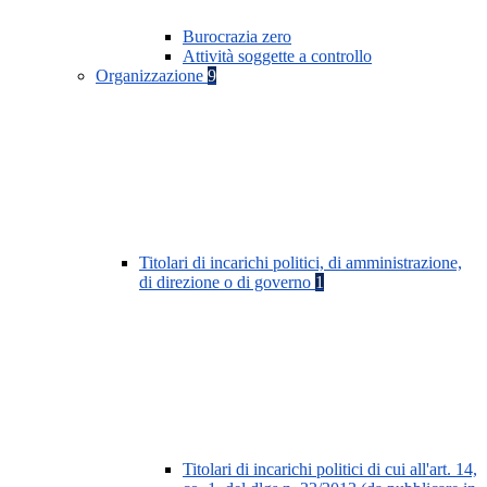
Burocrazia zero
Attività soggette a controllo
Organizzazione
9
Titolari di incarichi politici, di amministrazione,
di direzione o di governo
1
Titolari di incarichi politici di cui all'art. 14,