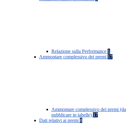
Relazione sulla Performance
1
Ammontare complessivo dei premi
17
Ammontare complessivo dei premi (da
pubblicare in tabelle)
17
Dati relativi ai premi
8