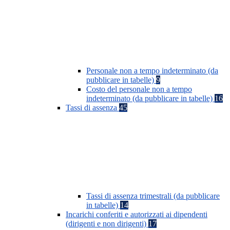
Personale non a tempo indeterminato (da
pubblicare in tabelle)
9
Costo del personale non a tempo
indeterminato (da pubblicare in tabelle)
16
Tassi di assenza
45
Tassi di assenza trimestrali (da pubblicare
in tabelle)
14
Incarichi conferiti e autorizzati ai dipendenti
(dirigenti e non dirigenti)
17