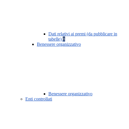
Dati relativi ai premi (da pubblicare in
tabelle)
8
Benessere organizzativo
Benessere organizzativo
Enti controllati