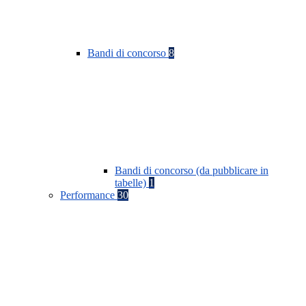
Bandi di concorso
8
Bandi di concorso (da pubblicare in
tabelle)
1
Performance
30