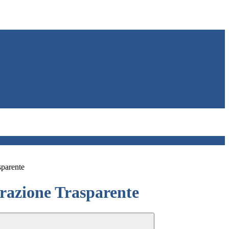
sparente
azione Trasparente