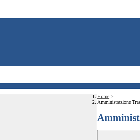
Home
>
Amministrazione Tra
Amministr