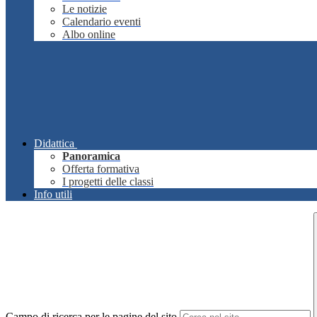
Le notizie
Calendario eventi
Albo online
Didattica
Panoramica
Offerta formativa
I progetti delle classi
Info utili
Campo di ricerca per le pagine del sito