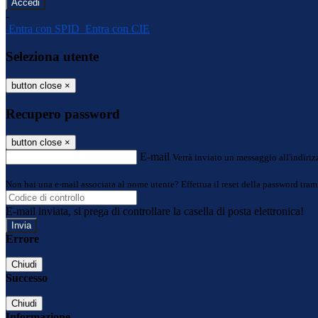
-
Entra con SPID
Entra con CIE
Seleziona utente
button close
×
Recupero password
button close
×
E-mail
Verrà inviato un messaggio all'indirizz
Non hai una e-mail associata al nome utente? Effettua il reset della password tram
E-mail inviata, si prega di controllare la casella di posta elettronica!
Errore
Chiudi
Successo
Chiudi
Informazione