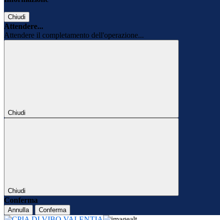
Chiudi
Attendere...
Attendere il completamento dell'operazione...
Chiudi
Chiudi
Conferma
Annulla
Conferma