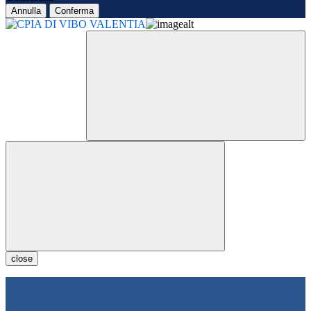
Annulla
Conferma
close