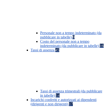
Personale non a tempo indeterminato (da
pubblicare in tabelle)
9
Costo del personale non a tempo
indeterminato (da pubblicare in tabelle)
16
Tassi di assenza
45
Tassi di assenza trimestrali (da pubblicare
in tabelle)
14
Incarichi conferiti e autorizzati ai dipendenti
(dirigenti e non dirigenti)
17