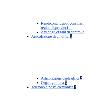
Rendiconti gruppi consiliari
regionali/provinciali
Atti degli organi di controllo
Articolazione degli uffici
5
Articolazione degli uffici
2
Organigramma
3
Telefono e posta elettronica
3