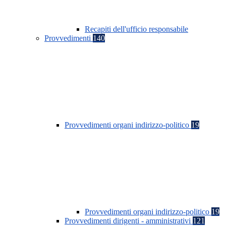
Recapiti dell'ufficio responsabile
Provvedimenti
140
Provvedimenti organi indirizzo-politico
19
Provvedimenti organi indirizzo-politico
19
Provvedimenti dirigenti - amministrativi
121