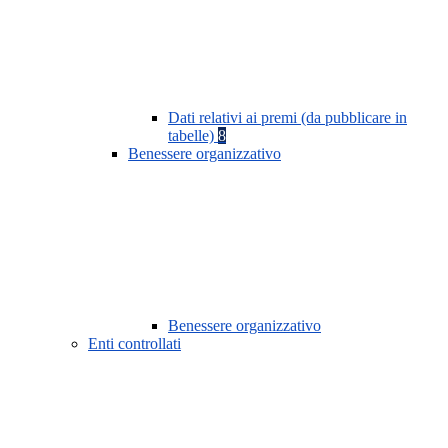
Dati relativi ai premi (da pubblicare in
tabelle)
8
Benessere organizzativo
Benessere organizzativo
Enti controllati