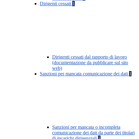
Dirigenti cessati
1
Dirigenti cessati dal rapporto di lavoro
(documentazione da pubblicare sul sito
web)
Sanzioni per mancata comunicazione dei dati
1
Sanzioni per mancata o incompleta
comunicazione dei dati da parte dei titolari
di incarichi dirigenziali
1