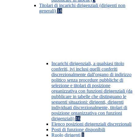
Titolari di incarichi dirigenziali (dirigenti non
generali)
18
Incarichi dirigenziali, a qualsiasi titolo
conferiti, ivi inclusi quelli conferiti
discrezionalmente dall'organo di indirizzo
politico senza procedure pubbliche di
selezione e titolari di posizione
organizzativa con funzioni dirigenziali (da
pubblicare in tabelle che distinguano le
seguenti situazioni: dirigenti, dirigenti
individuati discrezionalmente, titolari di
posizione organizzativa con funzioni
dirigenziali)
16
Elenco posizioni dirigenziali discrezionali
Posti di funzione disponibili
Ruolo dirigenti
1