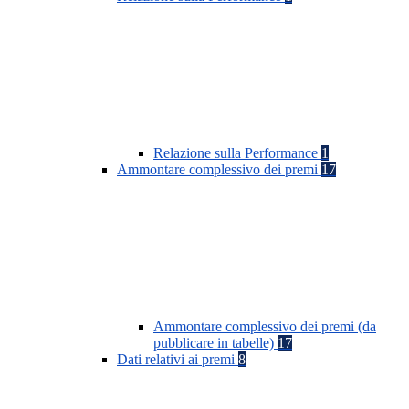
Relazione sulla Performance
1
Ammontare complessivo dei premi
17
Ammontare complessivo dei premi (da
pubblicare in tabelle)
17
Dati relativi ai premi
8