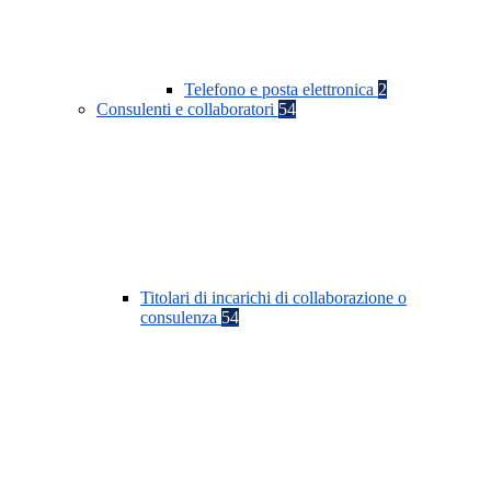
Telefono e posta elettronica
2
Consulenti e collaboratori
54
Titolari di incarichi di collaborazione o
consulenza
54