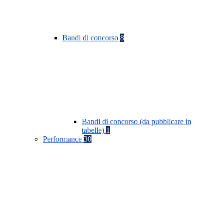
Bandi di concorso
8
Bandi di concorso (da pubblicare in
tabelle)
1
Performance
30