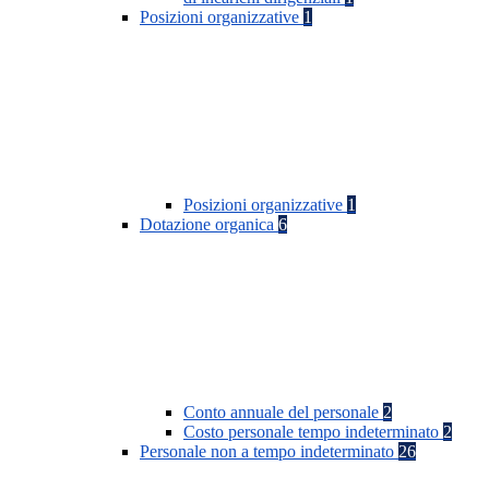
Posizioni organizzative
1
Posizioni organizzative
1
Dotazione organica
6
Conto annuale del personale
2
Costo personale tempo indeterminato
2
Personale non a tempo indeterminato
26