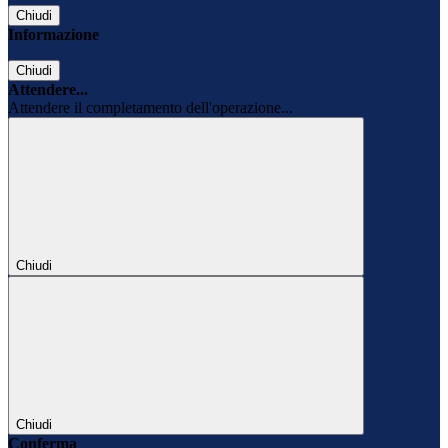
Chiudi
Informazione
Chiudi
Attendere...
Attendere il completamento dell'operazione...
Chiudi
Chiudi
Conferma