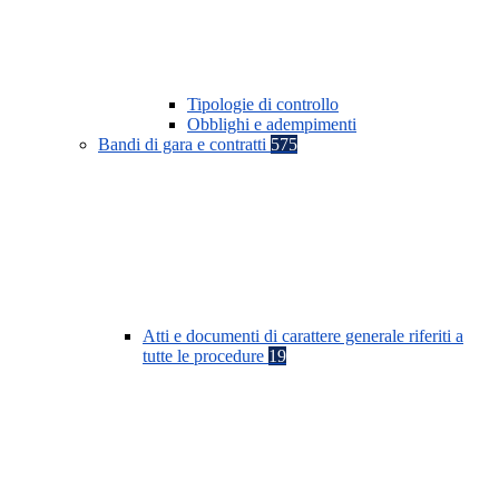
Tipologie di controllo
Obblighi e adempimenti
Bandi di gara e contratti
575
Atti e documenti di carattere generale riferiti a
tutte le procedure
19