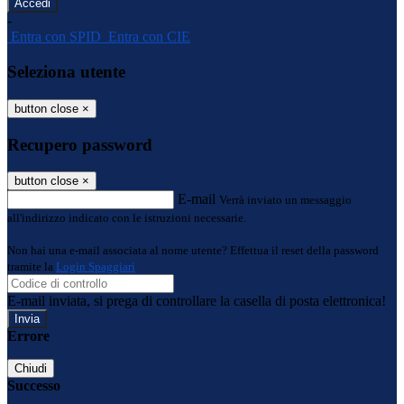
-
Entra con SPID
Entra con CIE
Seleziona utente
button close
×
Recupero password
button close
×
E-mail
Verrà inviato un messaggio
all'indirizzo indicato con le istruzioni necessarie.
Non hai una e-mail associata al nome utente? Effettua il reset della password
tramite la
Login Spaggiari
E-mail inviata, si prega di controllare la casella di posta elettronica!
Errore
Chiudi
Successo