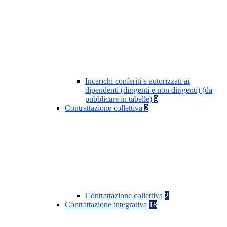
Incarichi conferiti e autorizzati ai
dipendenti (dirigenti e non dirigenti) (da
pubblicare in tabelle)
9
Contrattazione collettiva
2
Contrattazione collettiva
2
Contrattazione integrativa
18