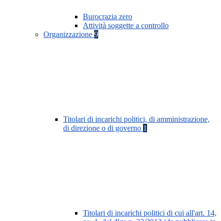
Burocrazia zero
Attività soggette a controllo
Organizzazione
9
Titolari di incarichi politici, di amministrazione,
di direzione o di governo
1
Titolari di incarichi politici di cui all'art. 14,