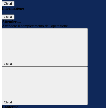
Chiudi
Informazione
Chiudi
Attendere...
Attendere il completamento dell'operazione...
Chiudi
Chiudi
Conferma