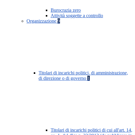
Burocrazia zero
Attività soggette a controllo
Organizzazione
9
Titolari di incarichi politici, di amministrazione,
di direzione o di governo
1
Titolari di incarichi politici di cui all'art. 14,