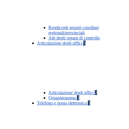
Rendiconti gruppi consiliari
regionali/provinciali
Atti degli organi di controllo
Articolazione degli uffici
5
Articolazione degli uffici
2
Organigramma
3
Telefono e posta elettronica
3