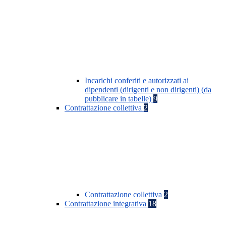
Incarichi conferiti e autorizzati ai
dipendenti (dirigenti e non dirigenti) (da
pubblicare in tabelle)
9
Contrattazione collettiva
2
Contrattazione collettiva
2
Contrattazione integrativa
18