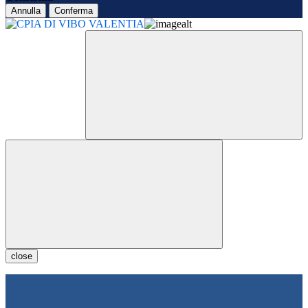
Annulla
Conferma
close