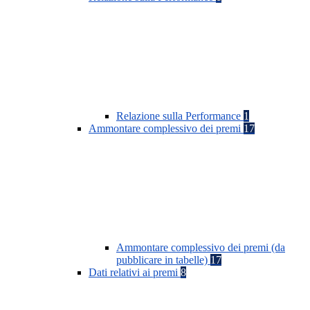
Relazione sulla Performance
1
Ammontare complessivo dei premi
17
Ammontare complessivo dei premi (da
pubblicare in tabelle)
17
Dati relativi ai premi
8