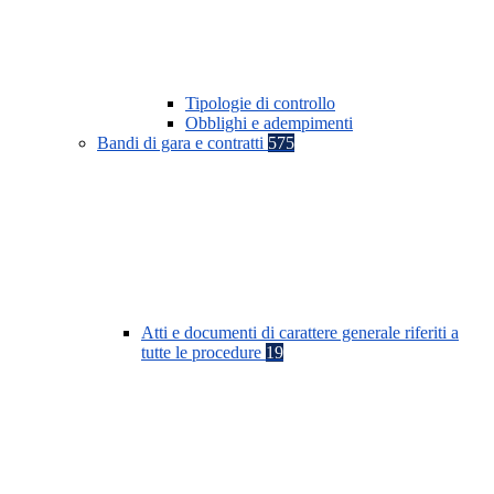
Tipologie di controllo
Obblighi e adempimenti
Bandi di gara e contratti
575
Atti e documenti di carattere generale riferiti a
tutte le procedure
19