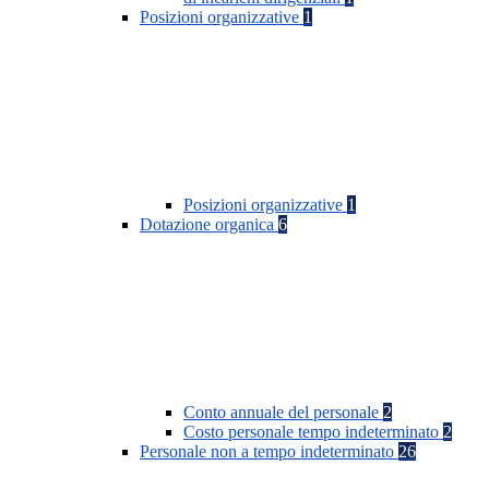
Posizioni organizzative
1
Posizioni organizzative
1
Dotazione organica
6
Conto annuale del personale
2
Costo personale tempo indeterminato
2
Personale non a tempo indeterminato
26