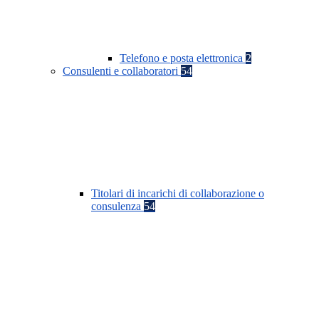
Telefono e posta elettronica
2
Consulenti e collaboratori
54
Titolari di incarichi di collaborazione o
consulenza
54