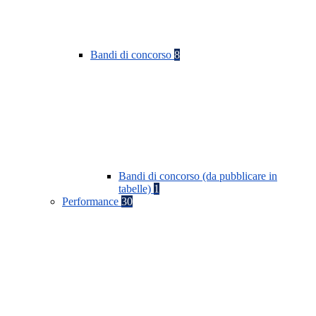
Bandi di concorso
8
Bandi di concorso (da pubblicare in
tabelle)
1
Performance
30