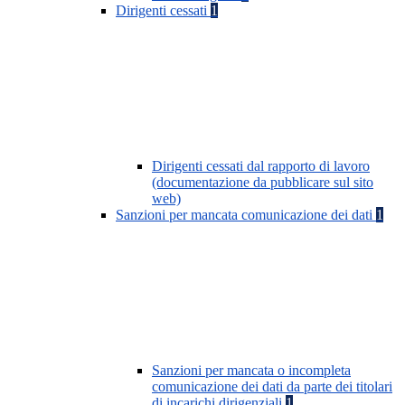
Dirigenti cessati
1
Dirigenti cessati dal rapporto di lavoro
(documentazione da pubblicare sul sito
web)
Sanzioni per mancata comunicazione dei dati
1
Sanzioni per mancata o incompleta
comunicazione dei dati da parte dei titolari
di incarichi dirigenziali
1