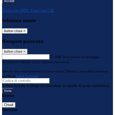
-
Entra con SPID
Entra con CIE
Seleziona utente
button close
×
Recupero password
button close
×
E-mail
Verrà inviato un messaggio
all'indirizzo indicato con le istruzioni necessarie.
Non hai una e-mail associata al nome utente? Effettua il reset della password
tramite la
Login Spaggiari
E-mail inviata, si prega di controllare la casella di posta elettronica!
Errore
Chiudi
Successo