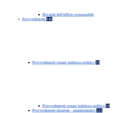
Recapiti dell'ufficio responsabile
Provvedimenti
140
Provvedimenti organi indirizzo-politico
19
Provvedimenti organi indirizzo-politico
19
Provvedimenti dirigenti - amministrativi
121