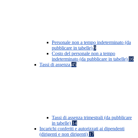
Personale non a tempo indeterminato (da
pubblicare in tabelle)
9
Costo del personale non a tempo
indeterminato (da pubblicare in tabelle)
16
Tassi di assenza
45
Tassi di assenza trimestrali (da pubblicare
in tabelle)
14
Incarichi conferiti e autorizzati ai dipendenti
(dirigenti e non dirigenti)
17