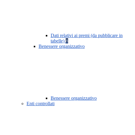
Dati relativi ai premi (da pubblicare in
tabelle)
8
Benessere organizzativo
Benessere organizzativo
Enti controllati