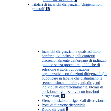
Titolari di incarichi dirigenziali (dirigenti non
generali)
18
Incarichi dirigenziali, a qualsiasi titolo
conferiti, ivi inclusi quelli conferiti
discrezionalmente dall'organo di indirizzo
politico senza procedure pubbliche di
selezione e titolari di posizione
organizzativa con funzioni dirigenziali (da
pubblicare in tabelle che distinguano le
seguenti situazioni: dirigenti, dirigenti
individuati discrezionalmente, titolari di
posizione organizzativa con funzioni
dirigenziali)
16
Elenco posizioni dirigenziali discrezionali
Posti di funzione disponibili
Ruolo dirigenti
1