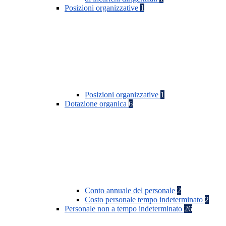
Posizioni organizzative
1
Posizioni organizzative
1
Dotazione organica
6
Conto annuale del personale
2
Costo personale tempo indeterminato
2
Personale non a tempo indeterminato
26