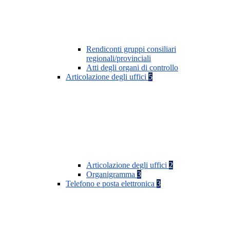
Rendiconti gruppi consiliari
regionali/provinciali
Atti degli organi di controllo
Articolazione degli uffici
5
Articolazione degli uffici
2
Organigramma
3
Telefono e posta elettronica
3