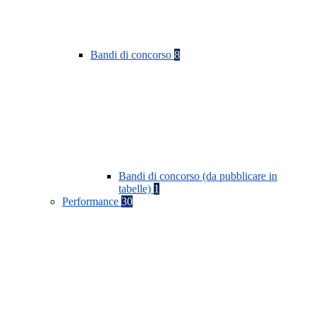
Bandi di concorso
8
Bandi di concorso (da pubblicare in
tabelle)
1
Performance
30