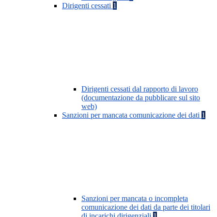
Dirigenti cessati
1
Dirigenti cessati dal rapporto di lavoro
(documentazione da pubblicare sul sito
web)
Sanzioni per mancata comunicazione dei dati
1
Sanzioni per mancata o incompleta
comunicazione dei dati da parte dei titolari
di incarichi dirigenziali
1