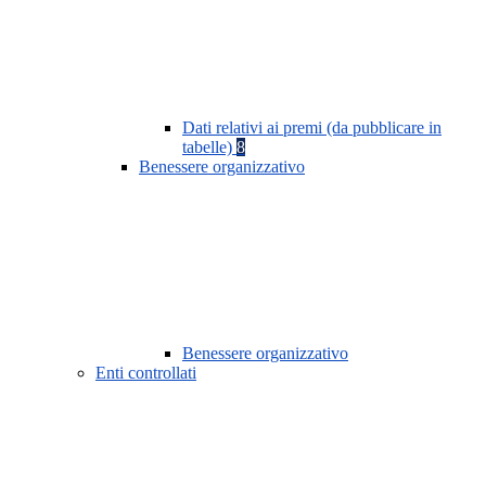
Dati relativi ai premi (da pubblicare in
tabelle)
8
Benessere organizzativo
Benessere organizzativo
Enti controllati