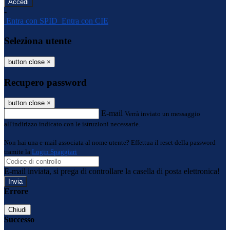
-
Entra con SPID
Entra con CIE
Seleziona utente
button close
×
Recupero password
button close
×
E-mail
Verrà inviato un messaggio
all'indirizzo indicato con le istruzioni necessarie.
Non hai una e-mail associata al nome utente? Effettua il reset della password
tramite la
Login Spaggiari
E-mail inviata, si prega di controllare la casella di posta elettronica!
Errore
Chiudi
Successo