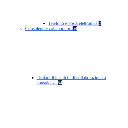
Telefono e posta elettronica
2
Consulenti e collaboratori
54
Titolari di incarichi di collaborazione o
consulenza
54