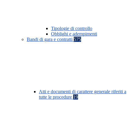
Tipologie di controllo
Obblighi e adempimenti
Bandi di gara e contratti
575
Atti e documenti di carattere generale riferiti a
tutte le procedure
19