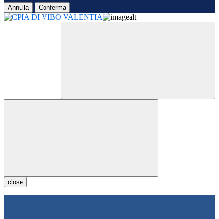
Annulla
Conferma
close