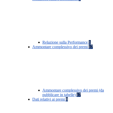
Relazione sulla Performance
1
Ammontare complessivo dei premi
17
Ammontare complessivo dei premi (da
pubblicare in tabelle)
17
Dati relativi ai premi
8