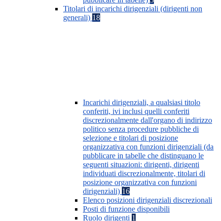
Titolari di incarichi dirigenziali (dirigenti non
generali)
18
Incarichi dirigenziali, a qualsiasi titolo
conferiti, ivi inclusi quelli conferiti
discrezionalmente dall'organo di indirizzo
politico senza procedure pubbliche di
selezione e titolari di posizione
organizzativa con funzioni dirigenziali (da
pubblicare in tabelle che distinguano le
seguenti situazioni: dirigenti, dirigenti
individuati discrezionalmente, titolari di
posizione organizzativa con funzioni
dirigenziali)
16
Elenco posizioni dirigenziali discrezionali
Posti di funzione disponibili
Ruolo dirigenti
1