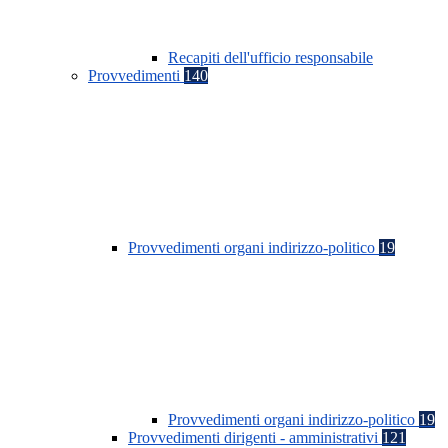
Recapiti dell'ufficio responsabile
Provvedimenti
140
Provvedimenti organi indirizzo-politico
19
Provvedimenti organi indirizzo-politico
19
Provvedimenti dirigenti - amministrativi
121