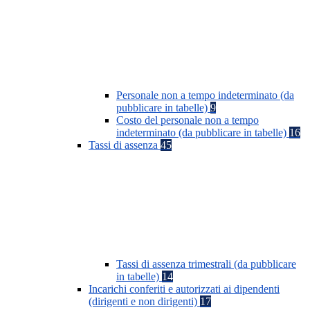
Personale non a tempo indeterminato (da
pubblicare in tabelle)
9
Costo del personale non a tempo
indeterminato (da pubblicare in tabelle)
16
Tassi di assenza
45
Tassi di assenza trimestrali (da pubblicare
in tabelle)
14
Incarichi conferiti e autorizzati ai dipendenti
(dirigenti e non dirigenti)
17