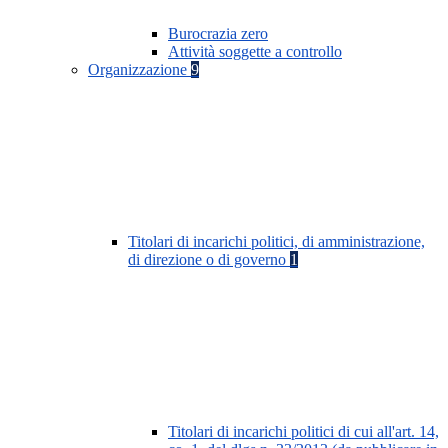
Burocrazia zero
Attività soggette a controllo
Organizzazione
9
Titolari di incarichi politici, di amministrazione,
di direzione o di governo
1
Titolari di incarichi politici di cui all'art. 14,