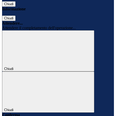
Chiudi
Informazione
Chiudi
Attendere...
Attendere il completamento dell'operazione...
Chiudi
Chiudi
Conferma