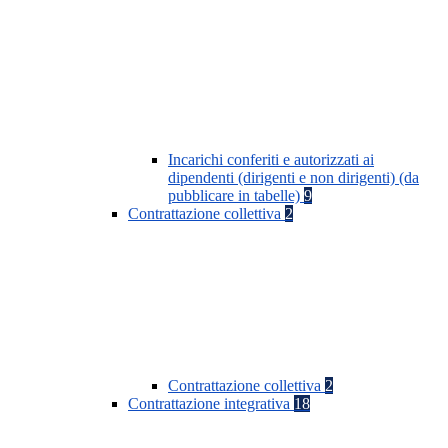
Incarichi conferiti e autorizzati ai
dipendenti (dirigenti e non dirigenti) (da
pubblicare in tabelle)
9
Contrattazione collettiva
2
Contrattazione collettiva
2
Contrattazione integrativa
18