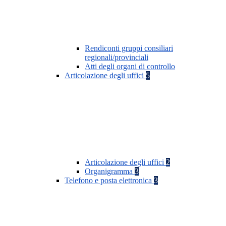
Rendiconti gruppi consiliari
regionali/provinciali
Atti degli organi di controllo
Articolazione degli uffici
5
Articolazione degli uffici
2
Organigramma
3
Telefono e posta elettronica
3