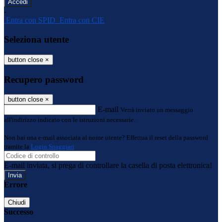
-
Entra con SPID
Entra con CIE
Seleziona utente
button close
×
Recupero password
button close
×
E-mail
Verrà inviato un messaggio
all'indirizzo indicato con le istruzioni necessarie.
Non hai una e-mail associata al nome utente? Effettua il reset della password
tramite la
Login Spaggiari
E-mail inviata, si prega di controllare la casella di posta elettronica!
Errore
Chiudi
Successo