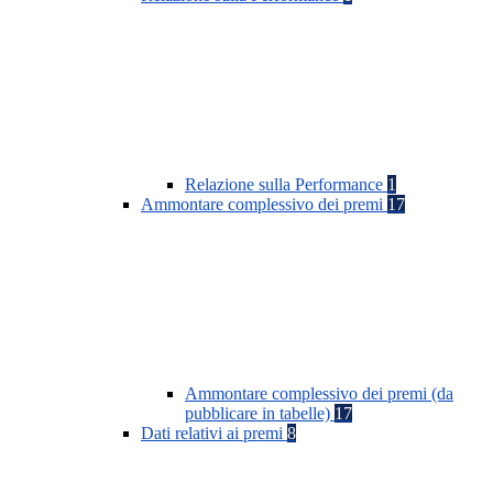
Relazione sulla Performance
1
Ammontare complessivo dei premi
17
Ammontare complessivo dei premi (da
pubblicare in tabelle)
17
Dati relativi ai premi
8