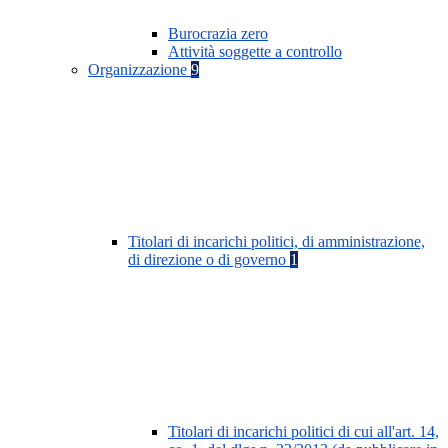
Burocrazia zero
Attività soggette a controllo
Organizzazione
9
Titolari di incarichi politici, di amministrazione,
di direzione o di governo
1
Titolari di incarichi politici di cui all'art. 14,