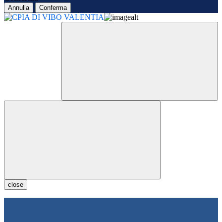
Annulla
Conferma
close