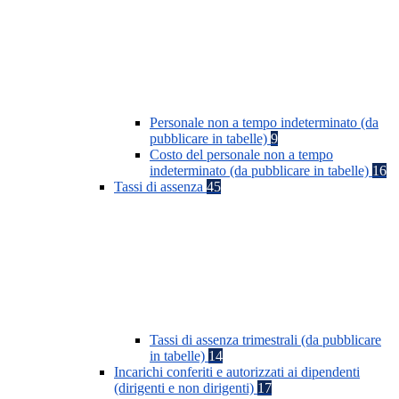
Personale non a tempo indeterminato (da
pubblicare in tabelle)
9
Costo del personale non a tempo
indeterminato (da pubblicare in tabelle)
16
Tassi di assenza
45
Tassi di assenza trimestrali (da pubblicare
in tabelle)
14
Incarichi conferiti e autorizzati ai dipendenti
(dirigenti e non dirigenti)
17