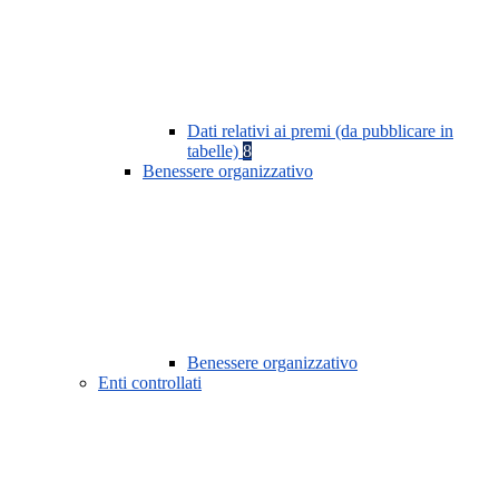
Dati relativi ai premi (da pubblicare in
tabelle)
8
Benessere organizzativo
Benessere organizzativo
Enti controllati