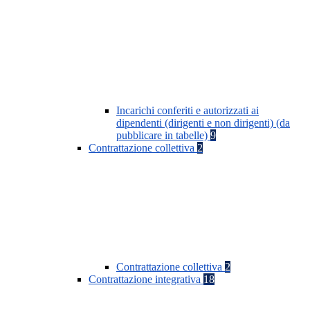
Incarichi conferiti e autorizzati ai
dipendenti (dirigenti e non dirigenti) (da
pubblicare in tabelle)
9
Contrattazione collettiva
2
Contrattazione collettiva
2
Contrattazione integrativa
18