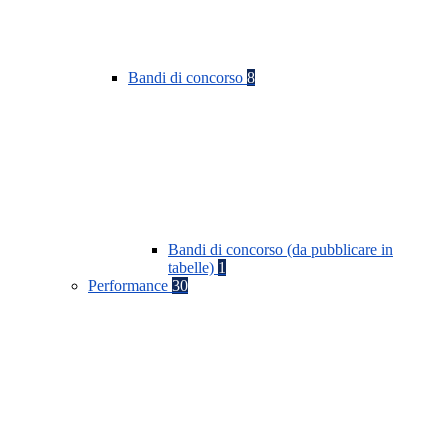
Bandi di concorso
8
Bandi di concorso (da pubblicare in
tabelle)
1
Performance
30