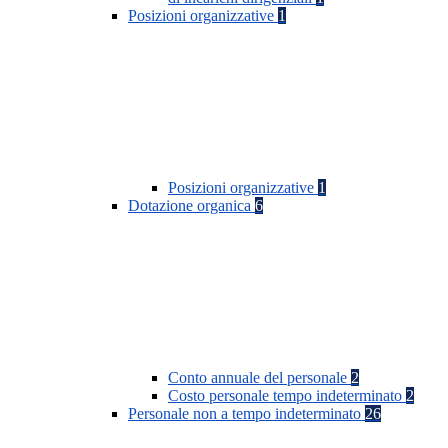
Posizioni organizzative
1
Posizioni organizzative
1
Dotazione organica
6
Conto annuale del personale
2
Costo personale tempo indeterminato
2
Personale non a tempo indeterminato
26