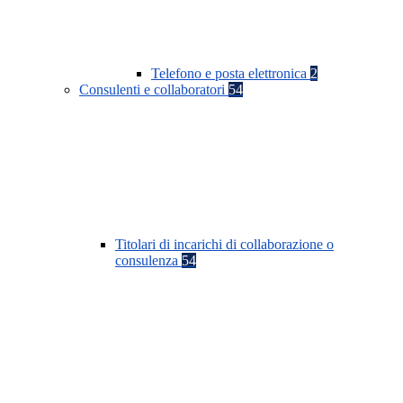
Telefono e posta elettronica
2
Consulenti e collaboratori
54
Titolari di incarichi di collaborazione o
consulenza
54