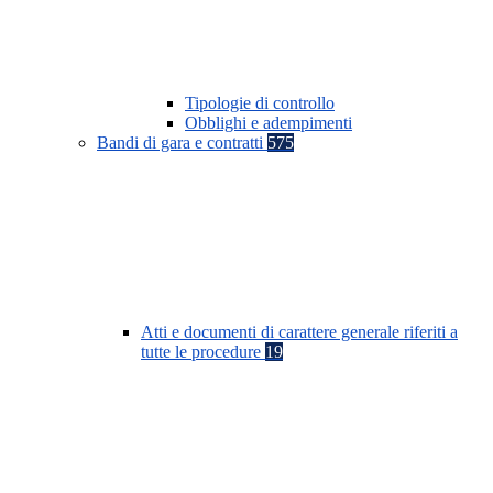
Tipologie di controllo
Obblighi e adempimenti
Bandi di gara e contratti
575
Atti e documenti di carattere generale riferiti a
tutte le procedure
19