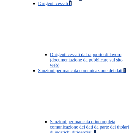
Dirigenti cessati
1
Dirigenti cessati dal rapporto di lavoro
(documentazione da pubblicare sul sito
web)
Sanzioni per mancata comunicazione dei dati
1
Sanzioni per mancata o incompleta
comunicazione dei dati da parte dei titolari
di incarichi dirigenziali
1