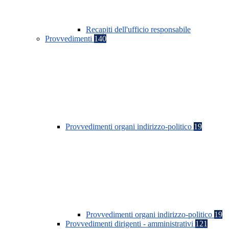
Recapiti dell'ufficio responsabile
Provvedimenti
140
Provvedimenti organi indirizzo-politico
19
Provvedimenti organi indirizzo-politico
19
Provvedimenti dirigenti - amministrativi
121