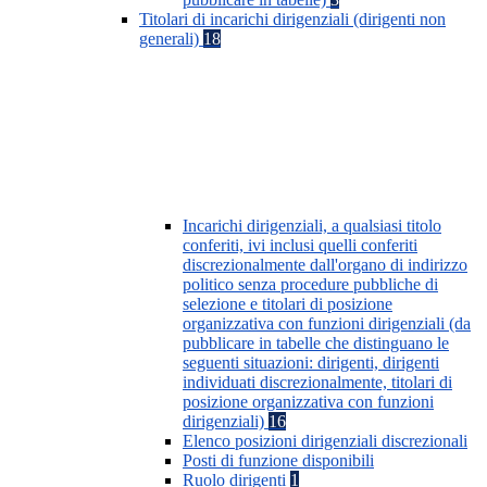
Titolari di incarichi dirigenziali (dirigenti non
generali)
18
Incarichi dirigenziali, a qualsiasi titolo
conferiti, ivi inclusi quelli conferiti
discrezionalmente dall'organo di indirizzo
politico senza procedure pubbliche di
selezione e titolari di posizione
organizzativa con funzioni dirigenziali (da
pubblicare in tabelle che distinguano le
seguenti situazioni: dirigenti, dirigenti
individuati discrezionalmente, titolari di
posizione organizzativa con funzioni
dirigenziali)
16
Elenco posizioni dirigenziali discrezionali
Posti di funzione disponibili
Ruolo dirigenti
1