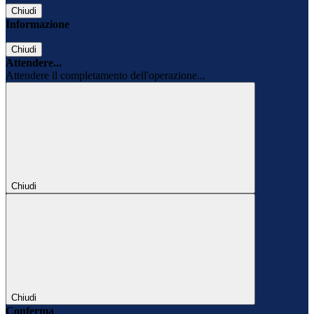
Chiudi
Informazione
Chiudi
Attendere...
Attendere il completamento dell'operazione...
Chiudi
Chiudi
Conferma