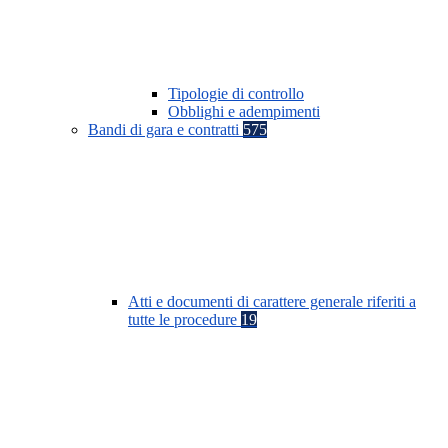
Tipologie di controllo
Obblighi e adempimenti
Bandi di gara e contratti
575
Atti e documenti di carattere generale riferiti a
tutte le procedure
19