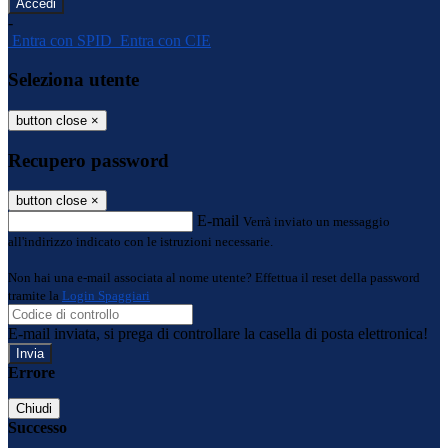
-
Entra con SPID
Entra con CIE
Seleziona utente
button close
×
Recupero password
button close
×
E-mail
Verrà inviato un messaggio
all'indirizzo indicato con le istruzioni necessarie.
Non hai una e-mail associata al nome utente? Effettua il reset della password
tramite la
Login Spaggiari
E-mail inviata, si prega di controllare la casella di posta elettronica!
Errore
Chiudi
Successo