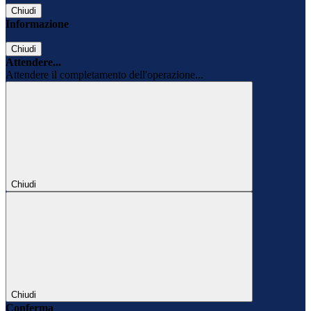
Chiudi
Informazione
Chiudi
Attendere...
Attendere il completamento dell'operazione...
Chiudi
Chiudi
Conferma