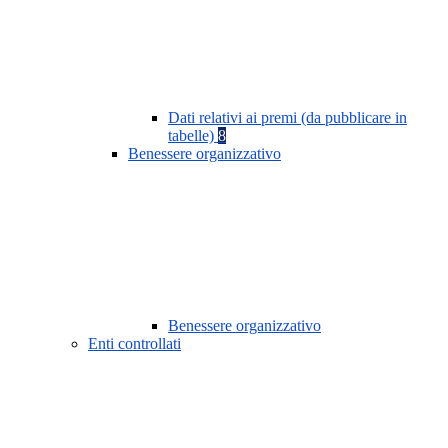
Dati relativi ai premi (da pubblicare in
tabelle)
8
Benessere organizzativo
Benessere organizzativo
Enti controllati