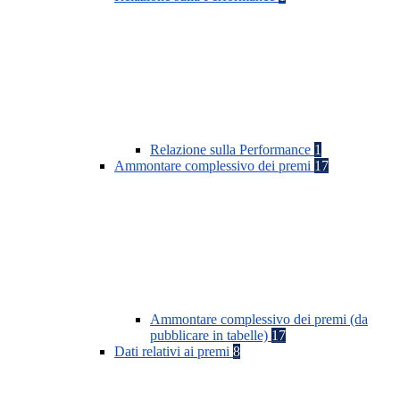
Relazione sulla Performance
1
Ammontare complessivo dei premi
17
Ammontare complessivo dei premi (da
pubblicare in tabelle)
17
Dati relativi ai premi
8