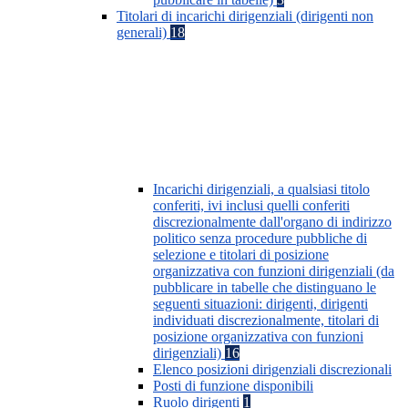
Titolari di incarichi dirigenziali (dirigenti non
generali)
18
Incarichi dirigenziali, a qualsiasi titolo
conferiti, ivi inclusi quelli conferiti
discrezionalmente dall'organo di indirizzo
politico senza procedure pubbliche di
selezione e titolari di posizione
organizzativa con funzioni dirigenziali (da
pubblicare in tabelle che distinguano le
seguenti situazioni: dirigenti, dirigenti
individuati discrezionalmente, titolari di
posizione organizzativa con funzioni
dirigenziali)
16
Elenco posizioni dirigenziali discrezionali
Posti di funzione disponibili
Ruolo dirigenti
1