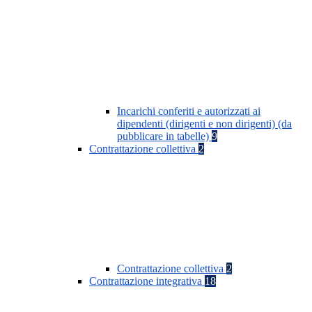
Incarichi conferiti e autorizzati ai
dipendenti (dirigenti e non dirigenti) (da
pubblicare in tabelle)
9
Contrattazione collettiva
2
Contrattazione collettiva
2
Contrattazione integrativa
18