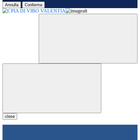
Annulla
Conferma
close