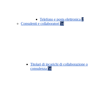
Telefono e posta elettronica
2
Consulenti e collaboratori
54
Titolari di incarichi di collaborazione o
consulenza
54