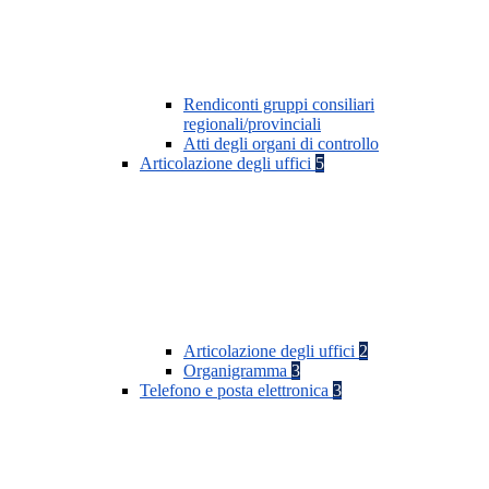
Rendiconti gruppi consiliari
regionali/provinciali
Atti degli organi di controllo
Articolazione degli uffici
5
Articolazione degli uffici
2
Organigramma
3
Telefono e posta elettronica
3