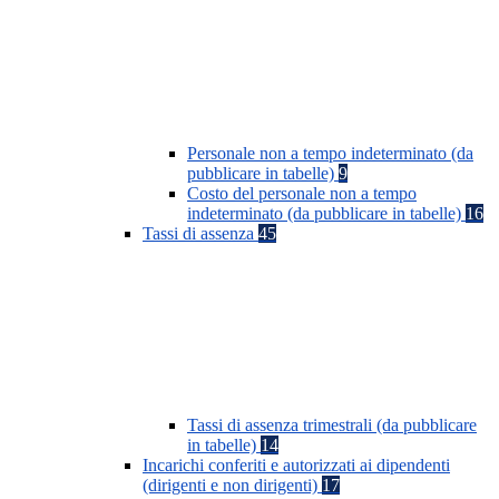
Personale non a tempo indeterminato (da
pubblicare in tabelle)
9
Costo del personale non a tempo
indeterminato (da pubblicare in tabelle)
16
Tassi di assenza
45
Tassi di assenza trimestrali (da pubblicare
in tabelle)
14
Incarichi conferiti e autorizzati ai dipendenti
(dirigenti e non dirigenti)
17