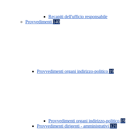
Recapiti dell'ufficio responsabile
Provvedimenti
140
Provvedimenti organi indirizzo-politico
19
Provvedimenti organi indirizzo-politico
19
Provvedimenti dirigenti - amministrativi
121