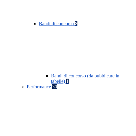
Bandi di concorso
8
Bandi di concorso (da pubblicare in
tabelle)
1
Performance
30