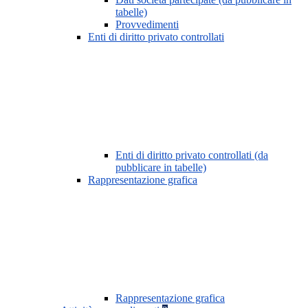
tabelle)
Provvedimenti
Enti di diritto privato controllati
Enti di diritto privato controllati (da
pubblicare in tabelle)
Rappresentazione grafica
Rappresentazione grafica