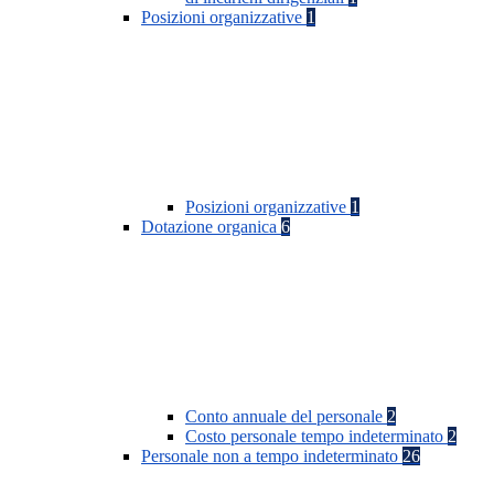
Posizioni organizzative
1
Posizioni organizzative
1
Dotazione organica
6
Conto annuale del personale
2
Costo personale tempo indeterminato
2
Personale non a tempo indeterminato
26