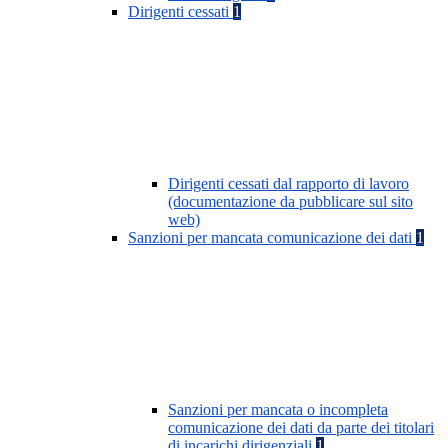
Dirigenti cessati
1
Dirigenti cessati dal rapporto di lavoro
(documentazione da pubblicare sul sito
web)
Sanzioni per mancata comunicazione dei dati
1
Sanzioni per mancata o incompleta
comunicazione dei dati da parte dei titolari
di incarichi dirigenziali
1