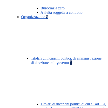
Burocrazia zero
Attività soggette a controllo
Organizzazione
9
Titolari di incarichi politici, di amministrazione,
di direzione o di governo
1
Titolari di incarichi politici di cui all'art. 14,