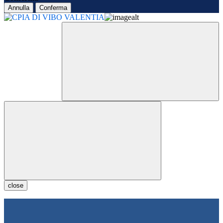
Annulla
Conferma
close