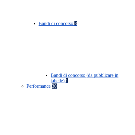
Bandi di concorso
8
Bandi di concorso (da pubblicare in
tabelle)
1
Performance
30