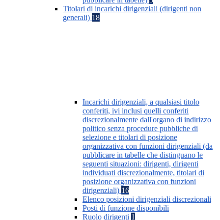
Titolari di incarichi dirigenziali (dirigenti non
generali)
18
Incarichi dirigenziali, a qualsiasi titolo
conferiti, ivi inclusi quelli conferiti
discrezionalmente dall'organo di indirizzo
politico senza procedure pubbliche di
selezione e titolari di posizione
organizzativa con funzioni dirigenziali (da
pubblicare in tabelle che distinguano le
seguenti situazioni: dirigenti, dirigenti
individuati discrezionalmente, titolari di
posizione organizzativa con funzioni
dirigenziali)
16
Elenco posizioni dirigenziali discrezionali
Posti di funzione disponibili
Ruolo dirigenti
1