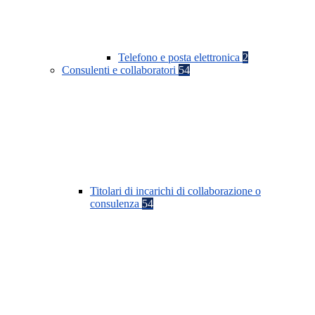
Telefono e posta elettronica
2
Consulenti e collaboratori
54
Titolari di incarichi di collaborazione o
consulenza
54