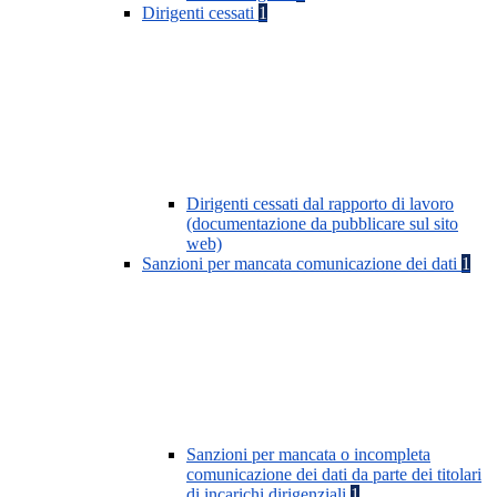
Dirigenti cessati
1
Dirigenti cessati dal rapporto di lavoro
(documentazione da pubblicare sul sito
web)
Sanzioni per mancata comunicazione dei dati
1
Sanzioni per mancata o incompleta
comunicazione dei dati da parte dei titolari
di incarichi dirigenziali
1