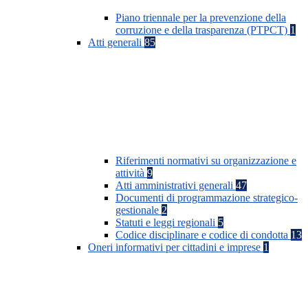
Piano triennale per la prevenzione della
corruzione e della trasparenza (PTPCT)
1
Atti generali
85
Riferimenti normativi su organizzazione e
attività
9
Atti amministrativi generali
47
Documenti di programmazione strategico-
gestionale
2
Statuti e leggi regionali
5
Codice disciplinare e codice di condotta
13
Oneri informativi per cittadini e imprese
1