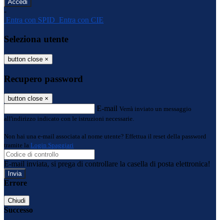
-
Entra con SPID
Entra con CIE
Seleziona utente
button close
×
Recupero password
button close
×
E-mail
Verrà inviato un messaggio
all'indirizzo indicato con le istruzioni necessarie.
Non hai una e-mail associata al nome utente? Effettua il reset della password
tramite la
Login Spaggiari
E-mail inviata, si prega di controllare la casella di posta elettronica!
Errore
Chiudi
Successo