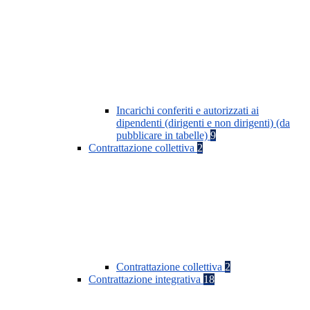
Incarichi conferiti e autorizzati ai
dipendenti (dirigenti e non dirigenti) (da
pubblicare in tabelle)
9
Contrattazione collettiva
2
Contrattazione collettiva
2
Contrattazione integrativa
18