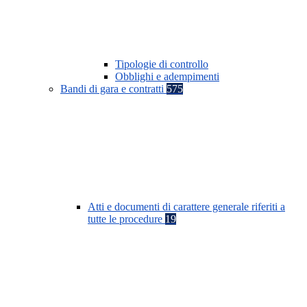
Tipologie di controllo
Obblighi e adempimenti
Bandi di gara e contratti
575
Atti e documenti di carattere generale riferiti a
tutte le procedure
19