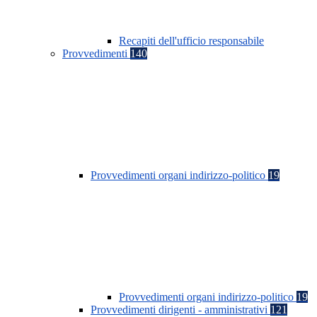
Recapiti dell'ufficio responsabile
Provvedimenti
140
Provvedimenti organi indirizzo-politico
19
Provvedimenti organi indirizzo-politico
19
Provvedimenti dirigenti - amministrativi
121