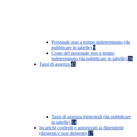
Personale non a tempo indeterminato (da
pubblicare in tabelle)
9
Costo del personale non a tempo
indeterminato (da pubblicare in tabelle)
16
Tassi di assenza
45
Tassi di assenza trimestrali (da pubblicare
in tabelle)
14
Incarichi conferiti e autorizzati ai dipendenti
(dirigenti e non dirigenti)
17