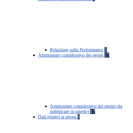
Relazione sulla Performance
1
Ammontare complessivo dei premi
17
Ammontare complessivo dei premi (da
pubblicare in tabelle)
17
Dati relativi ai premi
8