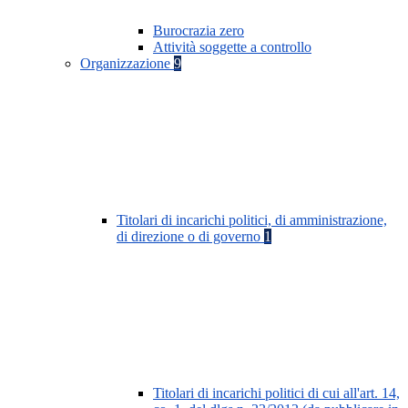
Burocrazia zero
Attività soggette a controllo
Organizzazione
9
Titolari di incarichi politici, di amministrazione,
di direzione o di governo
1
Titolari di incarichi politici di cui all'art. 14,