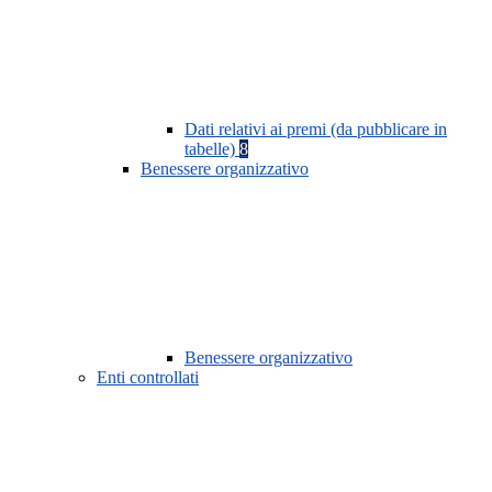
Dati relativi ai premi (da pubblicare in
tabelle)
8
Benessere organizzativo
Benessere organizzativo
Enti controllati