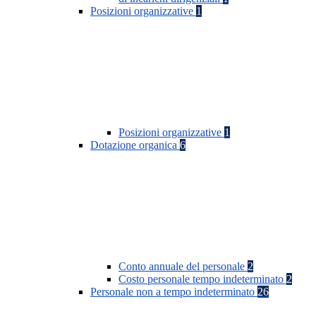
Posizioni organizzative
1
Posizioni organizzative
1
Dotazione organica
6
Conto annuale del personale
2
Costo personale tempo indeterminato
2
Personale non a tempo indeterminato
26