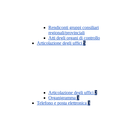
Rendiconti gruppi consiliari
regionali/provinciali
Atti degli organi di controllo
Articolazione degli uffici
5
Articolazione degli uffici
2
Organigramma
3
Telefono e posta elettronica
3