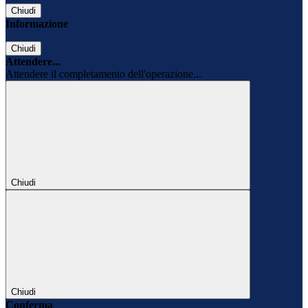
Chiudi
Informazione
Chiudi
Attendere...
Attendere il completamento dell'operazione...
Chiudi
Chiudi
Conferma