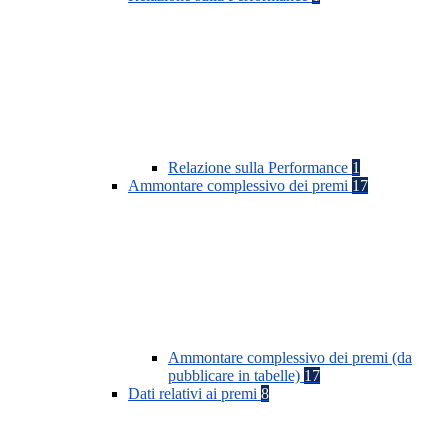
Relazione sulla Performance
1
Ammontare complessivo dei premi
17
Ammontare complessivo dei premi (da
pubblicare in tabelle)
17
Dati relativi ai premi
8