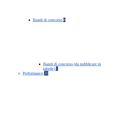
Bandi di concorso
8
Bandi di concorso (da pubblicare in
tabelle)
1
Performance
30