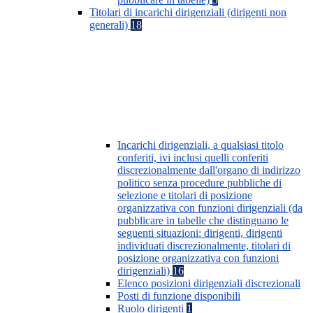
Titolari di incarichi dirigenziali (dirigenti non
generali)
18
Incarichi dirigenziali, a qualsiasi titolo
conferiti, ivi inclusi quelli conferiti
discrezionalmente dall'organo di indirizzo
politico senza procedure pubbliche di
selezione e titolari di posizione
organizzativa con funzioni dirigenziali (da
pubblicare in tabelle che distinguano le
seguenti situazioni: dirigenti, dirigenti
individuati discrezionalmente, titolari di
posizione organizzativa con funzioni
dirigenziali)
16
Elenco posizioni dirigenziali discrezionali
Posti di funzione disponibili
Ruolo dirigenti
1