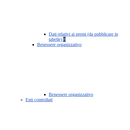
Dati relativi ai premi (da pubblicare in
tabelle)
8
Benessere organizzativo
Benessere organizzativo
Enti controllati