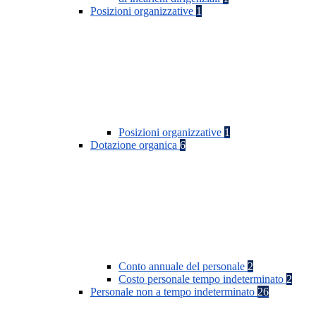
Posizioni organizzative
1
Posizioni organizzative
1
Dotazione organica
6
Conto annuale del personale
2
Costo personale tempo indeterminato
2
Personale non a tempo indeterminato
26