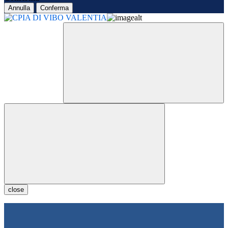
Annulla
Conferma
close