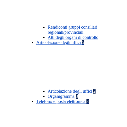
Rendiconti gruppi consiliari
regionali/provinciali
Atti degli organi di controllo
Articolazione degli uffici
5
Articolazione degli uffici
2
Organigramma
3
Telefono e posta elettronica
3