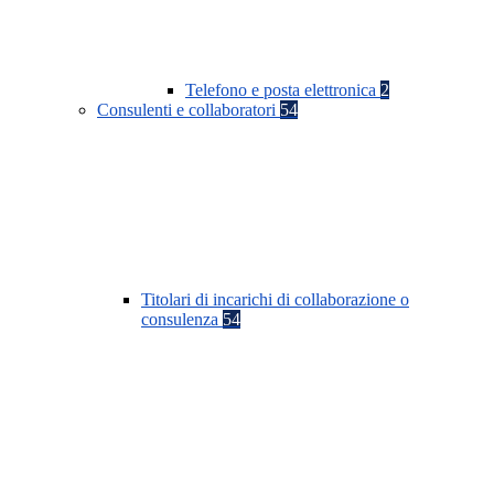
Telefono e posta elettronica
2
Consulenti e collaboratori
54
Titolari di incarichi di collaborazione o
consulenza
54