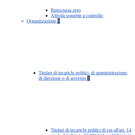
Burocrazia zero
Attività soggette a controllo
Organizzazione
9
Titolari di incarichi politici, di amministrazione,
di direzione o di governo
1
Titolari di incarichi politici di cui all'art. 14,