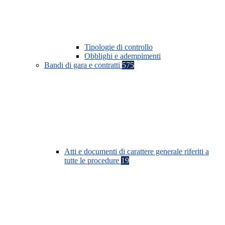
Tipologie di controllo
Obblighi e adempimenti
Bandi di gara e contratti
575
Atti e documenti di carattere generale riferiti a
tutte le procedure
19