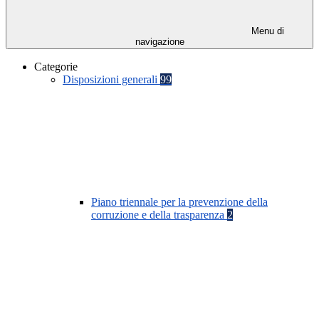
Menu di
navigazione
Categorie
Disposizioni generali
99
Piano triennale per la prevenzione della
corruzione e della trasparenza
2