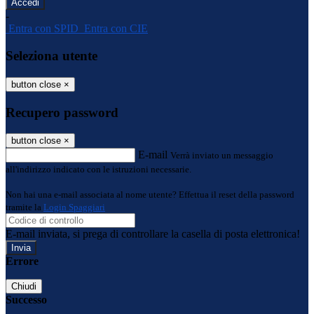
-
Entra con SPID
Entra con CIE
Seleziona utente
button close
×
Recupero password
button close
×
E-mail
Verrà inviato un messaggio
all'indirizzo indicato con le istruzioni necessarie.
Non hai una e-mail associata al nome utente? Effettua il reset della password
tramite la
Login Spaggiari
E-mail inviata, si prega di controllare la casella di posta elettronica!
Errore
Chiudi
Successo