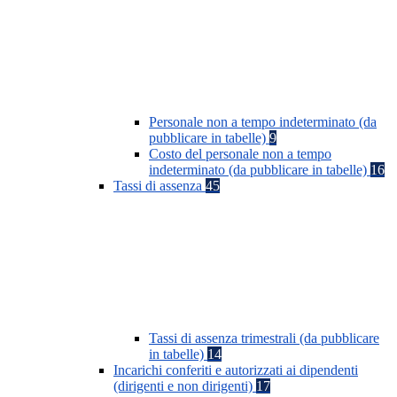
Personale non a tempo indeterminato (da
pubblicare in tabelle)
9
Costo del personale non a tempo
indeterminato (da pubblicare in tabelle)
16
Tassi di assenza
45
Tassi di assenza trimestrali (da pubblicare
in tabelle)
14
Incarichi conferiti e autorizzati ai dipendenti
(dirigenti e non dirigenti)
17