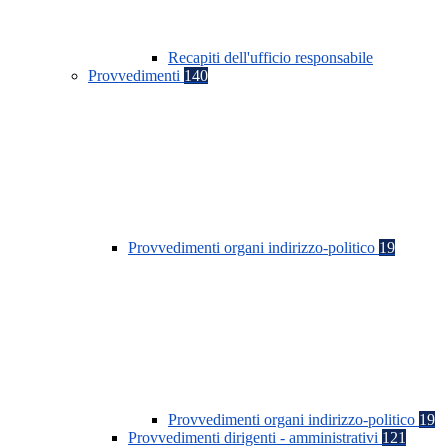
Recapiti dell'ufficio responsabile
Provvedimenti
140
Provvedimenti organi indirizzo-politico
19
Provvedimenti organi indirizzo-politico
19
Provvedimenti dirigenti - amministrativi
121