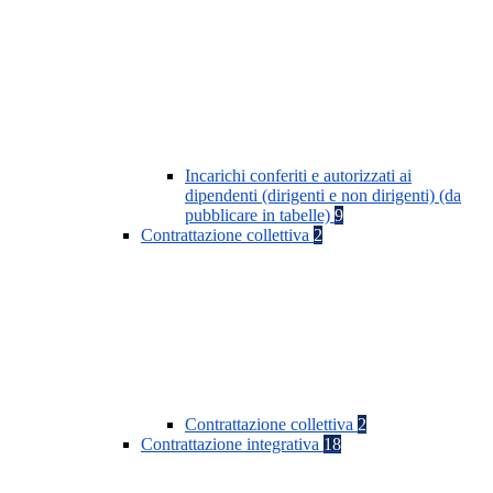
Incarichi conferiti e autorizzati ai
dipendenti (dirigenti e non dirigenti) (da
pubblicare in tabelle)
9
Contrattazione collettiva
2
Contrattazione collettiva
2
Contrattazione integrativa
18