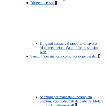
Dirigenti cessati
1
Dirigenti cessati dal rapporto di lavoro
(documentazione da pubblicare sul sito
web)
Sanzioni per mancata comunicazione dei dati
1
Sanzioni per mancata o incompleta
comunicazione dei dati da parte dei titolari
di incarichi dirigenziali
1