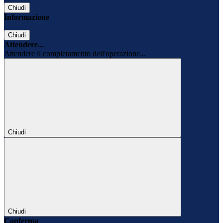
Chiudi
Informazione
Chiudi
Attendere...
Attendere il completamento dell'operazione...
Chiudi
Chiudi
Conferma