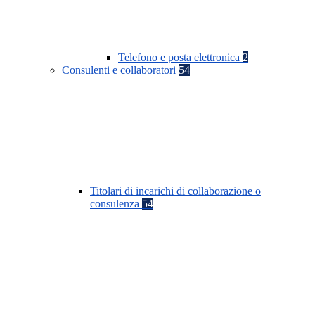
Telefono e posta elettronica
2
Consulenti e collaboratori
54
Titolari di incarichi di collaborazione o
consulenza
54