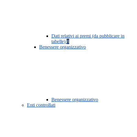
Dati relativi ai premi (da pubblicare in
tabelle)
8
Benessere organizzativo
Benessere organizzativo
Enti controllati