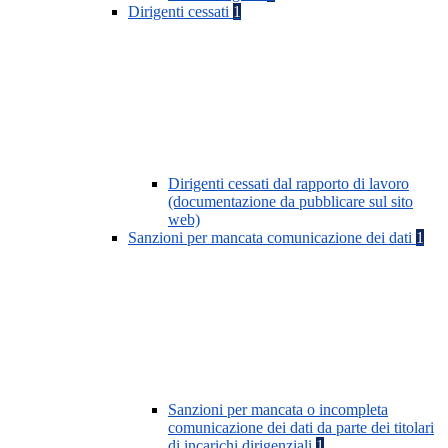
Dirigenti cessati
1
Dirigenti cessati dal rapporto di lavoro
(documentazione da pubblicare sul sito
web)
Sanzioni per mancata comunicazione dei dati
1
Sanzioni per mancata o incompleta
comunicazione dei dati da parte dei titolari
di incarichi dirigenziali
1