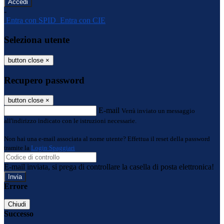
-
Entra con SPID
Entra con CIE
Seleziona utente
button close
×
Recupero password
button close
×
E-mail
Verrà inviato un messaggio
all'indirizzo indicato con le istruzioni necessarie.
Non hai una e-mail associata al nome utente? Effettua il reset della password
tramite la
Login Spaggiari
E-mail inviata, si prega di controllare la casella di posta elettronica!
Errore
Chiudi
Successo