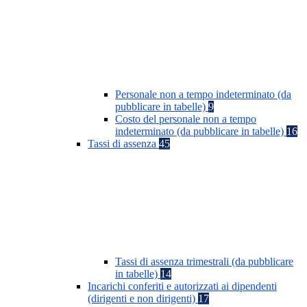
Personale non a tempo indeterminato (da
pubblicare in tabelle)
9
Costo del personale non a tempo
indeterminato (da pubblicare in tabelle)
16
Tassi di assenza
45
Tassi di assenza trimestrali (da pubblicare
in tabelle)
14
Incarichi conferiti e autorizzati ai dipendenti
(dirigenti e non dirigenti)
17