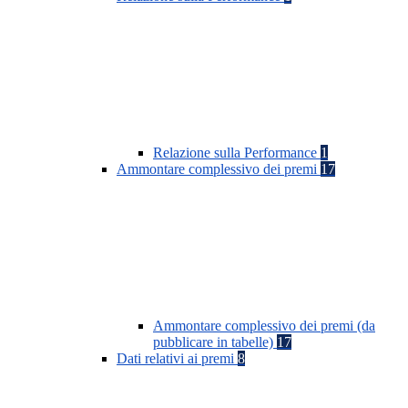
Relazione sulla Performance
1
Ammontare complessivo dei premi
17
Ammontare complessivo dei premi (da
pubblicare in tabelle)
17
Dati relativi ai premi
8