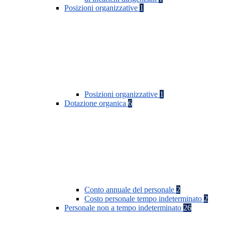
Posizioni organizzative
1
Posizioni organizzative
1
Dotazione organica
6
Conto annuale del personale
2
Costo personale tempo indeterminato
2
Personale non a tempo indeterminato
26