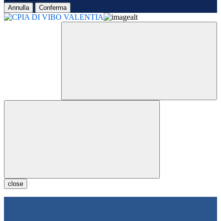
Annulla
Conferma
close