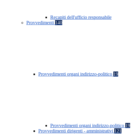
Recapiti dell'ufficio responsabile
Provvedimenti
140
Provvedimenti organi indirizzo-politico
19
Provvedimenti organi indirizzo-politico
19
Provvedimenti dirigenti - amministrativi
121