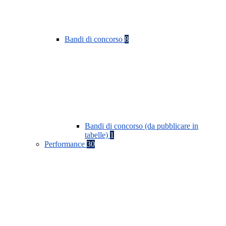
Bandi di concorso
8
Bandi di concorso (da pubblicare in
tabelle)
1
Performance
30