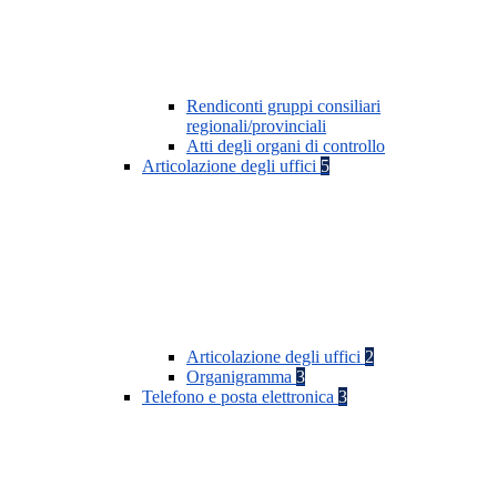
Rendiconti gruppi consiliari
regionali/provinciali
Atti degli organi di controllo
Articolazione degli uffici
5
Articolazione degli uffici
2
Organigramma
3
Telefono e posta elettronica
3