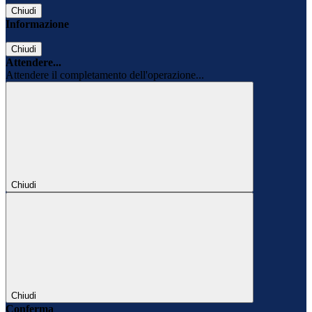
Chiudi
Informazione
Chiudi
Attendere...
Attendere il completamento dell'operazione...
Chiudi
Chiudi
Conferma