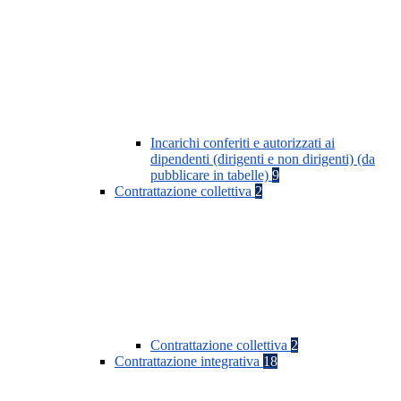
Incarichi conferiti e autorizzati ai
dipendenti (dirigenti e non dirigenti) (da
pubblicare in tabelle)
9
Contrattazione collettiva
2
Contrattazione collettiva
2
Contrattazione integrativa
18