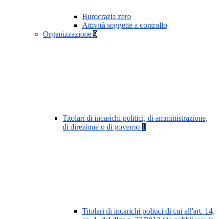
Burocrazia zero
Attività soggette a controllo
Organizzazione
9
Titolari di incarichi politici, di amministrazione,
di direzione o di governo
1
Titolari di incarichi politici di cui all'art. 14,