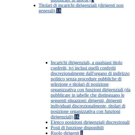
Titolari di incarichi dirigenziali (dirigenti non
generali)
18
Incarichi dirigenziali, a qualsiasi titolo
conferiti, ivi inclusi quelli conferiti
discrezionalmente dall'organo di indirizzo
politico senza procedure pubbliche di
selezione e titolari di posizione
organizzativa con funzioni dirigenziali (da
pubblicare in tabelle che distinguano le
seguenti situazioni: dirigenti, dirigenti
individuati discrezionalmente, titolari di
posizione organizzativa con funzioni
dirigenziali)
16
Elenco posizioni dirigenziali discrezionali
Posti di funzione disponibili
Ruolo dirigenti
1