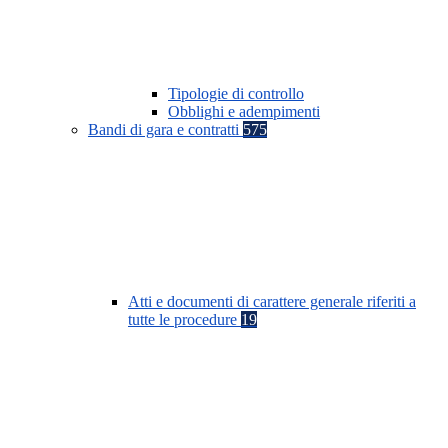
Tipologie di controllo
Obblighi e adempimenti
Bandi di gara e contratti
575
Atti e documenti di carattere generale riferiti a
tutte le procedure
19