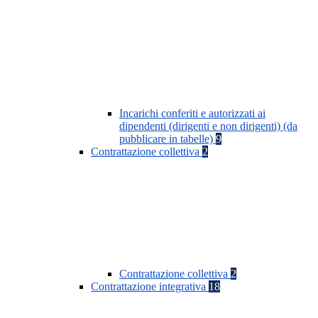
Incarichi conferiti e autorizzati ai
dipendenti (dirigenti e non dirigenti) (da
pubblicare in tabelle)
9
Contrattazione collettiva
2
Contrattazione collettiva
2
Contrattazione integrativa
18