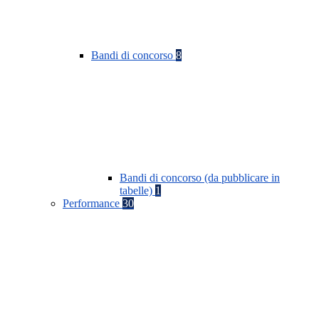
Bandi di concorso
8
Bandi di concorso (da pubblicare in
tabelle)
1
Performance
30