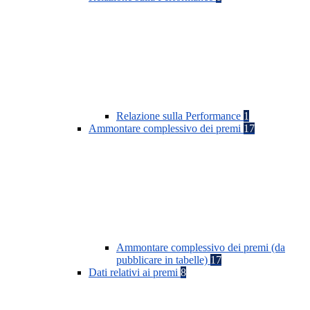
Relazione sulla Performance
1
Ammontare complessivo dei premi
17
Ammontare complessivo dei premi (da
pubblicare in tabelle)
17
Dati relativi ai premi
8