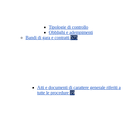
Tipologie di controllo
Obblighi e adempimenti
Bandi di gara e contratti
575
Atti e documenti di carattere generale riferiti a
tutte le procedure
19