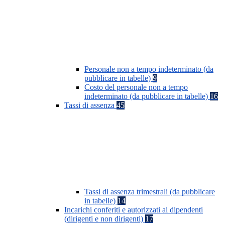
Personale non a tempo indeterminato (da
pubblicare in tabelle)
9
Costo del personale non a tempo
indeterminato (da pubblicare in tabelle)
16
Tassi di assenza
45
Tassi di assenza trimestrali (da pubblicare
in tabelle)
14
Incarichi conferiti e autorizzati ai dipendenti
(dirigenti e non dirigenti)
17