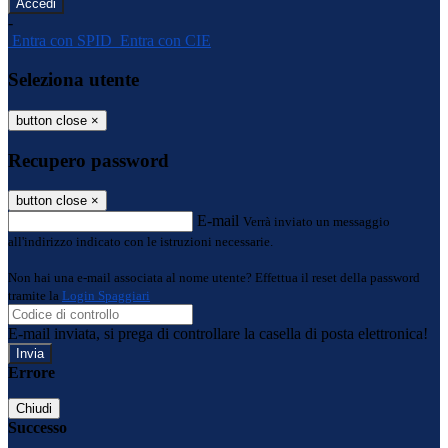
-
Entra con SPID
Entra con CIE
Seleziona utente
button close
×
Recupero password
button close
×
E-mail
Verrà inviato un messaggio
all'indirizzo indicato con le istruzioni necessarie.
Non hai una e-mail associata al nome utente? Effettua il reset della password
tramite la
Login Spaggiari
E-mail inviata, si prega di controllare la casella di posta elettronica!
Errore
Chiudi
Successo