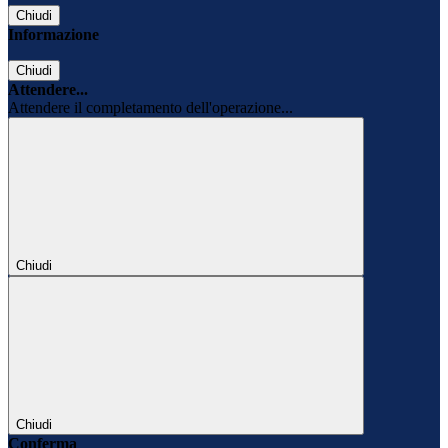
Chiudi
Informazione
Chiudi
Attendere...
Attendere il completamento dell'operazione...
Chiudi
Chiudi
Conferma