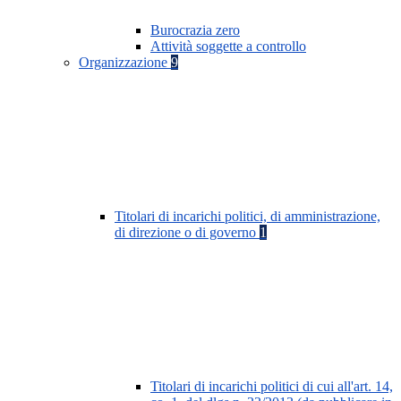
Burocrazia zero
Attività soggette a controllo
Organizzazione
9
Titolari di incarichi politici, di amministrazione,
di direzione o di governo
1
Titolari di incarichi politici di cui all'art. 14,