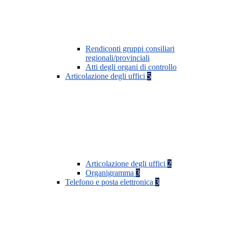
Rendiconti gruppi consiliari
regionali/provinciali
Atti degli organi di controllo
Articolazione degli uffici
5
Articolazione degli uffici
2
Organigramma
3
Telefono e posta elettronica
3