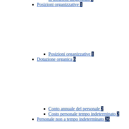
Posizioni organizzative
1
Posizioni organizzative
1
Dotazione organica
6
Conto annuale del personale
2
Costo personale tempo indeterminato
2
Personale non a tempo indeterminato
26