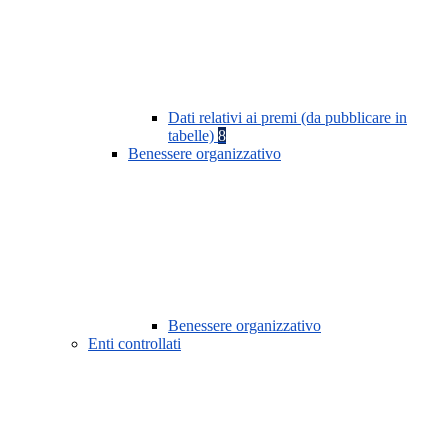
Dati relativi ai premi (da pubblicare in
tabelle)
8
Benessere organizzativo
Benessere organizzativo
Enti controllati