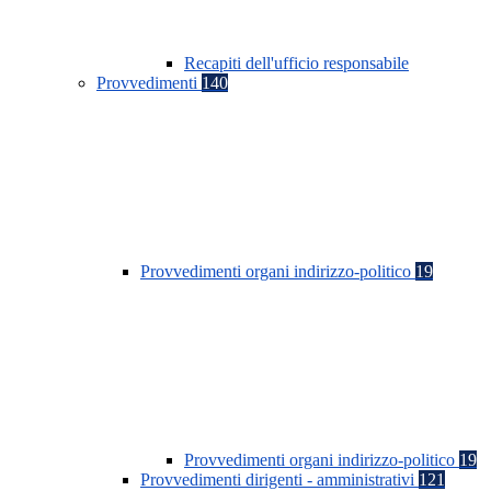
Recapiti dell'ufficio responsabile
Provvedimenti
140
Provvedimenti organi indirizzo-politico
19
Provvedimenti organi indirizzo-politico
19
Provvedimenti dirigenti - amministrativi
121