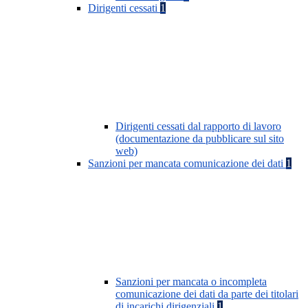
Dirigenti cessati
1
Dirigenti cessati dal rapporto di lavoro
(documentazione da pubblicare sul sito
web)
Sanzioni per mancata comunicazione dei dati
1
Sanzioni per mancata o incompleta
comunicazione dei dati da parte dei titolari
di incarichi dirigenziali
1