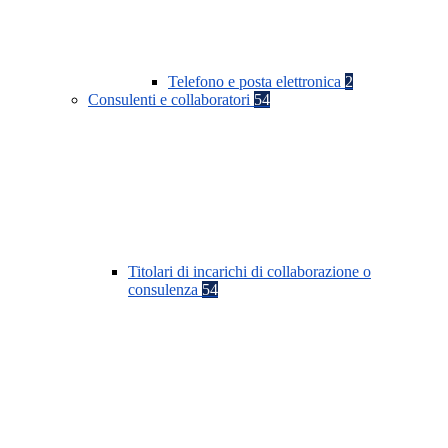
Telefono e posta elettronica
2
Consulenti e collaboratori
54
Titolari di incarichi di collaborazione o
consulenza
54