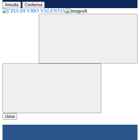
Annulla
Conferma
close