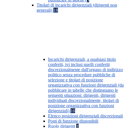
Titolari di incarichi dirigenziali (dirigenti non
generali)
18
Incarichi dirigenziali, a qualsiasi titolo
conferiti, ivi inclusi quelli conferiti
discrezionalmente dall'organo di indirizzo
politico senza procedure pubbliche di
selezione e titolari di posizione
organizzativa con funzioni dirigenziali (da
pubblicare in tabelle che distinguano le
seguenti situazioni: dirigenti, dirigenti
individuati discrezionalmente, titolari di
posizione organizzativa con funzioni
dirigenziali)
16
Elenco posizioni dirigenziali discrezionali
Posti di funzione disponibili
Ruolo dirigenti
1