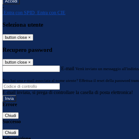
-
Entra con SPID
Entra con CIE
Seleziona utente
button close
×
Recupero password
button close
×
E-mail
Verrà inviato un messaggio all'indirizz
Non hai una e-mail associata al nome utente? Effettua il reset della password tram
E-mail inviata, si prega di controllare la casella di posta elettronica!
Errore
Chiudi
Successo
Chiudi
Informazione