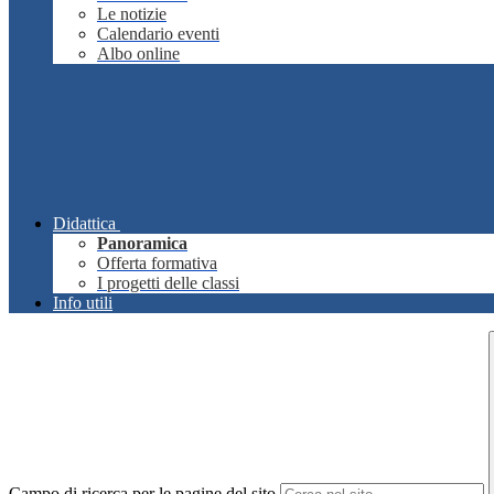
Le notizie
Calendario eventi
Albo online
Didattica
Panoramica
Offerta formativa
I progetti delle classi
Info utili
Campo di ricerca per le pagine del sito