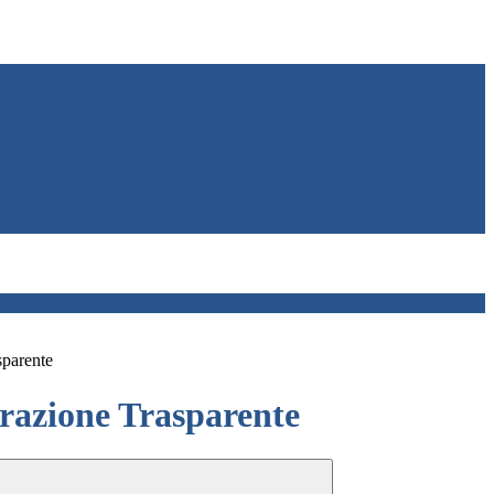
sparente
azione Trasparente