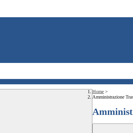
Home
>
Amministrazione Tra
Amministr