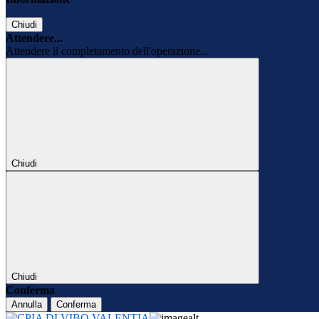
Chiudi
Attendere...
Attendere il completamento dell'operazione...
Chiudi
Chiudi
Conferma
Annulla
Conferma