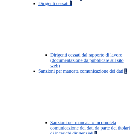
Dirigenti cessati
1
Dirigenti cessati dal rapporto di lavoro
(documentazione da pubblicare sul sito
web)
Sanzioni per mancata comunicazione dei dati
1
Sanzioni per mancata o incompleta
comunicazione dei dati da parte dei titolari
di incarichi dirigenziali
1