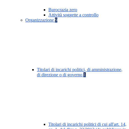
Burocrazia zero
Attività soggette a controllo
Organizzazione
9
Titolari di incarichi politici, di amministrazione,
di direzione o di governo
1
Titolari di incarichi politici di cui all'art. 14,