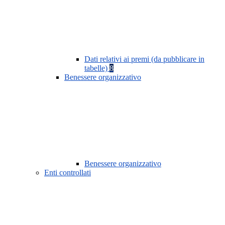
Dati relativi ai premi (da pubblicare in
tabelle)
8
Benessere organizzativo
Benessere organizzativo
Enti controllati