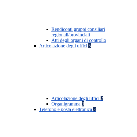
Rendiconti gruppi consiliari
regionali/provinciali
Atti degli organi di controllo
Articolazione degli uffici
5
Articolazione degli uffici
2
Organigramma
3
Telefono e posta elettronica
3