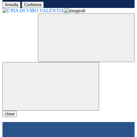
Annulla
Conferma
close