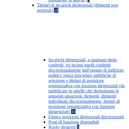
Titolari di incarichi dirigenziali (dirigenti non
generali)
18
Incarichi dirigenziali, a qualsiasi titolo
conferiti, ivi inclusi quelli conferiti
discrezionalmente dall'organo di indirizzo
politico senza procedure pubbliche di
selezione e titolari di posizione
organizzativa con funzioni dirigenziali (da
pubblicare in tabelle che distinguano le
seguenti situazioni: dirigenti, dirigenti
individuati discrezionalmente, titolari di
posizione organizzativa con funzioni
dirigenziali)
16
Elenco posizioni dirigenziali discrezionali
Posti di funzione disponibili
Ruolo dirigenti
1