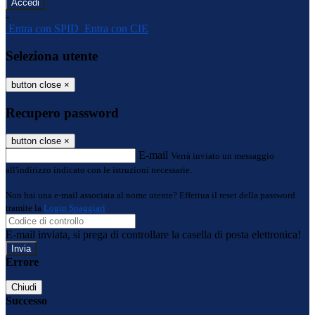
-
Entra con SPID
Entra con CIE
Seleziona utente
button close
×
Recupero password
button close
×
E-mail
Verrà inviato un messaggio
all'indirizzo indicato con le istruzioni necessarie.
Non hai una e-mail associata al nome utente? Effettua il reset della password
tramite la
Login Spaggiari
E-mail inviata, si prega di controllare la casella di posta elettronica!
Errore
Chiudi
Successo