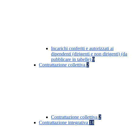
Incarichi conferiti e autorizzati ai
dipendenti (dirigenti e non dirigenti) (da
pubblicare in tabelle)
9
Contrattazione collettiva
2
Contrattazione collettiva
2
Contrattazione integrativa
18