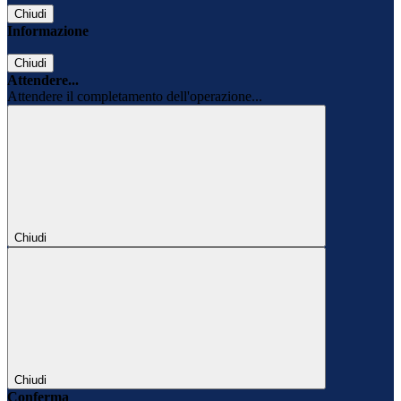
Chiudi
Informazione
Chiudi
Attendere...
Attendere il completamento dell'operazione...
Chiudi
Chiudi
Conferma