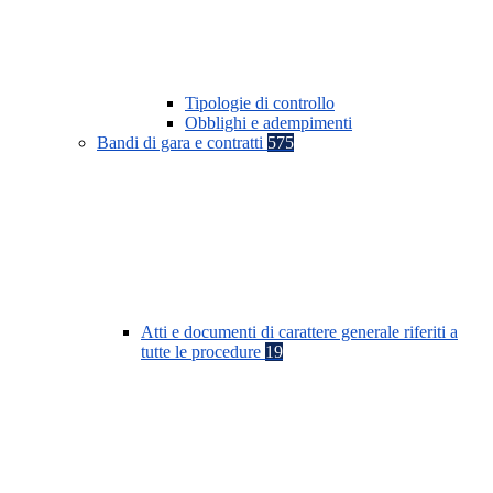
Tipologie di controllo
Obblighi e adempimenti
Bandi di gara e contratti
575
Atti e documenti di carattere generale riferiti a
tutte le procedure
19