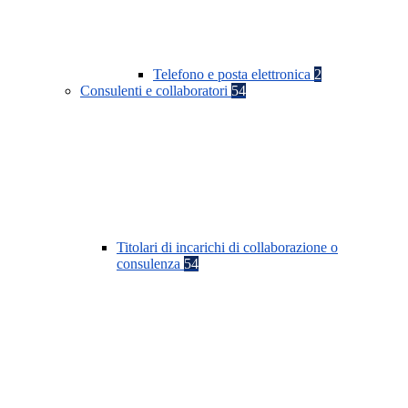
Telefono e posta elettronica
2
Consulenti e collaboratori
54
Titolari di incarichi di collaborazione o
consulenza
54