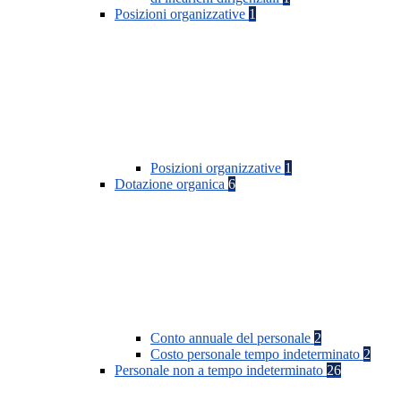
Posizioni organizzative
1
Posizioni organizzative
1
Dotazione organica
6
Conto annuale del personale
2
Costo personale tempo indeterminato
2
Personale non a tempo indeterminato
26