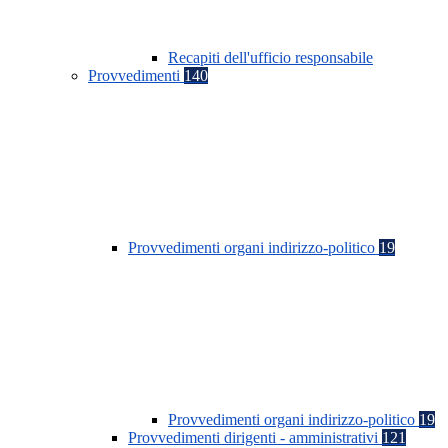
Recapiti dell'ufficio responsabile
Provvedimenti
140
Provvedimenti organi indirizzo-politico
19
Provvedimenti organi indirizzo-politico
19
Provvedimenti dirigenti - amministrativi
121