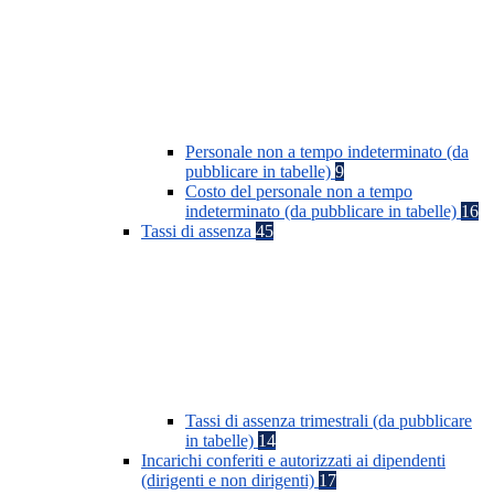
Personale non a tempo indeterminato (da
pubblicare in tabelle)
9
Costo del personale non a tempo
indeterminato (da pubblicare in tabelle)
16
Tassi di assenza
45
Tassi di assenza trimestrali (da pubblicare
in tabelle)
14
Incarichi conferiti e autorizzati ai dipendenti
(dirigenti e non dirigenti)
17