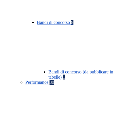
Bandi di concorso
8
Bandi di concorso (da pubblicare in
tabelle)
1
Performance
30