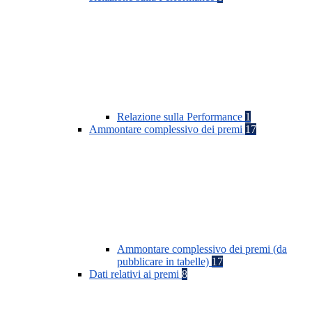
Relazione sulla Performance
1
Ammontare complessivo dei premi
17
Ammontare complessivo dei premi (da
pubblicare in tabelle)
17
Dati relativi ai premi
8