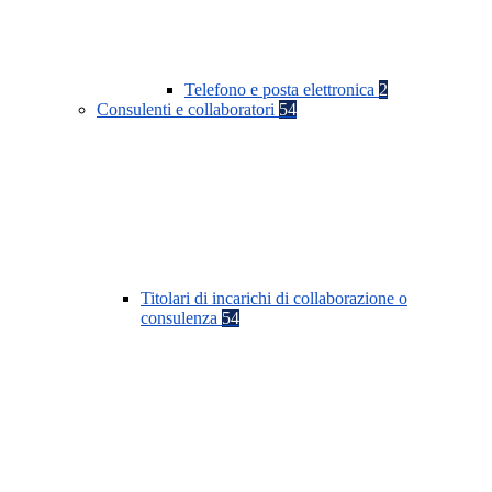
Telefono e posta elettronica
2
Consulenti e collaboratori
54
Titolari di incarichi di collaborazione o
consulenza
54