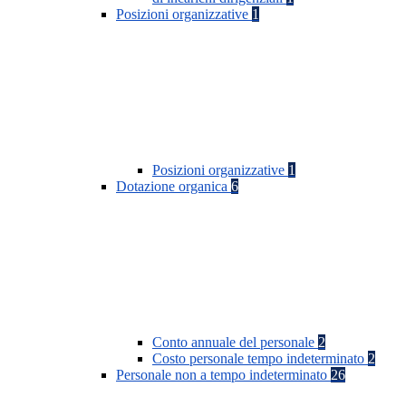
Posizioni organizzative
1
Posizioni organizzative
1
Dotazione organica
6
Conto annuale del personale
2
Costo personale tempo indeterminato
2
Personale non a tempo indeterminato
26