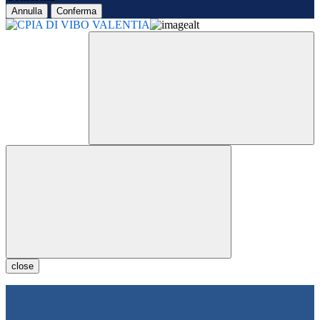
Annulla
Conferma
close