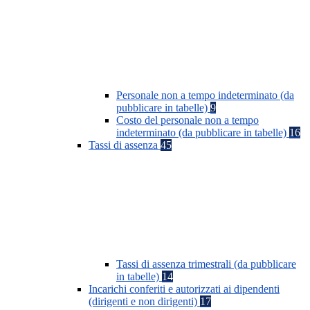
Personale non a tempo indeterminato (da
pubblicare in tabelle)
9
Costo del personale non a tempo
indeterminato (da pubblicare in tabelle)
16
Tassi di assenza
45
Tassi di assenza trimestrali (da pubblicare
in tabelle)
14
Incarichi conferiti e autorizzati ai dipendenti
(dirigenti e non dirigenti)
17