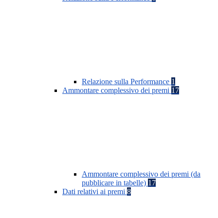
Relazione sulla Performance
1
Ammontare complessivo dei premi
17
Ammontare complessivo dei premi (da
pubblicare in tabelle)
17
Dati relativi ai premi
8