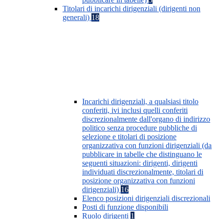
Titolari di incarichi dirigenziali (dirigenti non
generali)
18
Incarichi dirigenziali, a qualsiasi titolo
conferiti, ivi inclusi quelli conferiti
discrezionalmente dall'organo di indirizzo
politico senza procedure pubbliche di
selezione e titolari di posizione
organizzativa con funzioni dirigenziali (da
pubblicare in tabelle che distinguano le
seguenti situazioni: dirigenti, dirigenti
individuati discrezionalmente, titolari di
posizione organizzativa con funzioni
dirigenziali)
16
Elenco posizioni dirigenziali discrezionali
Posti di funzione disponibili
Ruolo dirigenti
1