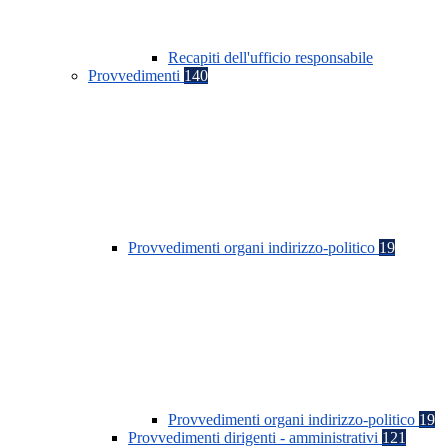
Recapiti dell'ufficio responsabile
Provvedimenti
140
Provvedimenti organi indirizzo-politico
19
Provvedimenti organi indirizzo-politico
19
Provvedimenti dirigenti - amministrativi
121