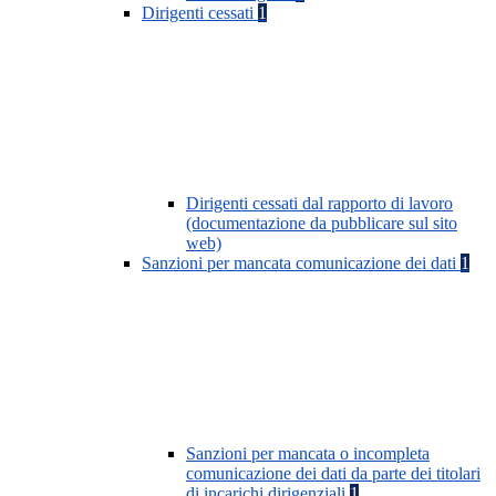
Dirigenti cessati
1
Dirigenti cessati dal rapporto di lavoro
(documentazione da pubblicare sul sito
web)
Sanzioni per mancata comunicazione dei dati
1
Sanzioni per mancata o incompleta
comunicazione dei dati da parte dei titolari
di incarichi dirigenziali
1