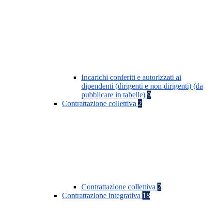
Incarichi conferiti e autorizzati ai
dipendenti (dirigenti e non dirigenti) (da
pubblicare in tabelle)
9
Contrattazione collettiva
2
Contrattazione collettiva
2
Contrattazione integrativa
18