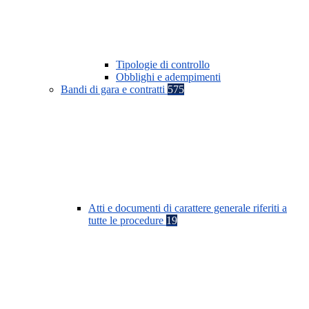
Tipologie di controllo
Obblighi e adempimenti
Bandi di gara e contratti
575
Atti e documenti di carattere generale riferiti a
tutte le procedure
19