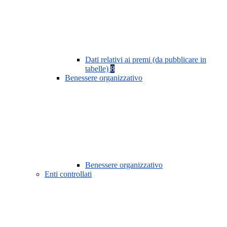
Dati relativi ai premi (da pubblicare in
tabelle)
8
Benessere organizzativo
Benessere organizzativo
Enti controllati