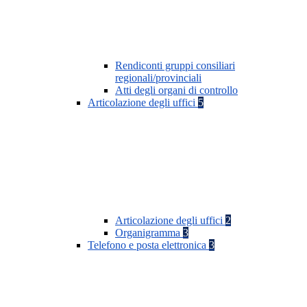
Rendiconti gruppi consiliari
regionali/provinciali
Atti degli organi di controllo
Articolazione degli uffici
5
Articolazione degli uffici
2
Organigramma
3
Telefono e posta elettronica
3