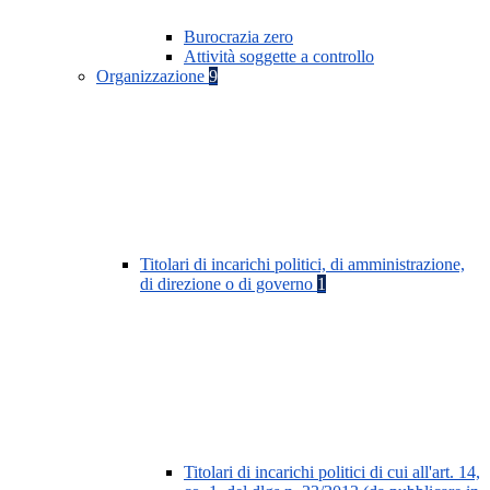
Burocrazia zero
Attività soggette a controllo
Organizzazione
9
Titolari di incarichi politici, di amministrazione,
di direzione o di governo
1
Titolari di incarichi politici di cui all'art. 14,