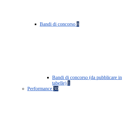
Bandi di concorso
8
Bandi di concorso (da pubblicare in
tabelle)
1
Performance
30