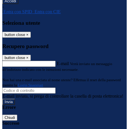
-
Entra con SPID
Entra con CIE
Seleziona utente
button close
×
Recupero password
button close
×
E-mail
Verrà inviato un messaggio
all'indirizzo indicato con le istruzioni necessarie.
Non hai una e-mail associata al nome utente? Effettua il reset della password
tramite la
Login Spaggiari
E-mail inviata, si prega di controllare la casella di posta elettronica!
Errore
Chiudi
Successo