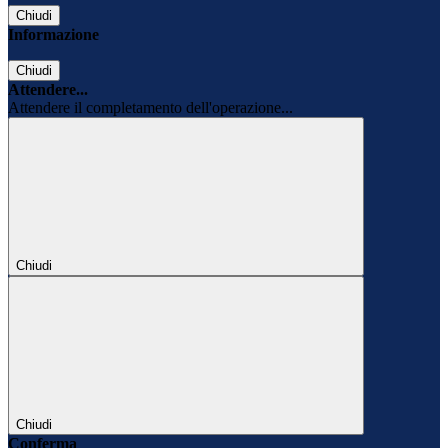
Chiudi
Informazione
Chiudi
Attendere...
Attendere il completamento dell'operazione...
Chiudi
Chiudi
Conferma