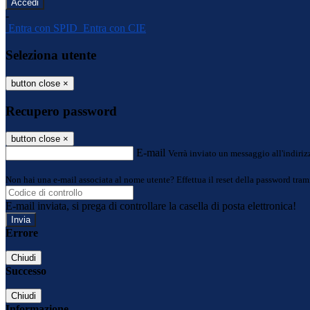
-
Entra con SPID
Entra con CIE
Seleziona utente
button close
×
Recupero password
button close
×
E-mail
Verrà inviato un messaggio all'indirizz
Non hai una e-mail associata al nome utente? Effettua il reset della password tram
E-mail inviata, si prega di controllare la casella di posta elettronica!
Errore
Chiudi
Successo
Chiudi
Informazione