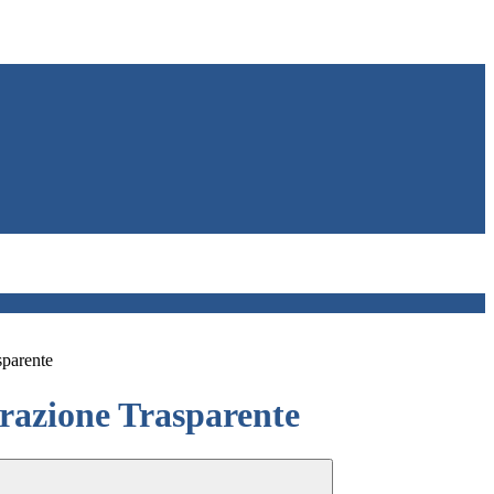
sparente
azione Trasparente