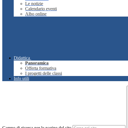
Le notizie
Calendario eventi
Albo online
Didattica
Panoramica
Offerta formativa
I progetti delle classi
Info utili
Campo di ricerca per le pagine del sito