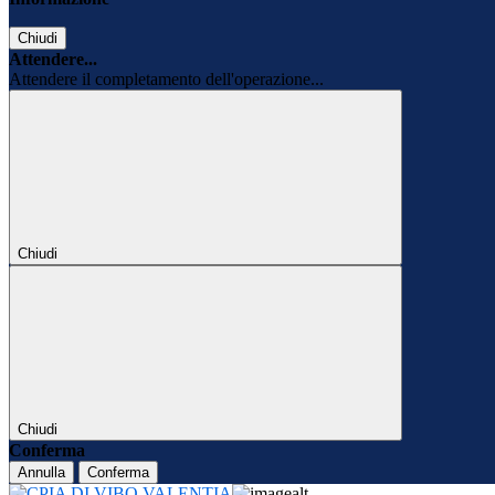
Chiudi
Attendere...
Attendere il completamento dell'operazione...
Chiudi
Chiudi
Conferma
Annulla
Conferma