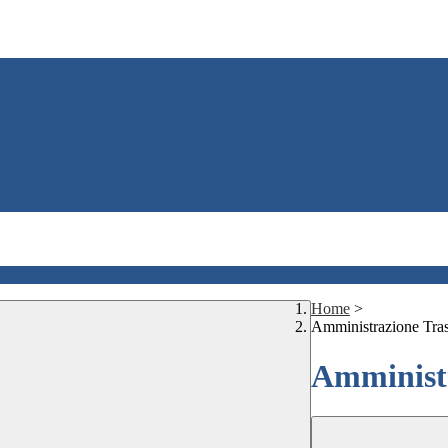
Home
>
Amministrazione Tra
Amministr